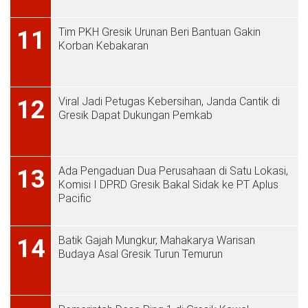
Tim PKH Gresik Urunan Beri Bantuan Gakin
11
Korban Kebakaran
Viral Jadi Petugas Kebersihan, Janda Cantik di
12
Gresik Dapat Dukungan Pemkab
Ada Pengaduan Dua Perusahaan di Satu Lokasi,
13
Komisi I DPRD Gresik Bakal Sidak ke PT Aplus
Pacific
Batik Gajah Mungkur, Mahakarya Warisan
14
Budaya Asal Gresik Turun Temurun