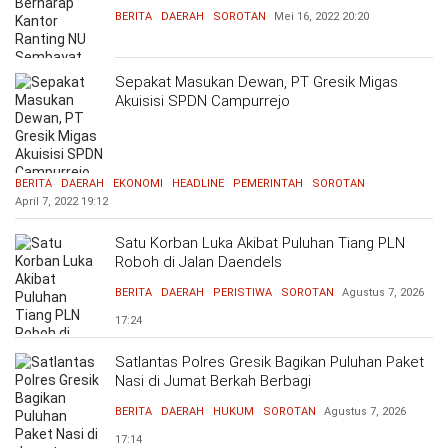
BERITA
DAERAH
SOROTAN
Mei 16, 2022
20:20
Sepakat Masukan Dewan, PT Gresik Migas
Akuisisi SPDN Campurrejo
BERITA
DAERAH
EKONOMI
HEADLINE
PEMERINTAH
SOROTAN
April 7, 2022
19:12
Satu Korban Luka Akibat Puluhan Tiang PLN
Roboh di Jalan Daendels
BERITA
DAERAH
PERISTIWA
SOROTAN
Agustus 7, 2026
17:24
Satlantas Polres Gresik Bagikan Puluhan Paket
Nasi di Jumat Berkah Berbagi
BERITA
DAERAH
HUKUM
SOROTAN
Agustus 7, 2026
17:14