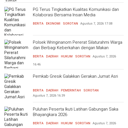
PG Terus Tingkatkan Kualitas Komunikasi dan
Kolaborasi Bersama Insan Media
BERITA
EKONOMI
SOROTAN
Agustus 7, 2026
17:08
Polsek Wringinanom Pererat Silaturahmi Warga
dan Berbagi Keberkahan dengan Makan
Bersama
BERITA
DAERAH
HUKUM
SOROTAN
Agustus 7, 2026
16:46
Pemkab Gresik Galakkan Gerakan Jumat Asri
BERITA
DAERAH
PEMERINTAH
SOROTAN
Agustus 7, 2026
16:39
Puluhan Peserta Ikuti Latihan Gabungan Saka
Bhayangkara 2026
BERITA
DAERAH
HUKUM
SOROTAN
Agustus 7, 2026