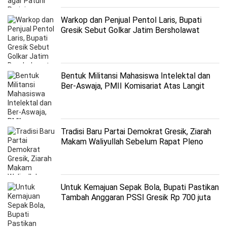
Warkop dan Penjual Pentol Laris, Bupati
Gresik Sebut Golkar Jatim Bersholawat
Punya Multiplier Effect Ekonomi
Bentuk Militansi Mahasiswa Intelektal dan
Ber-Aswaja, PMII Komisariat Atas Langit
Gelar PKD ke -III
Tradisi Baru Partai Demokrat Gresik, Ziarah
Makam Waliyullah Sebelum Rapat Pleno
Untuk Kemajuan Sepak Bola, Bupati Pastikan
Tambah Anggaran PSSI Gresik Rp 700 juta