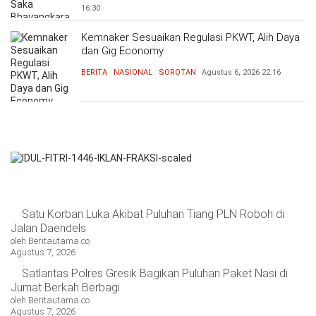
16:30
Kemnaker Sesuaikan Regulasi PKWT, Alih Daya
dan Gig Economy
BERITA
NASIONAL
SOROTAN
Agustus 6, 2026
22:16
Satu Korban Luka Akibat Puluhan Tiang PLN Roboh di
Jalan Daendels
oleh Beritautama.co
Agustus 7, 2026
Satlantas Polres Gresik Bagikan Puluhan Paket Nasi di
Jumat Berkah Berbagi
oleh Beritautama.co
Agustus 7, 2026