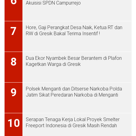
6
Akuisisi SPDN Campurrejo
Hore, Gaji Perangkat Desa Naik, Ketua RT dan
7
RW di Gresik Bakal Terima Insentif !
Dua Ekor Nyambek Besar Berantem di Plafon
8
Kagetkan Warga di Gresik
Polsek Menganti dan Ditserse Narkoba Polda
9
Jatim Sikat Peredaran Narkoba di Menganti
Serapan Tenaga Kerja Lokal Proyek Smelter
10
Freeport Indonesia di Gresik Masih Rendah