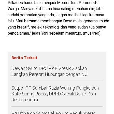
Pilkades harus bisa menjadi Momentum Pemersatu
Warga. Masyarakat harus bisa saling menahan diri, kita
sudahi persoalan yang ada, jangan melihat lagi ke masa
lalu. Mari bersama membangun Desa mulai generasi muda
yang kreatif, melek teknologi dan yang sudah tua punya
pengalaman,” jelas Yani sebelum menutup. (mus/red)
Berita Terkait
Dewan Syuro DPC PKB Gresik Siapkan
Langkah Pererat Hubungan dengan NU
Satpol PP Sambat Razia Warung Pangku dan
Kafe Sering Bocor, DPRD Gresik Beri 7 Poin
Rekomendasi
Prihatin Kondisi Sosial, Forum Peduli Gresik