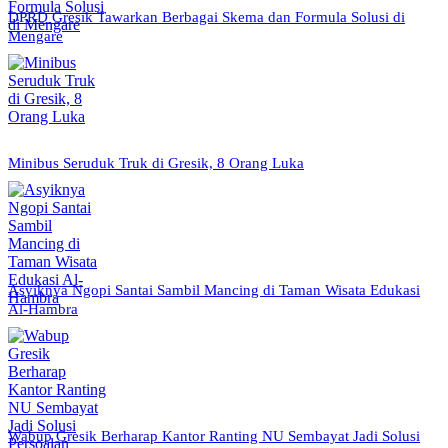
DPRD Gresik Tawarkan Berbagai Skema dan Formula Solusi di
Mengare
Minibus Seruduk Truk di Gresik, 8 Orang Luka
Asyiknya Ngopi Santai Sambil Mancing di Taman Wisata Edukasi
Al-Hambra
Wabup Gresik Berharap Kantor Ranting NU Sembayat Jadi Solusi