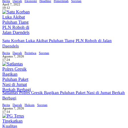
Berita
Daerah
Ekonomi
Headline
Pemerintah
Sorotan
April 7, 2022
19:12
Satu Korban Luka Akibat Puluhan Tiang PLN Roboh di Jalan
Daendels
Berita
Daerah
Peristiwa
Sorotan
Agustus 7, 2026
17:24
Satlantas Polres Gresik Bagikan Puluhan Paket Nasi di Jumat Berkah
Berbagi
Berita
Daerah
Hukum
Sorotan
Agustus 7, 2026
17:14