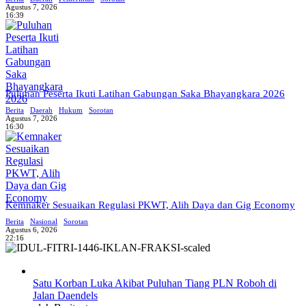
Agustus 7, 2026
16:39
Puluhan Peserta Ikuti Latihan Gabungan Saka Bhayangkara 2026
Berita
Daerah
Hukum
Sorotan
Agustus 7, 2026
16:30
Kemnaker Sesuaikan Regulasi PKWT, Alih Daya dan Gig Economy
Berita
Nasional
Sorotan
Agustus 6, 2026
22:16
Satu Korban Luka Akibat Puluhan Tiang PLN Roboh di
Jalan Daendels