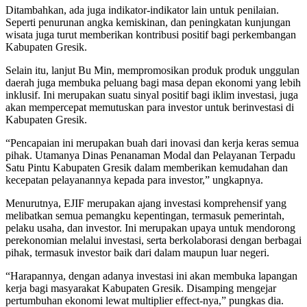
Ditambahkan, ada juga indikator-indikator lain untuk penilaian.
Seperti penurunan angka kemiskinan, dan peningkatan kunjungan
wisata juga turut memberikan kontribusi positif bagi perkembangan
Kabupaten Gresik.
Selain itu, lanjut Bu Min, mempromosikan produk produk unggulan
daerah juga membuka peluang bagi masa depan ekonomi yang lebih
inklusif. Ini merupakan suatu sinyal positif bagi iklim investasi, juga
akan mempercepat memutuskan para investor untuk berinvestasi di
Kabupaten Gresik.
“Pencapaian ini merupakan buah dari inovasi dan kerja keras semua
pihak. Utamanya Dinas Penanaman Modal dan Pelayanan Terpadu
Satu Pintu Kabupaten Gresik dalam memberikan kemudahan dan
kecepatan pelayanannya kepada para investor,” ungkapnya.
Menurutnya, EJIF merupakan ajang investasi komprehensif yang
melibatkan semua pemangku kepentingan, termasuk pemerintah,
pelaku usaha, dan investor. Ini merupakan upaya untuk mendorong
perekonomian melalui investasi, serta berkolaborasi dengan berbagai
pihak, termasuk investor baik dari dalam maupun luar negeri.
“Harapannya, dengan adanya investasi ini akan membuka lapangan
kerja bagi masyarakat Kabupaten Gresik. Disamping mengejar
pertumbuhan ekonomi lewat multiplier effect-nya,” pungkas dia.