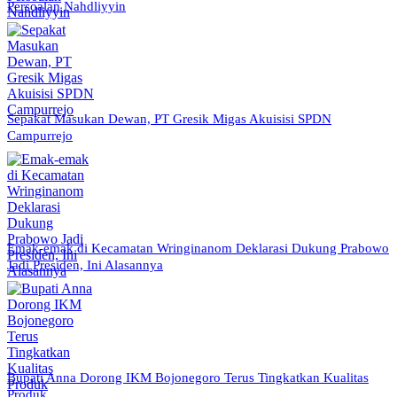
Persoalan Nahdliyyin
Sepakat Masukan Dewan, PT Gresik Migas Akuisisi SPDN
Campurrejo
Emak-emak di Kecamatan Wringinanom Deklarasi Dukung Prabowo
Jadi Presiden, Ini Alasannya
Bupati Anna Dorong IKM Bojonegoro Terus Tingkatkan Kualitas
Produk