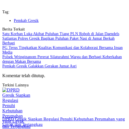
Tag:
Pemkab Gresik
Berita Terkait
Satu Korban Luka Akibat Puluhan Tiang PLN Roboh di Jalan Daendels
Satlantas Polres Gresik Bagikan Puluhan Paket Nasi di Jumat Berkah
Berbagi
PG Terus Tingkatkan Kualitas Komunikasi dan Kolaborasi Bersama Insan
Media
Polsek Wringinanom Pererat Silaturahmi Warga dan Berbagi Keberkahan
dengan Makan Bersama
Pemkab Gresik Galakkan Gerakan Jumat Asri
Komentar telah ditutup.
Terkini Lainnya
DPRD Gresik Siapkan Regulasi Penuhi Kebutuhan Perumahan yang
Layak dan Terjangkau