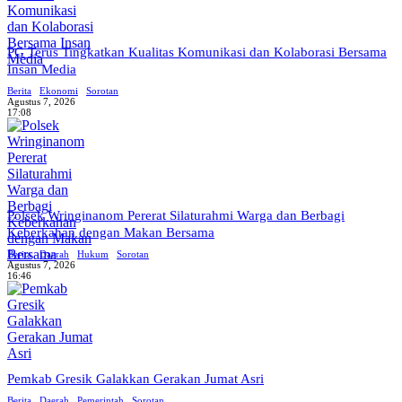
PG Terus Tingkatkan Kualitas Komunikasi dan Kolaborasi Bersama
Insan Media
Berita
Ekonomi
Sorotan
Agustus 7, 2026
17:08
Polsek Wringinanom Pererat Silaturahmi Warga dan Berbagi
Keberkahan dengan Makan Bersama
Berita
Daerah
Hukum
Sorotan
Agustus 7, 2026
16:46
Pemkab Gresik Galakkan Gerakan Jumat Asri
Berita
Daerah
Pemerintah
Sorotan