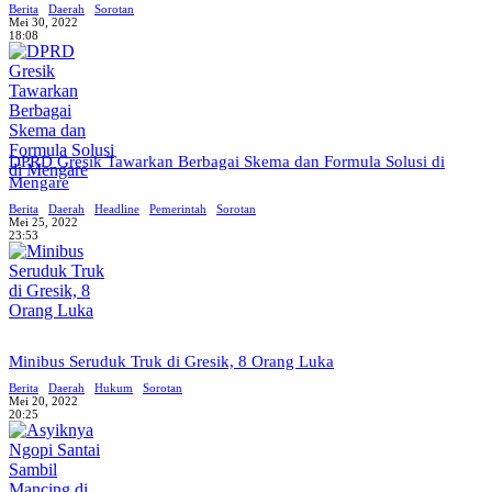
Berita
Daerah
Sorotan
Mei 30, 2022
18:08
DPRD Gresik Tawarkan Berbagai Skema dan Formula Solusi di
Mengare
Berita
Daerah
Headline
Pemerintah
Sorotan
Mei 25, 2022
23:53
Minibus Seruduk Truk di Gresik, 8 Orang Luka
Berita
Daerah
Hukum
Sorotan
Mei 20, 2022
20:25