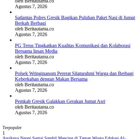
oleh Beritautama.co
Agustus 7, 2026
Satlantas Polres Gresik Bagikan Puluhan Paket Nasi di Jumat
Berkah Berbagi
oleh Beritautama.co
Agustus 7, 2026
PG Terus Tingkatkan Kualitas Komunikasi dan Kolaborasi
Bersama Insan Media
oleh Beritautama.co
Agustus 7, 2026
Polsek Wringinanom Pererat Silaturahmi Warga dan Berbagi
Keberkahan dengan Makan Bersama
oleh Beritautama.co
Agustus 7, 2026
Pemkab Gresik Galakkan Gerakan Jumat Asri
oleh Beritautama.co
Agustus 7, 2026
Terpopuler
1
Asyiknya Ngopi Santai Sambil Mancing di Taman Wisata Edukasi Al-