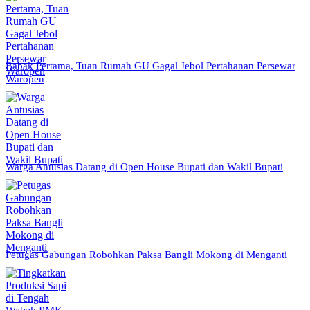
Babak Pertama, Tuan Rumah GU Gagal Jebol Pertahanan Persewar
Waropen
Warga Antusias Datang di Open House Bupati dan Wakil Bupati
Petugas Gabungan Robohkan Paksa Bangli Mokong di Menganti