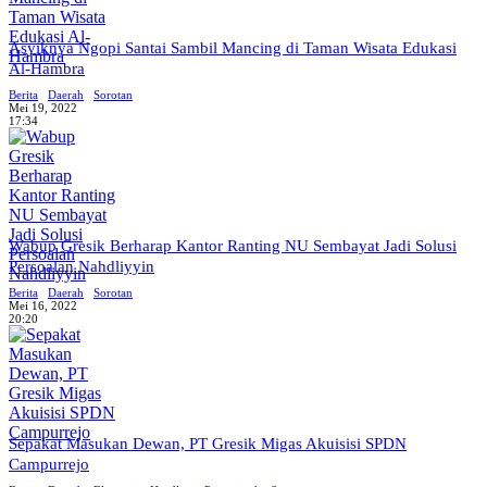
Asyiknya Ngopi Santai Sambil Mancing di Taman Wisata Edukasi
Al-Hambra
Berita
Daerah
Sorotan
Mei 19, 2022
17:34
Wabup Gresik Berharap Kantor Ranting NU Sembayat Jadi Solusi
Persoalan Nahdliyyin
Berita
Daerah
Sorotan
Mei 16, 2022
20:20
Sepakat Masukan Dewan, PT Gresik Migas Akuisisi SPDN
Campurrejo