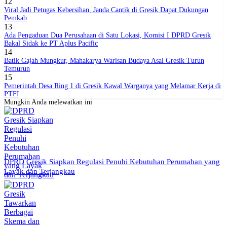
12
Viral Jadi Petugas Kebersihan, Janda Cantik di Gresik Dapat Dukungan
Pemkab
13
Ada Pengaduan Dua Perusahaan di Satu Lokasi, Komisi I DPRD Gresik
Bakal Sidak ke PT Aplus Pacific
14
Batik Gajah Mungkur, Mahakarya Warisan Budaya Asal Gresik Turun
Temurun
15
Pemerintah Desa Ring 1 di Gresik Kawal Warganya yang Melamar Kerja di
PTFI
Mungkin Anda melewatkan ini
DPRD Gresik Siapkan Regulasi Penuhi Kebutuhan Perumahan yang
Layak dan Terjangkau