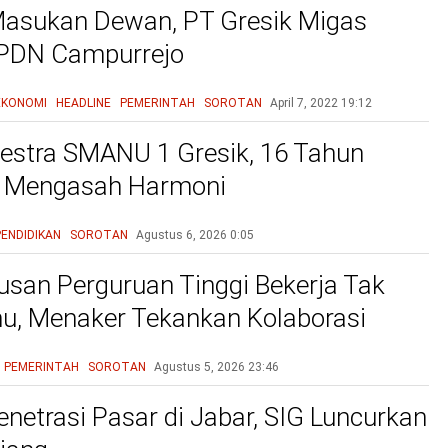
asukan Dewan, PT Gresik Migas
SPDN Campurrejo
EKONOMI
HEADLINE
PEMERINTAH
SOROTAN
April 7, 2022
19:12
estra SMANU 1 Gresik, 16 Tahun
n Mengasah Harmoni
PENDIDIKAN
SOROTAN
Agustus 6, 2026
0:05
lusan Perguruan Tinggi Bekerja Tak
mu, Menaker Tekankan Kolaborasi
unia Industri Atasi Mismatch
PEMERINTAH
SOROTAN
Agustus 5, 2026
23:46
enetrasi Pasar di Jabar, SIG Luncurkan