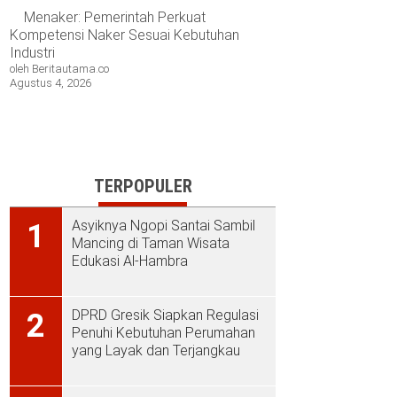
Menaker: Pemerintah Perkuat
Kompetensi Naker Sesuai Kebutuhan
Industri
oleh Beritautama.co
Agustus 4, 2026
TERPOPULER
Asyiknya Ngopi Santai Sambil
1
Mancing di Taman Wisata
Edukasi Al-Hambra
DPRD Gresik Siapkan Regulasi
2
Penuhi Kebutuhan Perumahan
yang Layak dan Terjangkau