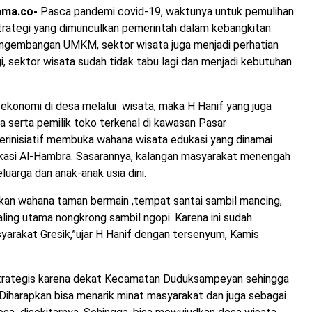
ama.co-
Pasca pandemi covid-19, waktunya untuk pemulihan
trategi yang dimunculkan pemerintah dalam kebangkitan
engembangan UMKM, sektor wisata juga menjadi perhatian
i, sektor wisata sudah tidak tabu lagi dan menjadi kebutuhan
ekonomi di desa melalui wisata, maka H Hanif yang juga
 serta pemilik toko terkenal di kawasan Pasar
rinisiatif membuka wahana wisata edukasi yang dinamai
asi Al-Hambra. Sasarannya, kalangan masyarakat menengah
luarga dan anak-anak usia dini.
akan wahana taman bermain ,tempat santai sambil mancing,
aling utama nongkrong sambil ngopi. Karena ini sudah
arakat Gresik,”ujar H Hanif dengan tersenyum, Kamis
trategis karena dekat Kecamatan Duduksampeyan sehingga
Diharapkan bisa menarik minat masyarakat dan juga sebagai