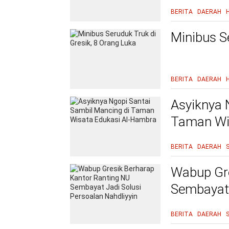
BERITA
DAERAH
Minibus S
BERITA
DAERAH
Asyiknya 
Taman Wi
BERITA
DAERAH
Wabup Gre
Sembayat 
BERITA
DAERAH