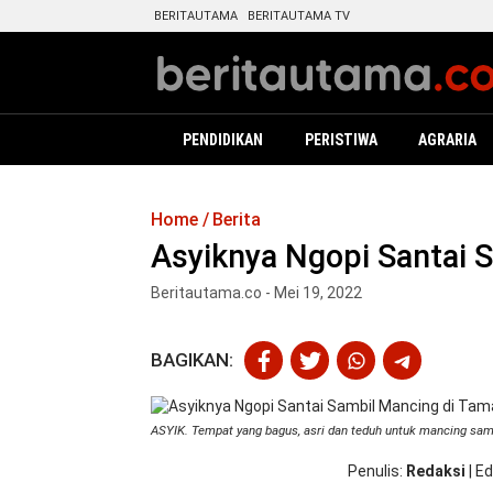
BERITAUTAMA
BERITAUTAMA TV
PENDIDIKAN
PERISTIWA
AGRARIA
Home
Berita
Asyiknya Ngopi Santai 
Beritautama.co - Mei 19, 2022
BAGIKAN:
ASYIK. Tempat yang bagus, asri dan teduh untuk mancing sam
Penulis
Redaksi
|
Ed