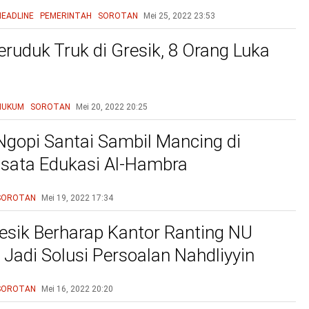
HEADLINE
PEMERINTAH
SOROTAN
Mei 25, 2022
23:53
eruduk Truk di Gresik, 8 Orang Luka
HUKUM
SOROTAN
Mei 20, 2022
20:25
Ngopi Santai Sambil Mancing di
sata Edukasi Al-Hambra
SOROTAN
Mei 19, 2022
17:34
sik Berharap Kantor Ranting NU
Jadi Solusi Persoalan Nahdliyyin
SOROTAN
Mei 16, 2022
20:20