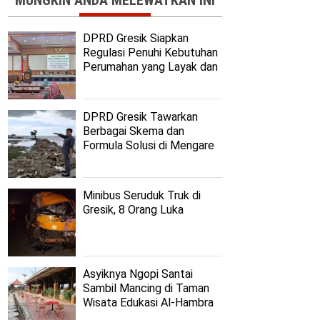
MUNGKIN ANDA MELEWATKAN INI
DPRD Gresik Siapkan
Regulasi Penuhi Kebutuhan
Perumahan yang Layak dan
Terjangkau
DPRD Gresik Tawarkan
Berbagai Skema dan
Formula Solusi di Mengare
Minibus Seruduk Truk di
Gresik, 8 Orang Luka
Asyiknya Ngopi Santai
Sambil Mancing di Taman
Wisata Edukasi Al-Hambra