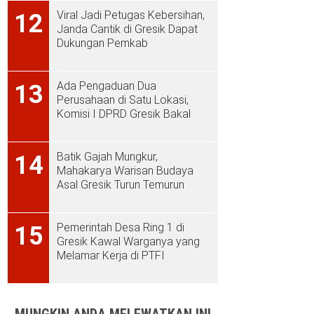
Viral Jadi Petugas Kebersihan,
12
Janda Cantik di Gresik Dapat
Dukungan Pemkab
Ada Pengaduan Dua
13
Perusahaan di Satu Lokasi,
Komisi I DPRD Gresik Bakal
Sidak ke PT Aplus Pacific
Batik Gajah Mungkur,
14
Mahakarya Warisan Budaya
Asal Gresik Turun Temurun
Pemerintah Desa Ring 1 di
15
Gresik Kawal Warganya yang
Melamar Kerja di PTFI