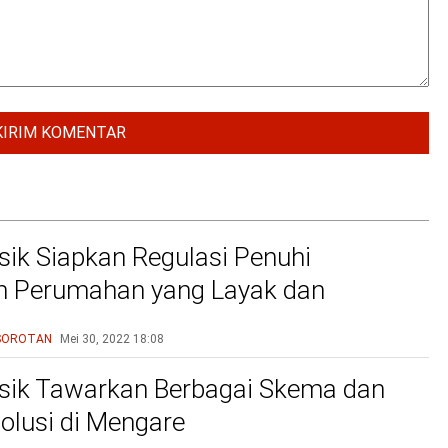
ik Siapkan Regulasi Penuhi
n Perumahan yang Layak dan
u
SOROTAN
Mei 30, 2022
18:08
sik Tawarkan Berbagai Skema dan
olusi di Mengare