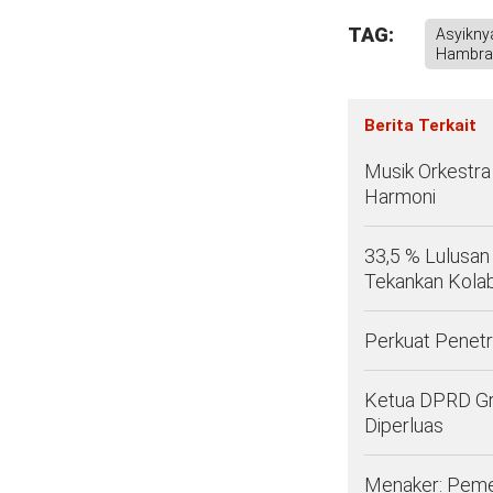
TAG:
Asyikny
Hambra
Berita Terkait
Musik Orkestr
Harmoni
33,5 % Lulusan
Tekankan Kolab
Perkuat Penetr
Ketua DPRD Gr
Diperluas
Menaker: Peme