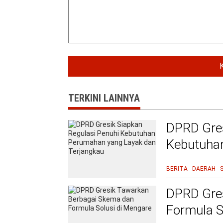
TERKINI LAINNYA
DPRD Gres
Kebutuha
Terjangka
BERITA
DAERAH
DPRD Gre
Formula S