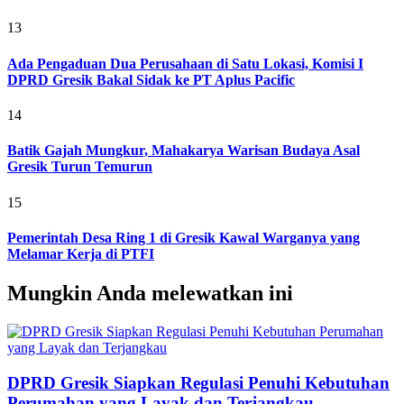
13
Ada Pengaduan Dua Perusahaan di Satu Lokasi, Komisi I
DPRD Gresik Bakal Sidak ke PT Aplus Pacific
14
Batik Gajah Mungkur, Mahakarya Warisan Budaya Asal
Gresik Turun Temurun
15
Pemerintah Desa Ring 1 di Gresik Kawal Warganya yang
Melamar Kerja di PTFI
Mungkin Anda melewatkan ini
DPRD Gresik Siapkan Regulasi Penuhi Kebutuhan
Perumahan yang Layak dan Terjangkau