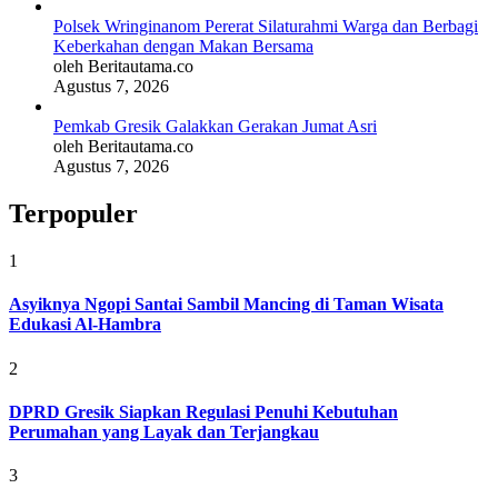
Polsek Wringinanom Pererat Silaturahmi Warga dan Berbagi
Keberkahan dengan Makan Bersama
oleh Beritautama.co
Agustus 7, 2026
Pemkab Gresik Galakkan Gerakan Jumat Asri
oleh Beritautama.co
Agustus 7, 2026
Terpopuler
1
Asyiknya Ngopi Santai Sambil Mancing di Taman Wisata
Edukasi Al-Hambra
2
DPRD Gresik Siapkan Regulasi Penuhi Kebutuhan
Perumahan yang Layak dan Terjangkau
3