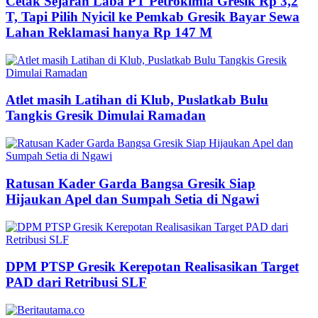
Cetak Sejarah Laba PT Petrokimia Gresik Rp 3,2
T, Tapi Pilih Nyicil ke Pemkab Gresik Bayar Sewa
Lahan Reklamasi hanya Rp 147 M
Atlet masih Latihan di Klub, Puslatkab Bulu
Tangkis Gresik Dimulai Ramadan
Ratusan Kader Garda Bangsa Gresik Siap
Hijaukan Apel dan Sumpah Setia di Ngawi
DPM PTSP Gresik Kerepotan Realisasikan Target
PAD dari Retribusi SLF