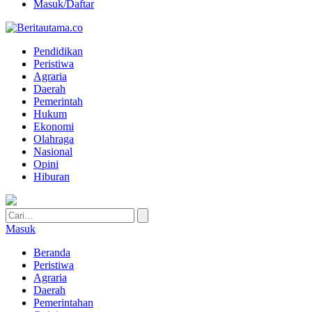
Masuk/Daftar
Pendidikan
Peristiwa
Agraria
Daerah
Pemerintah
Hukum
Ekonomi
Olahraga
Nasional
Opini
Hiburan
Masuk
Beranda
Peristiwa
Agraria
Daerah
Pemerintahan