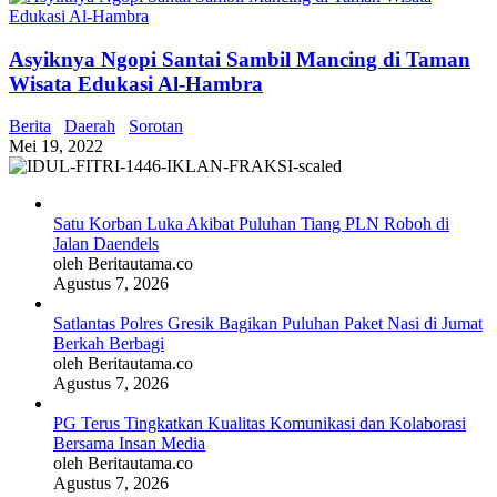
Asyiknya Ngopi Santai Sambil Mancing di Taman
Wisata Edukasi Al-Hambra
Berita
Daerah
Sorotan
Mei 19, 2022
Satu Korban Luka Akibat Puluhan Tiang PLN Roboh di
Jalan Daendels
oleh Beritautama.co
Agustus 7, 2026
Satlantas Polres Gresik Bagikan Puluhan Paket Nasi di Jumat
Berkah Berbagi
oleh Beritautama.co
Agustus 7, 2026
PG Terus Tingkatkan Kualitas Komunikasi dan Kolaborasi
Bersama Insan Media
oleh Beritautama.co
Agustus 7, 2026