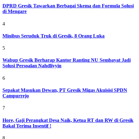
DPRD Gresik Tawarkan Berbagai Skema dan Formula Solusi
di Mengare
4
Minibus Seruduk Truk di Gresik, 8 Orang Luka
5
Wabup Gresik Berharap Kantor Ranting NU Sembayat Jadi
Solusi Persoalan Nahdliyyin
6
Sepakat Masukan Dewan, PT Gresik Migas Akuisisi SPDN
Campurrejo
7
Hore, Gaji Perangkat Desa Naik, Ketua RT dan RW di Gresik
Bakal Terima Insentif !
8