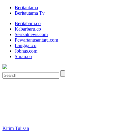
Beritautama
Beritautama Tv
Beritabaru.co
Kabarbaru.co
Serikatnews.com
Pewartanusantara.com
Langgar.co
Jobnas.com
Surau.co
Kirim Tulisan