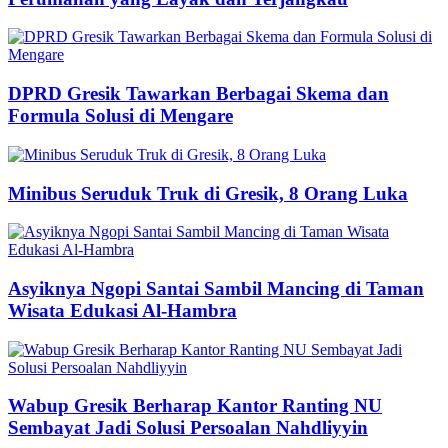
DPRD Gresik Tawarkan Berbagai Skema dan
Formula Solusi di Mengare
Minibus Seruduk Truk di Gresik, 8 Orang Luka
Asyiknya Ngopi Santai Sambil Mancing di Taman
Wisata Edukasi Al-Hambra
Wabup Gresik Berharap Kantor Ranting NU
Sembayat Jadi Solusi Persoalan Nahdliyyin