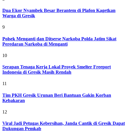
Dua Ekor Nyambek Besar Berantem di Plafon Kagetkan
Warga di Gresik
9
Polsek Menganti dan Ditserse Narkoba Polda Jatim Sikat
Peredaran Narkoba di Menganti
10
Serapan Tenaga Kerja Lokal Proyek Smelter Freeport
Indonesia di Gresik Masih Rendah
11
Tim PKH Gresik Urunan Beri Bantuan Gakin Korban
Kebakaran
12
Viral Jadi Petugas Kebersihan, Janda Cantik di Gresik Dapat
Dukungan Pemkab