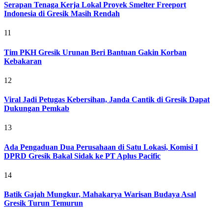
Serapan Tenaga Kerja Lokal Proyek Smelter Freeport
Indonesia di Gresik Masih Rendah
11
Tim PKH Gresik Urunan Beri Bantuan Gakin Korban
Kebakaran
12
Viral Jadi Petugas Kebersihan, Janda Cantik di Gresik Dapat
Dukungan Pemkab
13
Ada Pengaduan Dua Perusahaan di Satu Lokasi, Komisi I
DPRD Gresik Bakal Sidak ke PT Aplus Pacific
14
Batik Gajah Mungkur, Mahakarya Warisan Budaya Asal
Gresik Turun Temurun