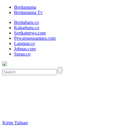
Beritautama
Beritautama Tv
Beritabaru.co
Kabarbaru.co
Serikatnews.com
Pewartanusantara.com
Langgar.co
Jobnas.com
Surau.co
Kirim Tulisan