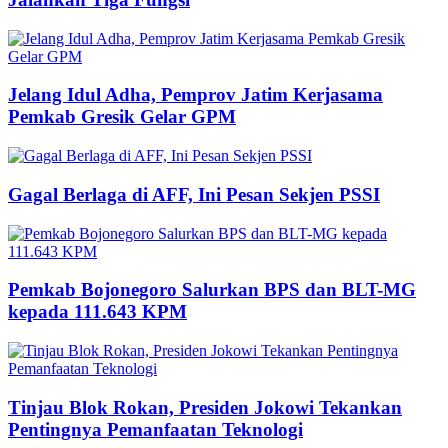
Jelang Idul Adha, Pemprov Jatim Kerjasama
Pemkab Gresik Gelar GPM
Gagal Berlaga di AFF, Ini Pesan Sekjen PSSI
Pemkab Bojonegoro Salurkan BPS dan BLT-MG
kepada 111.643 KPM
Tinjau Blok Rokan, Presiden Jokowi Tekankan
Pentingnya Pemanfaatan Teknologi