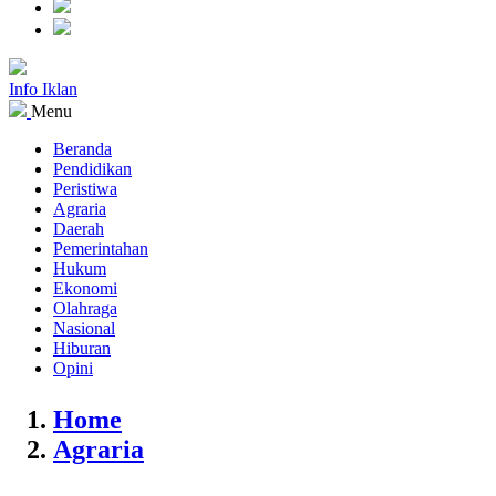
Info Iklan
Menu
Beranda
Pendidikan
Peristiwa
Agraria
Daerah
Pemerintahan
Hukum
Ekonomi
Olahraga
Nasional
Hiburan
Opini
Home
Agraria