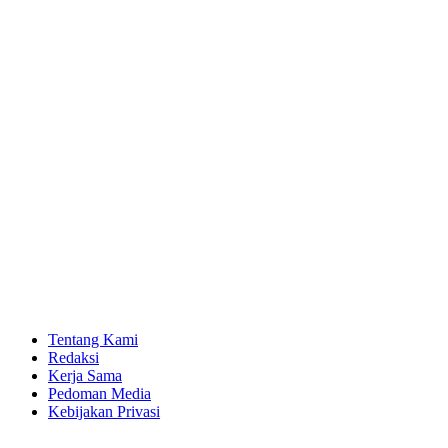
Tentang Kami
Redaksi
Kerja Sama
Pedoman Media
Kebijakan Privasi