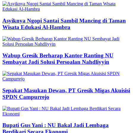
Asyiknya Ngopi Santai Sambil Mancing di Taman
Wisata Edukasi Al-Hambra
Wabup Gresik Berharap Kantor Ranting NU
Sembayat Jadi Solusi Persoalan Nahdliyyin
Sepakat Masukan Dewan, PT Gresik Migas Akuisisi
SPDN Campurrejo
Bupati Gus Yani : NU Bakal Jadi Lembaga
Berdikari Secara Ekonomi