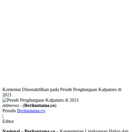
Komentar Dinonaktifkan
pada Peraih Penghargaan Kalpataru di
2021
istimewa
- (
Beritautama.co
)
Penulis
Beritautama.co
|
Editor
Nasional – Beritautama.co –
Kementerian Lingkungan Hidup dan