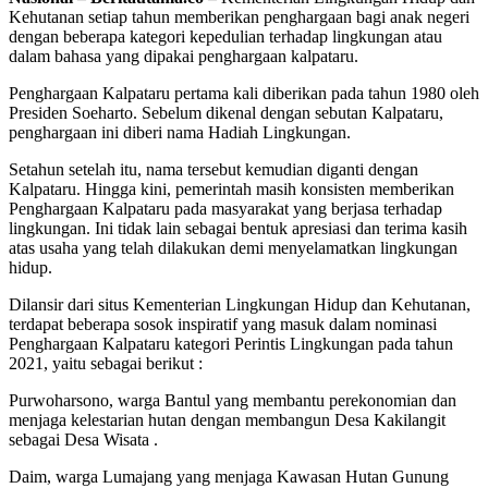
Kehutanan setiap tahun memberikan penghargaan bagi anak negeri
dengan beberapa kategori kepedulian terhadap lingkungan atau
dalam bahasa yang dipakai penghargaan kalpataru.
Penghargaan Kalpataru pertama kali diberikan pada tahun 1980 oleh
Presiden Soeharto. Sebelum dikenal dengan sebutan Kalpataru,
penghargaan ini diberi nama Hadiah Lingkungan.
Setahun setelah itu, nama tersebut kemudian diganti dengan
Kalpataru. Hingga kini, pemerintah masih konsisten memberikan
Penghargaan Kalpataru pada masyarakat yang berjasa terhadap
lingkungan. Ini tidak lain sebagai bentuk apresiasi dan terima kasih
atas usaha yang telah dilakukan demi menyelamatkan lingkungan
hidup.
Dilansir dari situs Kementerian Lingkungan Hidup dan Kehutanan,
terdapat beberapa sosok inspiratif yang masuk dalam nominasi
Penghargaan Kalpataru kategori Perintis Lingkungan pada tahun
2021, yaitu sebagai berikut :
Purwoharsono, warga Bantul yang membantu perekonomian dan
menjaga kelestarian hutan dengan membangun Desa Kakilangit
sebagai Desa Wisata .
Daim, warga Lumajang yang menjaga Kawasan Hutan Gunung