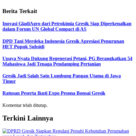
Berita Terkait
Inovasi GladiAgro dari Petrokimia Gresik Siap Diperkenalkan
dalam Forum UN Global Compact di AS
DPD Tani Merdeka Indonesia Gresik Apresiasi Penurunan
HET Pupuk Subsidi
Upaya Nyata Dukung Regenerasi Petani, PG Berangkatkan 54
Mahasiswa Jadi Tenaga Pendamping Pertanian
Gresik Jadi Salah Satu Lumbung Pangan Utama di Jawa
Timur
Ratusan Peserta Ikuti Expo Pesona Bonsai Gresik
Komentar telah ditutup.
Terkini Lainnya