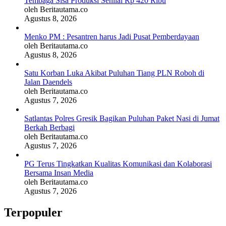
Tembaga Sisa Produksi Senilai Rp 420 Ribu
oleh Beritautama.co
Agustus 8, 2026
Menko PM : Pesantren harus Jadi Pusat Pemberdayaan
oleh Beritautama.co
Agustus 8, 2026
Satu Korban Luka Akibat Puluhan Tiang PLN Roboh di
Jalan Daendels
oleh Beritautama.co
Agustus 7, 2026
Satlantas Polres Gresik Bagikan Puluhan Paket Nasi di Jumat
Berkah Berbagi
oleh Beritautama.co
Agustus 7, 2026
PG Terus Tingkatkan Kualitas Komunikasi dan Kolaborasi
Bersama Insan Media
oleh Beritautama.co
Agustus 7, 2026
Terpopuler