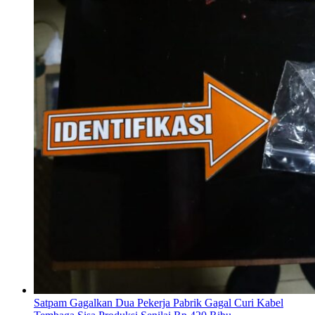
Satpam Gagalkan Dua Pekerja Pabrik Gagal Curi Kabel