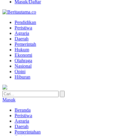
Masuk/Daftar
Pendidikan
Peristiwa
Agraria
Daerah
Pemerintah
Hukum
Ekonomi
Olahraga
Nasional
Opini
Hiburan
Masuk
Beranda
Peristiwa
Agraria
Daerah
Pemerintahan