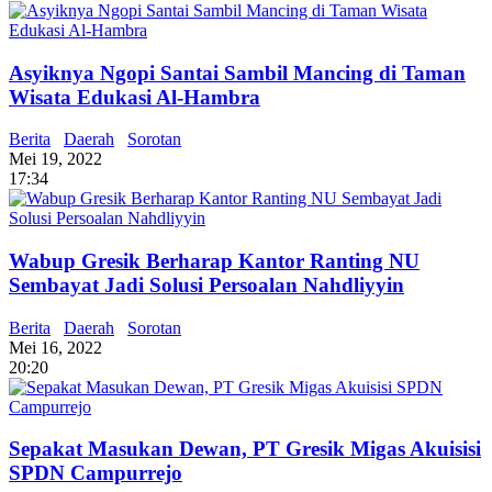
Asyiknya Ngopi Santai Sambil Mancing di Taman
Wisata Edukasi Al-Hambra
Berita
Daerah
Sorotan
Mei 19, 2022
17:34
Wabup Gresik Berharap Kantor Ranting NU
Sembayat Jadi Solusi Persoalan Nahdliyyin
Berita
Daerah
Sorotan
Mei 16, 2022
20:20
Sepakat Masukan Dewan, PT Gresik Migas Akuisisi
SPDN Campurrejo