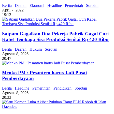
Berita
Daerah
Ekonomi
Headline
Pemerintah
Sorotan
April 7, 2022
19:12
Satpam Gagalkan Dua Pekerja Pabrik Gagal Curi
Kabel Tembaga Sisa Produksi Senilai Rp 420 Ribu
Berita
Daerah
Hukum
Sorotan
Agustus 8, 2026
20:47
Menko PM : Pesantren harus Jadi Pusat
Pemberdayaan
Berita
Headline
Pemerintah
Pendidikan
Sorotan
Agustus 8, 2026
20:33