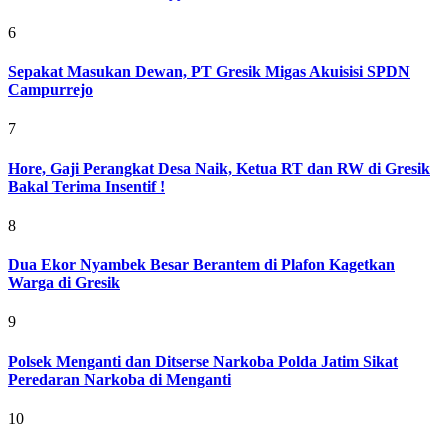
6
Sepakat Masukan Dewan, PT Gresik Migas Akuisisi SPDN
Campurrejo
7
Hore, Gaji Perangkat Desa Naik, Ketua RT dan RW di Gresik
Bakal Terima Insentif !
8
Dua Ekor Nyambek Besar Berantem di Plafon Kagetkan
Warga di Gresik
9
Polsek Menganti dan Ditserse Narkoba Polda Jatim Sikat
Peredaran Narkoba di Menganti
10