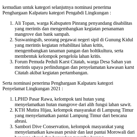
kemudian untuk kategori selanjutnya nominasi penerima
Penghargaan Kalpataru kategori Pengabdi Lingkungan :
Ali Topan, warga Kabupaten Pinrang penyandang disabilitas
yang merintis dan mengembangkan kegiatan penanaman
mangrove dan bank sampah.
Suswaningsih, seorang pegawai negeri sipil di Gunung Kidul
yang merintis kegiatan rehabilitasi lahan kritis,
mengembangkan tanaman pangan dan holtikultura, serta
membentuk kelompok pengelola lahan kritis.
Forum Pemuda Peduli Karst Citatah, warga Desa Sahan yan
merintis upaya perlindungan dan penyelamatan kawasan karst
Citatah akibat kegiatan pertambangan.
Serta nominasi penerima Penghargaan Kalpataru kategori
Penyelamat Lingkungan 2021 :
LPHD Pasar Rawa, kelompok tani hutan yang
menyelamatkan hutan mangrove dari alih fungsi lahan sawit.
KTH Mutira Hijau, kelompok masyarakat di Lampung Timur
yang menyelamatkan pantai Lampung Timur dari bencana
abrasi.
Sambori Dive Conservation, kelompok masyarakat yang
menyelamatkan kawasan pesisir dan laut pantai Morowali dari