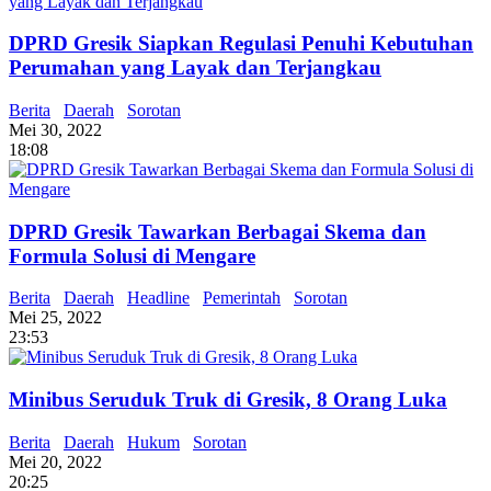
DPRD Gresik Siapkan Regulasi Penuhi Kebutuhan
Perumahan yang Layak dan Terjangkau
Berita
Daerah
Sorotan
Mei 30, 2022
18:08
DPRD Gresik Tawarkan Berbagai Skema dan
Formula Solusi di Mengare
Berita
Daerah
Headline
Pemerintah
Sorotan
Mei 25, 2022
23:53
Minibus Seruduk Truk di Gresik, 8 Orang Luka
Berita
Daerah
Hukum
Sorotan
Mei 20, 2022
20:25