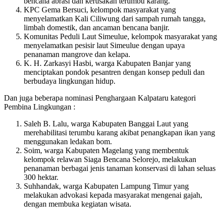
bencana abrasi dan kerusakan terumbu karang.
KPC Gema Bersuci, kelompok masyarakat yang
menyelamatkan Kali Ciliwung dari sampah rumah tangga,
limbah domestik, dan ancaman bencana banjir.
Komunitas Peduli Laut Simeulue, kelompok masyarakat yang
menyelamatkan pesisir laut Simeulue dengan upaya
penanaman mangrove dan kelapa.
K. H. Zarkasyi Hasbi, warga Kabupaten Banjar yang
menciptakan pondok pesantren dengan konsep peduli dan
berbudaya lingkungan hidup.
Dan juga beberapa nominasi Penghargaan Kalpataru kategori
Pembina Lingkungan :
Saleh B. Lalu, warga Kabupaten Banggai Laut yang
merehabilitasi terumbu karang akibat penangkapan ikan yang
menggunakan ledakan bom.
Soim, warga Kabupaten Magelang yang membentuk
kelompok relawan Siaga Bencana Selorejo, melakukan
penanaman berbagai jenis tanaman konservasi di lahan seluas
300 hektar.
Suhhandak, warga Kabupaten Lampung Timur yang
melakukan advokasi kepada masyarakat mengenai gajah,
dengan membuka kegiatan wisata.