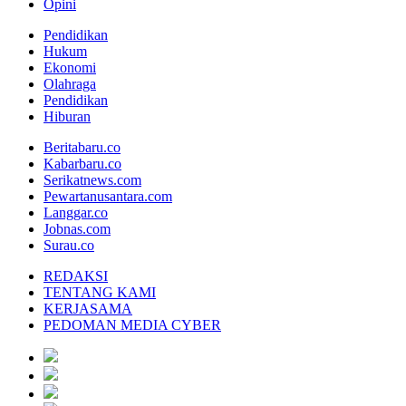
Opini
Pendidikan
Hukum
Ekonomi
Olahraga
Pendidikan
Hiburan
Beritabaru.co
Kabarbaru.co
Serikatnews.com
Pewartanusantara.com
Langgar.co
Jobnas.com
Surau.co
REDAKSI
TENTANG KAMI
KERJASAMA
PEDOMAN MEDIA CYBER