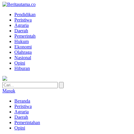
Pendidikan
Peristiwa
Agraria
Daerah
Pemerintah
Hukum
Ekonomi
Olahraga
Nasional
Opini
Hiburan
Masuk
Beranda
Peristiwa
Agraria
Daerah
Pemerintahan
Opini