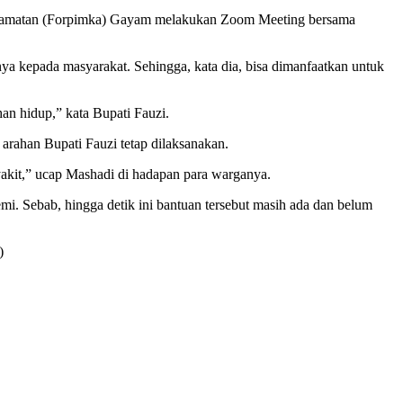
Kecamatan (Forpimka) Gayam melakukan Zoom Meeting bersama
 kepada masyarakat. Sehingga, kata dia, bisa dimanfaatkan untuk
an hidup,” kata Bupati Fauzi.
ahan Bupati Fauzi tetap dilaksanakan.
yakit,” ucap Mashadi di hadapan para warganya.
. Sebab, hingga detik ini bantuan tersebut masih ada dan belum
)