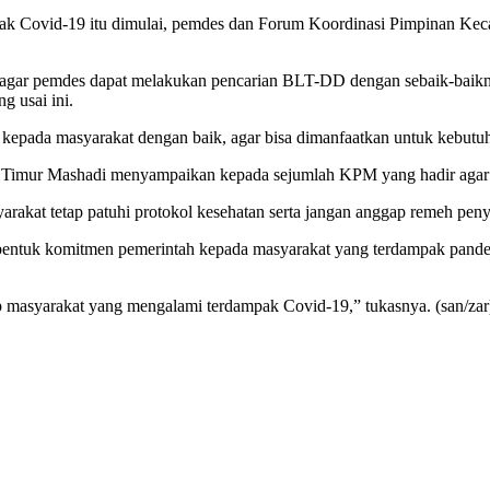
pak Covid-19 itu dimulai, pemdes dan Forum Koordinasi Pimpinan 
gar pemdes dapat melakukan pencarian BLT-DD dengan sebaik-baiknya
 usai ini.
 kepada masyarakat dengan baik, agar bisa dimanfaatkan untuk kebutuh
imur Mashadi menyampaikan kepada sejumlah KPM yang hadir agar ar
yarakat tetap patuhi protokol kesehatan serta jangan anggap remeh pen
bentuk komitmen pemerintah kepada masyarakat yang terdampak pandemi
 masyarakat yang mengalami terdampak Covid-19,” tukasnya. (san/zar