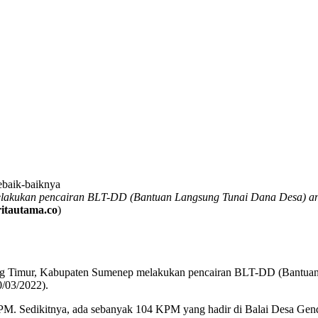
akukan pencairan BLT-DD (Bantuan Langsung Tunai Dana Desa) ang
ritautama.co
)
 Timur, Kabupaten Sumenep melakukan pencairan BLT-DD (Bantuan 
0/03/2022).
M. Sedikitnya, ada sebanyak 104 KPM yang hadir di Balai Desa Gend