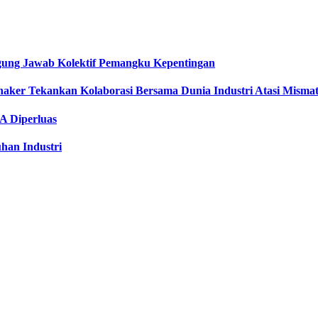
gung Jawab Kolektif Pemangku Kepentingan
naker Tekankan Kolaborasi Bersama Dunia Industri Atasi Misma
A Diperluas
han Industri