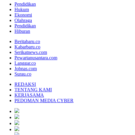
Pendidikan
Hukum
Ekonomi
Olahraga
Pendidikan
Hiburan
Beritabaru.co
Kabarbaru.co
Serikatnews.com
Pewartanusantara.com
Langgar.co
Jobnas.com
Surau.co
REDAKSI
TENTANG KAMI
KERJASAMA
PEDOMAN MEDIA CYBER