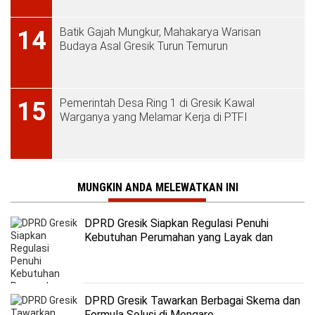
Batik Gajah Mungkur, Mahakarya Warisan
14
Budaya Asal Gresik Turun Temurun
Pemerintah Desa Ring 1 di Gresik Kawal
15
Warganya yang Melamar Kerja di PTFI
MUNGKIN ANDA MELEWATKAN INI
DPRD Gresik Siapkan Regulasi Penuhi
Kebutuhan Perumahan yang Layak dan
Terjangkau
DPRD Gresik Tawarkan Berbagai Skema dan
Formula Solusi di Mengare