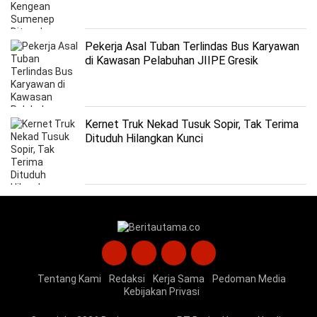
Pekerja Asal Tuban Terlindas Bus Karyawan
di Kawasan Pelabuhan JIIPE Gresik
Kernet Truk Nekad Tusuk Sopir, Tak Terima
Dituduh Hilangkan Kunci
Tentang Kami
Redaksi
Kerja Sama
Pedoman Media
Kebijakan Privasi