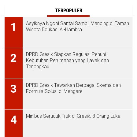
TERPOPULER
Asyiknya Ngopi Santai Sambil Mancing di Taman
1
Wisata Edukasi Al-Hambra
DPRD Gresik Siapkan Regulasi Penuhi
2
Kebutuhan Perumahan yang Layak dan
Terjangkau
DPRD Gresik Tawarkan Berbagai Skema dan
3
Formula Solusi di Mengare
Minibus Seruduk Truk di Gresik, 8 Orang Luka
4