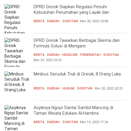
DPRD Gresik Siapkan Regulasi Penuhi
Kebutuhan Perumahan yang Layak dan
Terjangkau
BERITA
DAERAH
SOROTAN
Mei 30, 2022
18:08
DPRD Gresik Tawarkan Berbagai Skema dan
Formula Solusi di Mengare
BERITA
DAERAH
HEADLINE
PEMERINTAH
SOROTAN
Mei 25, 2022
23:53
Minibus Seruduk Truk di Gresik, 8 Orang Luka
BERITA
DAERAH
HUKUM
SOROTAN
Mei 20, 2022
20:25
Asyiknya Ngopi Santai Sambil Mancing di
Taman Wisata Edukasi Al-Hambra
BERITA
DAERAH
SOROTAN
Mei 19, 2022
17:34