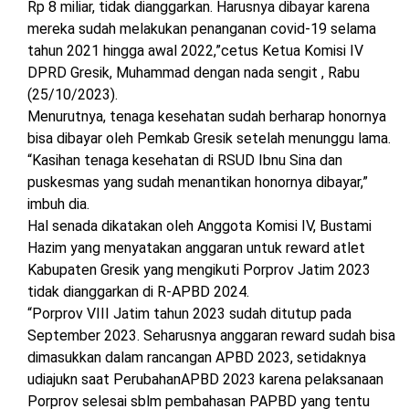
Rp 8 miliar, tidak dianggarkan. Harusnya dibayar karena
mereka sudah melakukan penanganan covid-19 selama
tahun 2021 hingga awal 2022,”cetus Ketua Komisi IV
DPRD Gresik, Muhammad dengan nada sengit , Rabu
(25/10/2023).
Menurutnya, tenaga kesehatan sudah berharap honornya
bisa dibayar oleh Pemkab Gresik setelah menunggu lama.
“Kasihan tenaga kesehatan di RSUD Ibnu Sina dan
puskesmas yang sudah menantikan honornya dibayar,”
imbuh dia.
Hal senada dikatakan oleh Anggota Komisi IV, Bustami
Hazim yang menyatakan anggaran untuk reward atlet
Kabupaten Gresik yang mengikuti Porprov Jatim 2023
tidak dianggarkan di R-APBD 2024.
“Porprov VIII Jatim tahun 2023 sudah ditutup pada
September 2023. Seharusnya anggaran reward sudah bisa
dimasukkan dalam rancangan APBD 2023, setidaknya
udiajukn saat PerubahanAPBD 2023 karena pelaksanaan
Porprov selesai sblm pembahasan PAPBD yang tentu