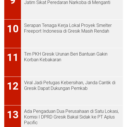
9
Jatim Sikat Peredaran Narkoba di Menganti
Serapan Tenaga Kerja Lokal Proyek Smelter
10
Freeport Indonesia di Gresik Masih Rendah
Tim PKH Gresik Urunan Beri Bantuan Gakin
11
Korban Kebakaran
Viral Jadi Petugas Kebersihan, Janda Cantik di
12
Gresik Dapat Dukungan Pemkab
Ada Pengaduan Dua Perusahaan di Satu Lokasi,
13
Komisi I DPRD Gresik Bakal Sidak ke PT Aplus
Pacific