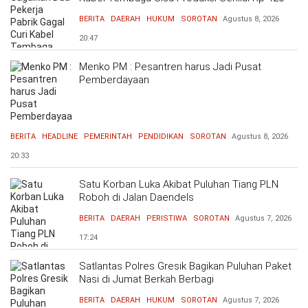
Ribu
BERITA
DAERAH
HUKUM
SOROTAN
Agustus 8, 2026
20:47
Menko PM : Pesantren harus Jadi Pusat
Pemberdayaan
BERITA
HEADLINE
PEMERINTAH
PENDIDIKAN
SOROTAN
Agustus 8, 2026
20:33
Satu Korban Luka Akibat Puluhan Tiang PLN
Roboh di Jalan Daendels
BERITA
DAERAH
PERISTIWA
SOROTAN
Agustus 7, 2026
17:24
Satlantas Polres Gresik Bagikan Puluhan Paket
Nasi di Jumat Berkah Berbagi
BERITA
DAERAH
HUKUM
SOROTAN
Agustus 7, 2026