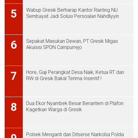
Wabup Gresik Berharap Kantor Ranting NU
5
Sembayat Jadi Solusi Persoalan Nahdliyyin
Sepakat Masukan Dewan, PT Gresik Migas
6
Akuisisi SPDN Campurrejo
Hore, Gaji Perangkat Desa Naik, Ketua RT dan
7
RW di Gresik Bakal Terima Insentif !
Dua Ekor Nyambek Besar Berantem di Plafon
8
Kagetkan Warga di Gresik
Polsek Menganti dan Ditserse Narkoba Polda