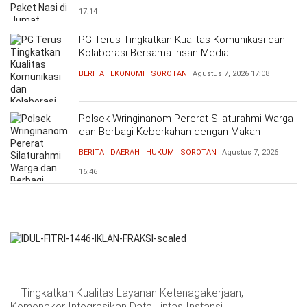
17:14
PG Terus Tingkatkan Kualitas Komunikasi dan
Kolaborasi Bersama Insan Media
BERITA
EKONOMI
SOROTAN
Agustus 7, 2026
17:08
Polsek Wringinanom Pererat Silaturahmi Warga
dan Berbagi Keberkahan dengan Makan
Bersama
BERITA
DAERAH
HUKUM
SOROTAN
Agustus 7, 2026
16:46
Tingkatkan Kualitas Layanan Ketenagakerjaan,
Kemenaker Integrasikan Data Lintas Instansi