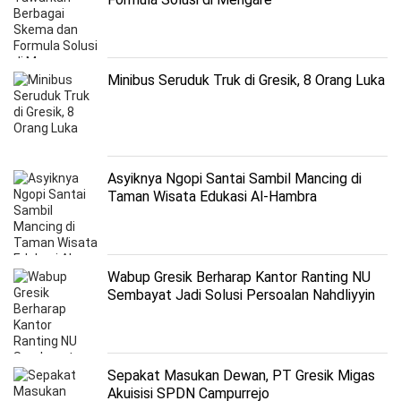
Minibus Seruduk Truk di Gresik, 8 Orang Luka
Asyiknya Ngopi Santai Sambil Mancing di
Taman Wisata Edukasi Al-Hambra
Wabup Gresik Berharap Kantor Ranting NU
Sembayat Jadi Solusi Persoalan Nahdliyyin
Sepakat Masukan Dewan, PT Gresik Migas
Akuisisi SPDN Campurrejo