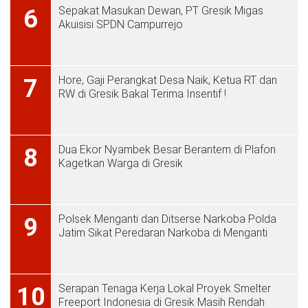
Sepakat Masukan Dewan, PT Gresik Migas
6
Akuisisi SPDN Campurrejo
Hore, Gaji Perangkat Desa Naik, Ketua RT dan
7
RW di Gresik Bakal Terima Insentif !
Dua Ekor Nyambek Besar Berantem di Plafon
8
Kagetkan Warga di Gresik
Polsek Menganti dan Ditserse Narkoba Polda
9
Jatim Sikat Peredaran Narkoba di Menganti
Serapan Tenaga Kerja Lokal Proyek Smelter
10
Freeport Indonesia di Gresik Masih Rendah