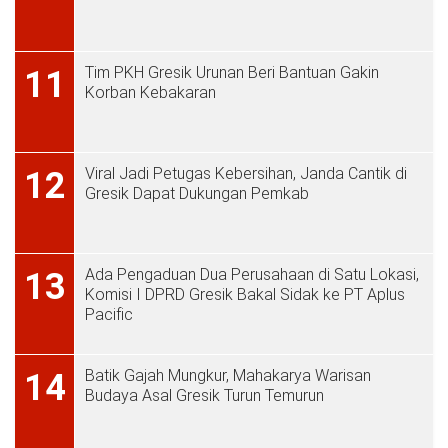
Tim PKH Gresik Urunan Beri Bantuan Gakin
11
Korban Kebakaran
Viral Jadi Petugas Kebersihan, Janda Cantik di
12
Gresik Dapat Dukungan Pemkab
Ada Pengaduan Dua Perusahaan di Satu Lokasi,
13
Komisi I DPRD Gresik Bakal Sidak ke PT Aplus
Pacific
Batik Gajah Mungkur, Mahakarya Warisan
14
Budaya Asal Gresik Turun Temurun