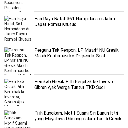
Hari Raya Natal, 361 Narapidana di Jatim
Dapat Remisi Khusus
Pergunu Tak Respon, LP Ma’arif NU Gresik
Masih Konfirmasi ke Dispendik Soal
Kebijakan Hapus Bosda dan BPPDGS
Pemkab Gresik Pilih Berpihak ke Investor,
Gibran Ajak Warga Tuntut TKD Suci
Pilih Bungkam, Motif Suami Siri Bunuh Istri
yang Mayatnya Dibuang dalam Tas di Gresik