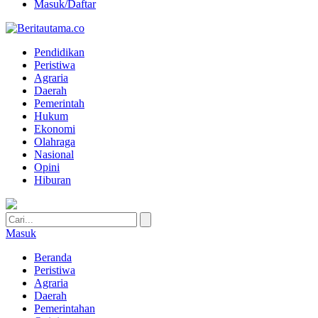
Masuk/Daftar
Pendidikan
Peristiwa
Agraria
Daerah
Pemerintah
Hukum
Ekonomi
Olahraga
Nasional
Opini
Hiburan
Masuk
Beranda
Peristiwa
Agraria
Daerah
Pemerintahan