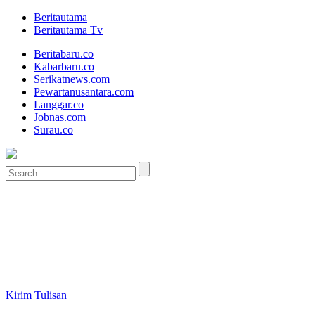
Beritautama
Beritautama Tv
Beritabaru.co
Kabarbaru.co
Serikatnews.com
Pewartanusantara.com
Langgar.co
Jobnas.com
Surau.co
Kirim Tulisan