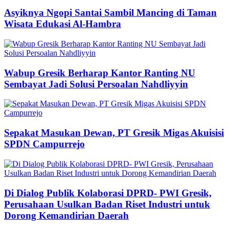
Asyiknya Ngopi Santai Sambil Mancing di Taman
Wisata Edukasi Al-Hambra
Wabup Gresik Berharap Kantor Ranting NU
Sembayat Jadi Solusi Persoalan Nahdliyyin
Sepakat Masukan Dewan, PT Gresik Migas Akuisisi
SPDN Campurrejo
Di Dialog Publik Kolaborasi DPRD- PWI Gresik,
Perusahaan Usulkan Badan Riset Industri untuk
Dorong Kemandirian Daerah