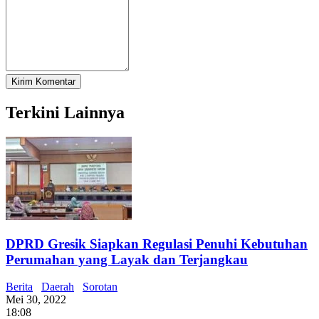
Terkini Lainnya
DPRD Gresik Siapkan Regulasi Penuhi Kebutuhan
Perumahan yang Layak dan Terjangkau
Berita
Daerah
Sorotan
Mei 30, 2022
18:08