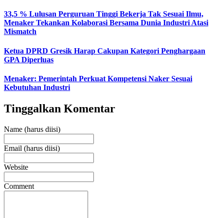
33,5 % Lulusan Perguruan Tinggi Bekerja Tak Sesuai Ilmu,
Menaker Tekankan Kolaborasi Bersama Dunia Industri Atasi
Mismatch
Ketua DPRD Gresik Harap Cakupan Kategori Penghargaan
GPA Diperluas
Menaker: Pemerintah Perkuat Kompetensi Naker Sesuai
Kebutuhan Industri
Tinggalkan Komentar
Name (harus diisi)
Email (harus diisi)
Website
Comment