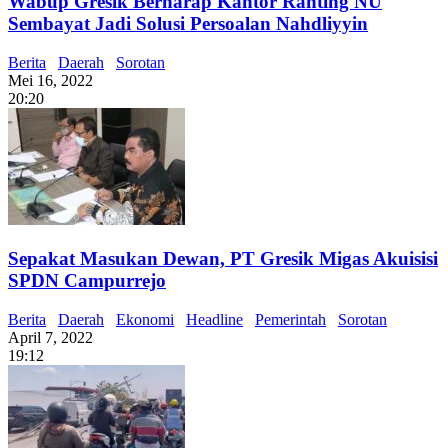
Wabup Gresik Berharap Kantor Ranting NU
Sembayat Jadi Solusi Persoalan Nahdliyyin
Berita
Daerah
Sorotan
Mei 16, 2022
20:20
Sepakat Masukan Dewan, PT Gresik Migas Akuisisi
SPDN Campurrejo
Berita
Daerah
Ekonomi
Headline
Pemerintah
Sorotan
April 7, 2022
19:12