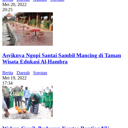
Mei 20, 2022
20:25
Asyiknya Ngopi Santai Sambil Mancing di Taman
Wisata Edukasi Al-Hambra
Berita
Daerah
Sorotan
Mei 19, 2022
17:34