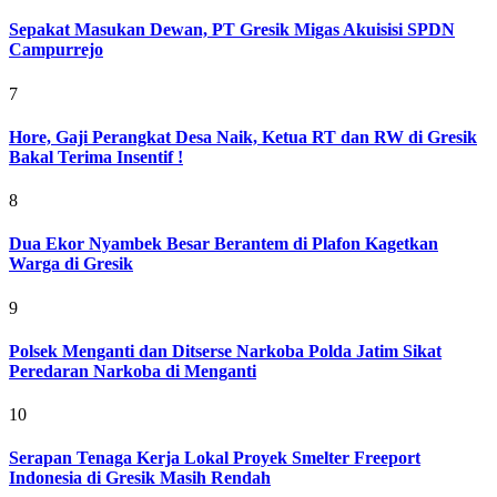
Sepakat Masukan Dewan, PT Gresik Migas Akuisisi SPDN
Campurrejo
7
Hore, Gaji Perangkat Desa Naik, Ketua RT dan RW di Gresik
Bakal Terima Insentif !
8
Dua Ekor Nyambek Besar Berantem di Plafon Kagetkan
Warga di Gresik
9
Polsek Menganti dan Ditserse Narkoba Polda Jatim Sikat
Peredaran Narkoba di Menganti
10
Serapan Tenaga Kerja Lokal Proyek Smelter Freeport
Indonesia di Gresik Masih Rendah