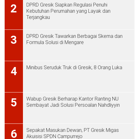
DPRD Gresik Siapkan Regulasi Penuhi
2
Kebutuhan Perumahan yang Layak dan
Terjangkau
DPRD Gresik Tawarkan Berbagai Skema dan
3
Formula Solusi di Mengare
Minibus Seruduk Truk di Gresik, 8 Orang Luka
4
Wabup Gresik Berharap Kantor Ranting NU
5
Sembayat Jadi Solusi Persoalan Nahdliyyin
Sepakat Masukan Dewan, PT Gresik Migas
6
Akuisisi SPDN Campurrejo