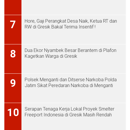
Hore, Gaji Perangkat Desa Naik, Ketua RT dan
7
RW di Gresik Bakal Terima Insentif !
Dua Ekor Nyambek Besar Berantem di Plafon
8
Kagetkan Warga di Gresik
Polsek Menganti dan Ditserse Narkoba Polda
9
Jatim Sikat Peredaran Narkoba di Menganti
Serapan Tenaga Kerja Lokal Proyek Smelter
10
Freeport Indonesia di Gresik Masih Rendah