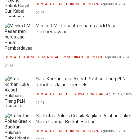
Ribu
BERITA
DAERAH
HUKUM
SOROTAN
Agustus 8, 2026
20:47
Menko PM : Pesantren harus Jadi Pusat
Pemberdayaan
BERITA
HEADLINE
PEMERINTAH
PENDIDIKAN
SOROTAN
Agustus 8, 2026
20:33
Satu Korban Luka Akibat Puluhan Tiang PLN
Roboh di Jalan Daendels
BERITA
DAERAH
PERISTIWA
SOROTAN
Agustus 7, 2026
17:24
Satlantas Polres Gresik Bagikan Puluhan Paket
Nasi di Jumat Berkah Berbagi
BERITA
DAERAH
HUKUM
SOROTAN
Agustus 7, 2026