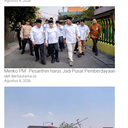
Agustus 8, 2026
Menko PM : Pesantren harus Jadi Pusat Pemberdayaan
oleh Beritautama.co
Agustus 8, 2026