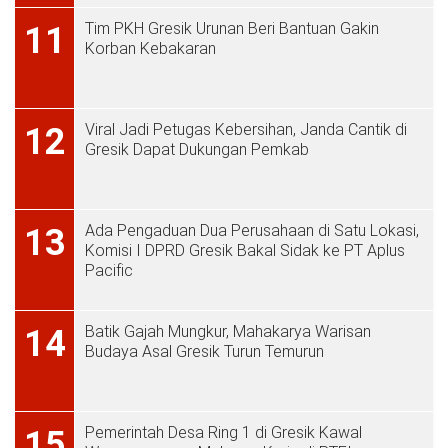
Tim PKH Gresik Urunan Beri Bantuan Gakin
11
Korban Kebakaran
Viral Jadi Petugas Kebersihan, Janda Cantik di
12
Gresik Dapat Dukungan Pemkab
Ada Pengaduan Dua Perusahaan di Satu Lokasi,
13
Komisi I DPRD Gresik Bakal Sidak ke PT Aplus
Pacific
Batik Gajah Mungkur, Mahakarya Warisan
14
Budaya Asal Gresik Turun Temurun
Pemerintah Desa Ring 1 di Gresik Kawal
15