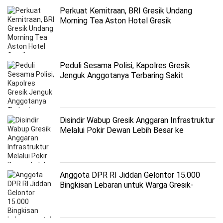
Perkuat Kemitraan, BRI Gresik Undang
Morning Tea Aston Hotel Gresik
Peduli Sesama Polisi, Kapolres Gresik
Jenguk Anggotanya Terbaring Sakit
Disindir Wabup Gresik Anggaran Infrastruktur
Melalui Pokir Dewan Lebih Besar ke
Lembaga Swasta, Dewan: Asas
Kemaslahatan !
Anggota DPR RI Jiddan Gelontor 15.000
Bingkisan Lebaran untuk Warga Gresik-
Lamongan