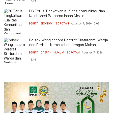
17:14
PG Terus Tingkatkan Kualitas Komunikasi dan
Kolaborasi Bersama Insan Media
BERITA
EKONOMI
SOROTAN
Agustus 7, 2026
17:08
Polsek Wringinanom Pererat Silaturahmi Warga
dan Berbagi Keberkahan dengan Makan
Bersama
BERITA
DAERAH
HUKUM
SOROTAN
Agustus 7, 2026
16:46