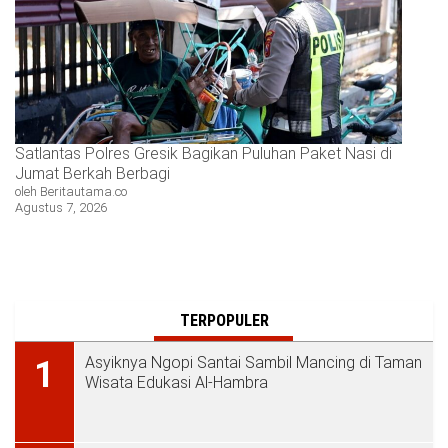
Satlantas Polres Gresik Bagikan Puluhan Paket Nasi di
Jumat Berkah Berbagi
oleh Beritautama.co
Agustus 7, 2026
TERPOPULER
Asyiknya Ngopi Santai Sambil Mancing di Taman
1
Wisata Edukasi Al-Hambra