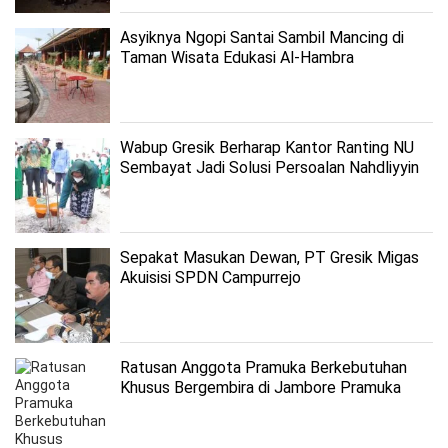
Asyiknya Ngopi Santai Sambil Mancing di
Taman Wisata Edukasi Al-Hambra
Wabup Gresik Berharap Kantor Ranting NU
Sembayat Jadi Solusi Persoalan Nahdliyyin
Sepakat Masukan Dewan, PT Gresik Migas
Akuisisi SPDN Campurrejo
Ratusan Anggota Pramuka Berkebutuhan
Khusus Bergembira di Jambore Pramuka
Luar Biasa