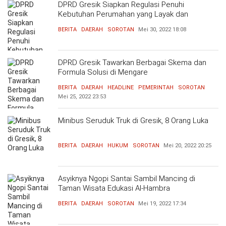
DPRD Gresik Siapkan Regulasi Penuhi
Kebutuhan Perumahan yang Layak dan
Terjangkau
BERITA
DAERAH
SOROTAN
Mei 30, 2022
18:08
DPRD Gresik Tawarkan Berbagai Skema dan
Formula Solusi di Mengare
BERITA
DAERAH
HEADLINE
PEMERINTAH
SOROTAN
Mei 25, 2022
23:53
Minibus Seruduk Truk di Gresik, 8 Orang Luka
BERITA
DAERAH
HUKUM
SOROTAN
Mei 20, 2022
20:25
Asyiknya Ngopi Santai Sambil Mancing di
Taman Wisata Edukasi Al-Hambra
BERITA
DAERAH
SOROTAN
Mei 19, 2022
17:34