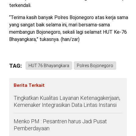
terkendali.
“Terima kasih banyak Polres Bojonegoro atas kerja sama
yang sangat baik selama ini, mari bersama-sama
membangun Bojonegoro, sekali lagi selamat HUT Ke-76
Bhayangkara,” tukasnya. (han/zar)
TAG:
HUT 76 Bhayangkara
Polres Bojonegoro
Berita Terkait
Tingkatkan Kualitas Layanan Ketenagakerjaan,
Kemenaker Integrasikan Data Lintas Instansi
Menko PM : Pesantren harus Jadi Pusat
Pemberdayaan