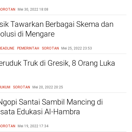
u
SOROTAN
Mei 30, 2022
18:08
sik Tawarkan Berbagai Skema dan
olusi di Mengare
HEADLINE
PEMERINTAH
SOROTAN
Mei 25, 2022
23:53
eruduk Truk di Gresik, 8 Orang Luka
HUKUM
SOROTAN
Mei 20, 2022
20:25
Ngopi Santai Sambil Mancing di
sata Edukasi Al-Hambra
SOROTAN
Mei 19, 2022
17:34