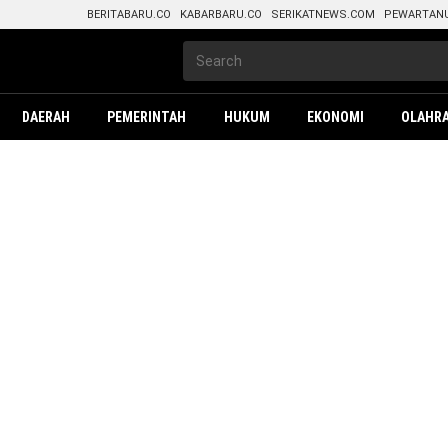
BERITABARU.CO
KABARBARU.CO
SERIKATNEWS.COM
PEWARTAN
DAERAH
PEMERINTAH
HUKUM
EKONOMI
OLAHR