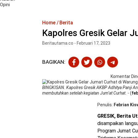
Opini
Home
Berita
Kapolres Gresik Gelar 
Beritautama.co - Februari 17, 2023
BAGIKAN:
Komentar Din
BINGKISAN. Kapolres Gresik AKBP Adhitya Panji A
membutuhkan setelah kegiatan Jum’at Curhat.
- (
feb
Penulis
Febrian Kis
GRESIK, Berita U
disampaikan langs
Program Jumat Curh