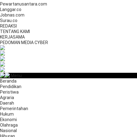
Pewartanusantara.com
Langgar.co
Jobnas.com
Surau.co
REDAKSI
TENTANG KAMI
KERJASAMA
PEDOMAN MEDIA CYBER
Menu
Beranda
Pendidikan
Peristiwa
Agraria
Daerah
Pemerintahan
Hukum
Ekonomi
Olahraga
Nasional
Hiburan