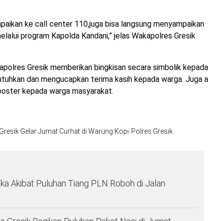
paikan ke call center 110,juga bisa langsung menyampaikan
melalui program Kapolda Kandani,” jelas Wakapolres Gresik
 Kapolres Gresik memberikan bingkisan secara simbolik kepada
uhkan dan mengucapkan terima kasih kepada warga. Juga a
booster kepada warga masyarakat.
Gresik Gelar Jumat Curhat di Warung Kopi
Polres Gresik
ka Akibat Puluhan Tiang PLN Roboh di Jalan