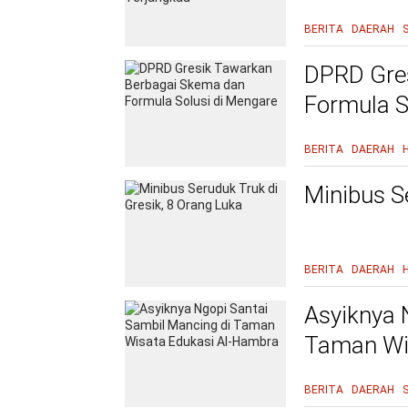
Terjangka
BERITA
DAERAH
DPRD Gre
Formula S
BERITA
DAERAH
Minibus S
BERITA
DAERAH
Asyiknya 
Taman Wi
BERITA
DAERAH