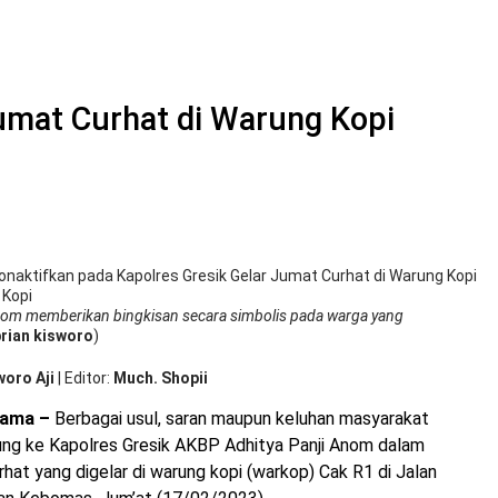
Jumat Curhat di Warung Kopi
onaktifkan
pada Kapolres Gresik Gelar Jumat Curhat di Warung Kopi
nom memberikan bingkisan secara simbolis pada warga yang
rian kisworo
)
woro Aji
|
Editor
Much. Shopii
tama –
Berbagai usul, saran maupun keluhan masyarakat
ung ke Kapolres Gresik AKBP Adhitya Panji Anom dalam
at yang digelar di warung kopi (warkop) Cak R1 di Jalan