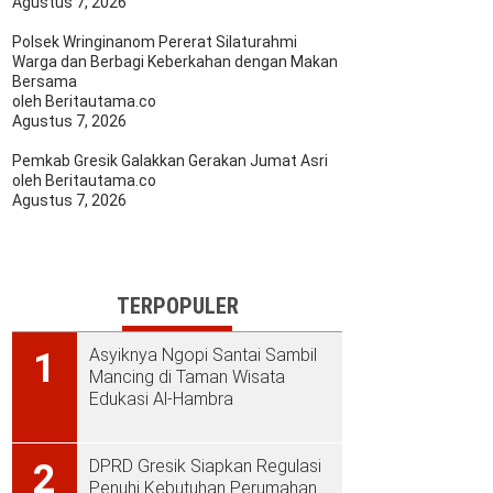
Agustus 7, 2026
Polsek Wringinanom Pererat Silaturahmi
Warga dan Berbagi Keberkahan dengan Makan
Bersama
oleh Beritautama.co
Agustus 7, 2026
Pemkab Gresik Galakkan Gerakan Jumat Asri
oleh Beritautama.co
Agustus 7, 2026
TERPOPULER
Asyiknya Ngopi Santai Sambil
1
Mancing di Taman Wisata
Edukasi Al-Hambra
DPRD Gresik Siapkan Regulasi
2
Penuhi Kebutuhan Perumahan