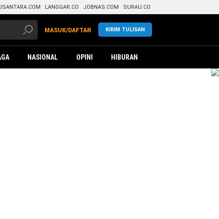
USANTARA.COM
LANGGAR.CO
JOBNAS.COM
SURAU.CO
KIRIM TULISAN
MASUK/DAFTAR
AGA
NASIONAL
OPINI
HIBURAN