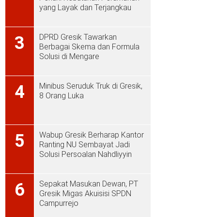
yang Layak dan Terjangkau
DPRD Gresik Tawarkan
3
Berbagai Skema dan Formula
Solusi di Mengare
Minibus Seruduk Truk di Gresik,
4
8 Orang Luka
Wabup Gresik Berharap Kantor
5
Ranting NU Sembayat Jadi
Solusi Persoalan Nahdliyyin
Sepakat Masukan Dewan, PT
6
Gresik Migas Akuisisi SPDN
Campurrejo