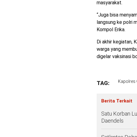
masyarakat.
“Juga bisa menyam
langsung ke polri 
Kompol Erika.
Di akhir kegiatan,
warga yang membut
digelar vaksinasi 
Kapolres 
TAG:
Berita Terkait
Satu Korban Lu
Daendels