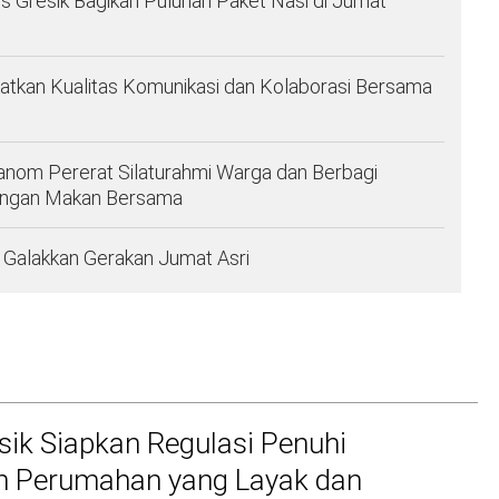
es Gresik Bagikan Puluhan Paket Nasi di Jumat
atkan Kualitas Komunikasi dan Kolaborasi Bersama
anom Pererat Silaturahmi Warga dan Berbagi
engan Makan Bersama
Galakkan Gerakan Jumat Asri
ik Siapkan Regulasi Penuhi
n Perumahan yang Layak dan