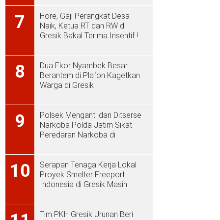
Hore, Gaji Perangkat Desa
7
Naik, Ketua RT dan RW di
Gresik Bakal Terima Insentif !
Dua Ekor Nyambek Besar
8
Berantem di Plafon Kagetkan
Warga di Gresik
Polsek Menganti dan Ditserse
9
Narkoba Polda Jatim Sikat
Peredaran Narkoba di
Menganti
Serapan Tenaga Kerja Lokal
10
Proyek Smelter Freeport
Indonesia di Gresik Masih
Rendah
Tim PKH Gresik Urunan Beri