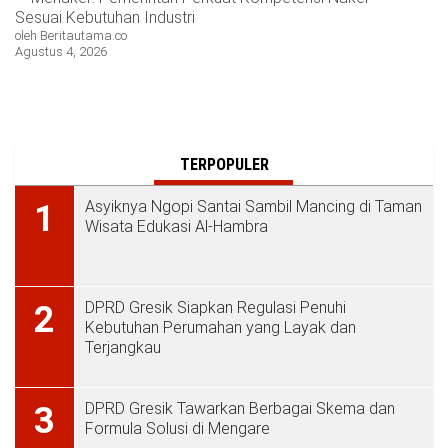
Sesuai Kebutuhan Industri
oleh Beritautama.co
Agustus 4, 2026
TERPOPULER
Asyiknya Ngopi Santai Sambil Mancing di Taman
1
Wisata Edukasi Al-Hambra
DPRD Gresik Siapkan Regulasi Penuhi
2
Kebutuhan Perumahan yang Layak dan
Terjangkau
DPRD Gresik Tawarkan Berbagai Skema dan
3
Formula Solusi di Mengare