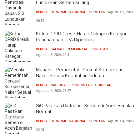
Luncurkan Semen Kujang
BERITA
EKONOMI
NASIONAL
SOROTAN
Agustus 5, 2026
20:52
Ketua DPRD Gresik Harap Cakupan Kategori
Penghargaan GPA Diperluas
BERITA
DAERAH
PEMERINTAH
SOROTAN
Agustus 5, 2026
20:41
Menaker: Pemerintah Perkuat Kompetensi
Naker Sesuai Kebutuhan Industri
BERITA
NASIONAL
PEMERINTAH
SOROTAN
Agustus 4, 2026
23:27
SiG Pastikan Distribusi Semen di Aceh Berjalan
Normal
BERITA
EKONOMI
NASIONAL
SOROTAN
Agustus 4, 2026
22:01