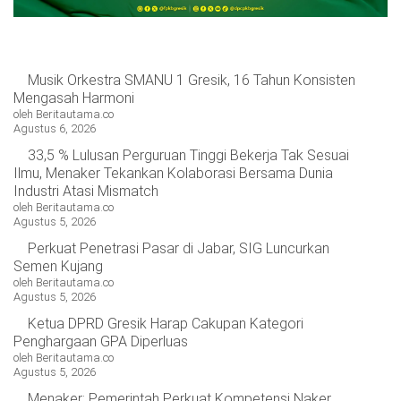
Musik Orkestra SMANU 1 Gresik, 16 Tahun Konsisten
Mengasah Harmoni
oleh Beritautama.co
Agustus 6, 2026
33,5 % Lulusan Perguruan Tinggi Bekerja Tak Sesuai
Ilmu, Menaker Tekankan Kolaborasi Bersama Dunia
Industri Atasi Mismatch
oleh Beritautama.co
Agustus 5, 2026
Perkuat Penetrasi Pasar di Jabar, SIG Luncurkan
Semen Kujang
oleh Beritautama.co
Agustus 5, 2026
Ketua DPRD Gresik Harap Cakupan Kategori
Penghargaan GPA Diperluas
oleh Beritautama.co
Agustus 5, 2026
Menaker: Pemerintah Perkuat Kompetensi Naker