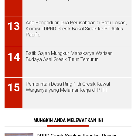
Ada Pengaduan Dua Perusahaan di Satu Lokasi,
13
Komisi I DPRD Gresik Bakal Sidak ke PT Aplus
Pacific
Batik Gajah Mungkur, Mahakarya Warisan
14
Budaya Asal Gresik Turun Temurun
Pemerintah Desa Ring 1 di Gresik Kawal
15
Warganya yang Melamar Kerja di PTFI
MUNGKIN ANDA MELEWATKAN INI
DPRD Gresik Siapkan Regulasi Penuhi