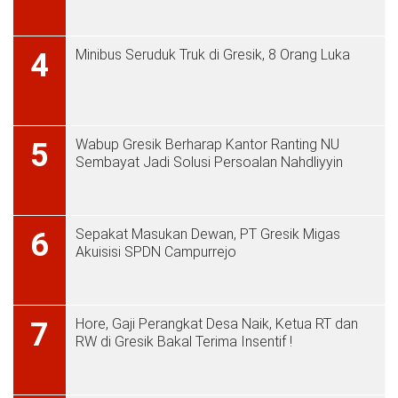
Minibus Seruduk Truk di Gresik, 8 Orang Luka
4
Wabup Gresik Berharap Kantor Ranting NU
5
Sembayat Jadi Solusi Persoalan Nahdliyyin
Sepakat Masukan Dewan, PT Gresik Migas
6
Akuisisi SPDN Campurrejo
Hore, Gaji Perangkat Desa Naik, Ketua RT dan
7
RW di Gresik Bakal Terima Insentif !