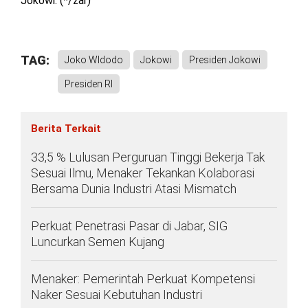
Jokowi. (*/zar)
TAG:
Joko WIdodo
Jokowi
Presiden Jokowi
Presiden RI
Berita Terkait
33,5 % Lulusan Perguruan Tinggi Bekerja Tak
Sesuai Ilmu, Menaker Tekankan Kolaborasi
Bersama Dunia Industri Atasi Mismatch
Perkuat Penetrasi Pasar di Jabar, SIG
Luncurkan Semen Kujang
Menaker: Pemerintah Perkuat Kompetensi
Naker Sesuai Kebutuhan Industri