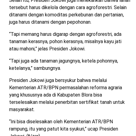
Selain itu, Presiden Jokowi juga menekankan bahwa lahan
tersebut harus dikelola dengan cara agroforestri. Selain
ditanami dengan komoditas perkebunan dan pertanian,
juga harus ditanami dengan pepohonan.
“Tapi memang harus digarap dengan agroforestri, ada
tanaman kerasnya, pohon kerasnya, misalnya kayu jati
atau mahoni,” jelas Presiden Jokowi.
“Tapi juga ada tanaman jagungnya, ketela pohonnya,
ketelanya,” sambungnya.
Presiden Jokowi juga bersyukur bahwa melalui
Kementerian ATR/BPN permasalahan reforma agraria
yang khususnya ada di Kabupaten Blora bisa
terselesaikan melalui penerbitan sertifikat tanah untuk
masyarakat.
“Ini bisa diselesaikan oleh Kementerian ATR/BPN
rampung, itu yang patut kita syukuri,” ucap Presiden