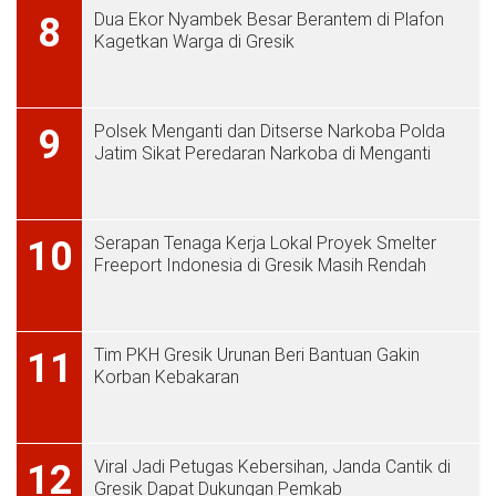
Dua Ekor Nyambek Besar Berantem di Plafon
8
Kagetkan Warga di Gresik
Polsek Menganti dan Ditserse Narkoba Polda
9
Jatim Sikat Peredaran Narkoba di Menganti
Serapan Tenaga Kerja Lokal Proyek Smelter
10
Freeport Indonesia di Gresik Masih Rendah
Tim PKH Gresik Urunan Beri Bantuan Gakin
11
Korban Kebakaran
Viral Jadi Petugas Kebersihan, Janda Cantik di
12
Gresik Dapat Dukungan Pemkab