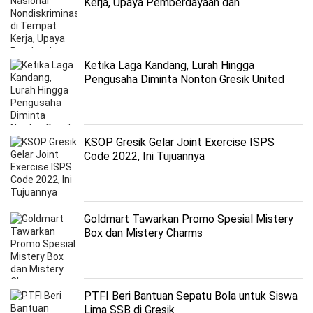
Kerja, Upaya Pemberdayaan dan
Perlindungan Pekerja Perempuan
Ketika Laga Kandang, Lurah Hingga
Pengusaha Diminta Nonton Gresik United
KSOP Gresik Gelar Joint Exercise ISPS
Code 2022, Ini Tujuannya
Goldmart Tawarkan Promo Spesial Mistery
Box dan Mistery Charms
PTFI Beri Bantuan Sepatu Bola untuk Siswa
Lima SSB di Gresik