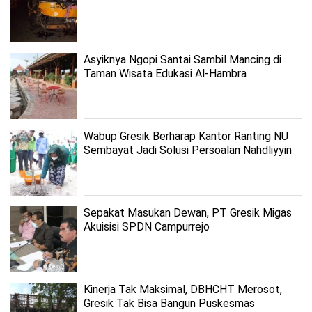
Asyiknya Ngopi Santai Sambil Mancing di
Taman Wisata Edukasi Al-Hambra
Wabup Gresik Berharap Kantor Ranting NU
Sembayat Jadi Solusi Persoalan Nahdliyyin
Sepakat Masukan Dewan, PT Gresik Migas
Akuisisi SPDN Campurrejo
Kinerja Tak Maksimal, DBHCHT Merosot,
Gresik Tak Bisa Bangun Puskesmas