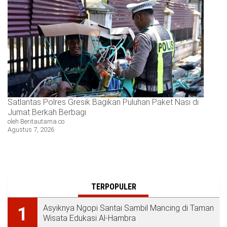
Satlantas Polres Gresik Bagikan Puluhan Paket Nasi di
Jumat Berkah Berbagi
oleh Beritautama.co
Agustus 7, 2026
TERPOPULER
Asyiknya Ngopi Santai Sambil Mancing di Taman
1
Wisata Edukasi Al-Hambra