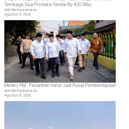
Tembaga Sisa Produksi Senilai Rp 420 Ribu
oleh Beritautama.co
Agustus 8, 2026
Menko PM : Pesantren harus Jadi Pusat Pemberdayaan
oleh Beritautama.co
Agustus 8, 2026