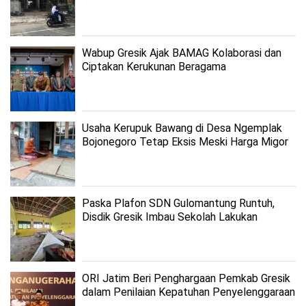
Wabup Gresik Ajak BAMAG Kolaborasi dan
Ciptakan Kerukunan Beragama
Usaha Kerupuk Bawang di Desa Ngemplak
Bojonegoro Tetap Eksis Meski Harga Migor
Melangit
Paska Plafon SDN Gulomantung Runtuh,
Disdik Gresik Imbau Sekolah Lakukan
Mitigasi
ORI Jatim Beri Penghargaan Pemkab Gresik
dalam Penilaian Kepatuhan Penyelenggaraan
Pelayanan Publik