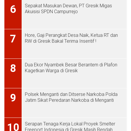
Sepakat Masukan Dewan, PT Gresik Migas
6
Akuisisi SPDN Campurrejo
Hore, Gaji Perangkat Desa Naik, Ketua RT dan
7
RW di Gresik Bakal Terima Insentif !
Dua Ekor Nyambek Besar Berantem di Plafon
8
Kagetkan Warga di Gresik
Polsek Menganti dan Ditserse Narkoba Polda
9
Jatim Sikat Peredaran Narkoba di Menganti
Serapan Tenaga Kerja Lokal Proyek Smelter
10
Freeport Indonesia di Gresik Masih Rendah