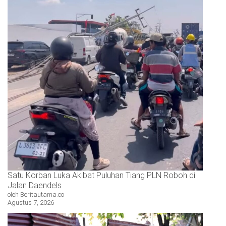
Satu Korban Luka Akibat Puluhan Tiang PLN Roboh di
Jalan Daendels
oleh Beritautama.co
Agustus 7, 2026