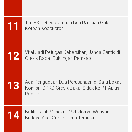
Tim PKH Gresik Urunan Beri Bantuan Gakin
11
Korban Kebakaran
Viral Jadi Petugas Kebersihan, Janda Cantik di
12
Gresik Dapat Dukungan Pemkab
Ada Pengaduan Dua Perusahaan di Satu Lokasi,
13
Komisi I DPRD Gresik Bakal Sidak ke PT Aplus
Pacific
Batik Gajah Mungkur, Mahakarya Warisan
14
Budaya Asal Gresik Turun Temurun