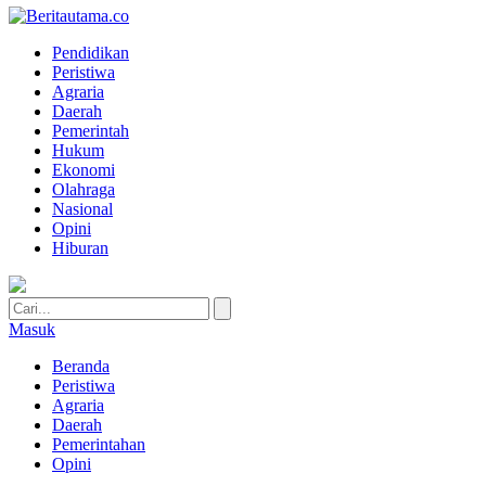
Pendidikan
Peristiwa
Agraria
Daerah
Pemerintah
Hukum
Ekonomi
Olahraga
Nasional
Opini
Hiburan
Masuk
Beranda
Peristiwa
Agraria
Daerah
Pemerintahan
Opini