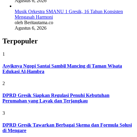
Agustus 6, 2026
Musik Orkestra SMANU 1 Gresik, 16 Tahun Konsisten
Mengasah Harmoni
oleh Beritautama.co
Agustus 6, 2026
Terpopuler
1
Asyiknya Ngopi Santai Sambil Mancing di Taman Wisata
Edukasi Al-Hambra
2
DPRD Gresik Siapkan Regulasi Penuhi Kebutuhan
Perumahan yang Layak dan Terjangkau
3
DPRD Gresik Tawarkan Berbagai Skema dan Formula Solusi
di Mengare