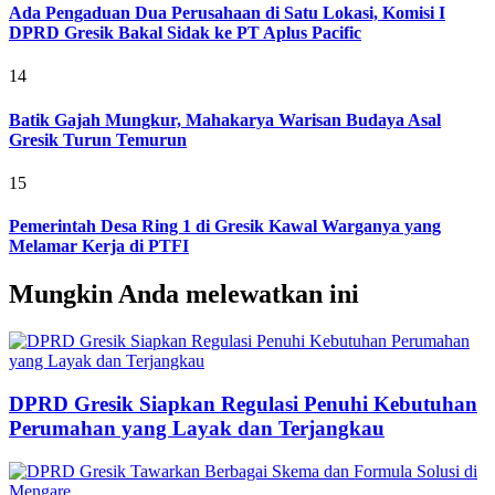
Ada Pengaduan Dua Perusahaan di Satu Lokasi, Komisi I
DPRD Gresik Bakal Sidak ke PT Aplus Pacific
14
Batik Gajah Mungkur, Mahakarya Warisan Budaya Asal
Gresik Turun Temurun
15
Pemerintah Desa Ring 1 di Gresik Kawal Warganya yang
Melamar Kerja di PTFI
Mungkin Anda melewatkan ini
DPRD Gresik Siapkan Regulasi Penuhi Kebutuhan
Perumahan yang Layak dan Terjangkau