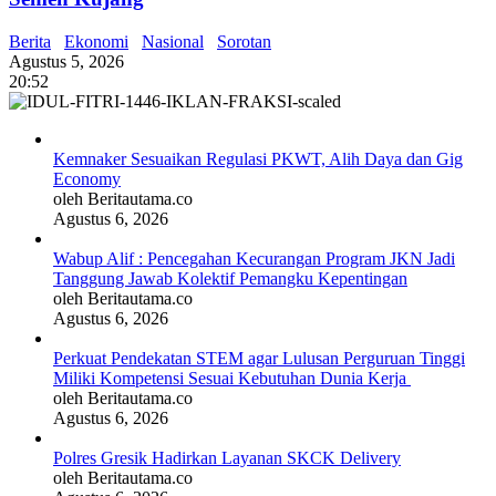
Berita
Ekonomi
Nasional
Sorotan
Agustus 5, 2026
20:52
Kemnaker Sesuaikan Regulasi PKWT, Alih Daya dan Gig
Economy
oleh Beritautama.co
Agustus 6, 2026
Wabup Alif : Pencegahan Kecurangan Program JKN Jadi
Tanggung Jawab Kolektif Pemangku Kepentingan
oleh Beritautama.co
Agustus 6, 2026
Perkuat Pendekatan STEM agar Lulusan Perguruan Tinggi
Miliki Kompetensi Sesuai Kebutuhan Dunia Kerja
oleh Beritautama.co
Agustus 6, 2026
Polres Gresik Hadirkan Layanan SKCK Delivery
oleh Beritautama.co