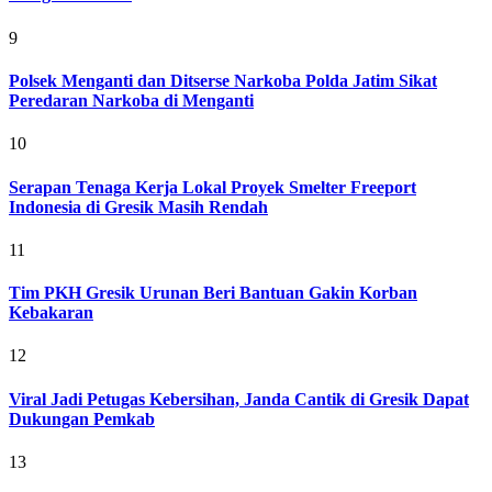
9
Polsek Menganti dan Ditserse Narkoba Polda Jatim Sikat
Peredaran Narkoba di Menganti
10
Serapan Tenaga Kerja Lokal Proyek Smelter Freeport
Indonesia di Gresik Masih Rendah
11
Tim PKH Gresik Urunan Beri Bantuan Gakin Korban
Kebakaran
12
Viral Jadi Petugas Kebersihan, Janda Cantik di Gresik Dapat
Dukungan Pemkab
13