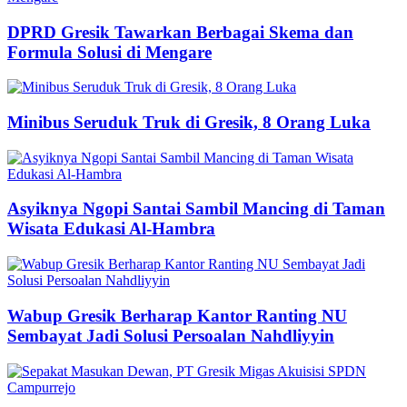
DPRD Gresik Tawarkan Berbagai Skema dan
Formula Solusi di Mengare
Minibus Seruduk Truk di Gresik, 8 Orang Luka
Asyiknya Ngopi Santai Sambil Mancing di Taman
Wisata Edukasi Al-Hambra
Wabup Gresik Berharap Kantor Ranting NU
Sembayat Jadi Solusi Persoalan Nahdliyyin