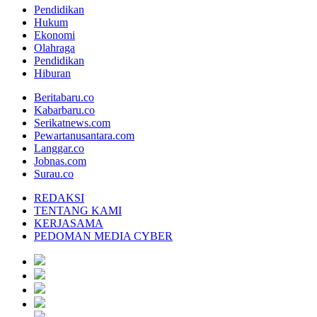
Pendidikan
Hukum
Ekonomi
Olahraga
Pendidikan
Hiburan
Beritabaru.co
Kabarbaru.co
Serikatnews.com
Pewartanusantara.com
Langgar.co
Jobnas.com
Surau.co
REDAKSI
TENTANG KAMI
KERJASAMA
PEDOMAN MEDIA CYBER