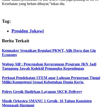
Kesehatan yang belum dibayar,”tukas dia.
Tag:
Presiden Jokowi
Berita Terkait
Kemnaker Sesuaikan Regulasi PKWT, Alih Daya dan Gig
Economy
Wabup Alif : Pencegahan Kecurangan Program JKN Jadi
Tanggung Jawab Kolektif Pemangku Kepentingan
Perkuat Pendekatan STEM agar Lulusan Perguruan Tinggi
Miliki Kompetensi Sesuai Kebutuhan Dunia Kerja
Polres Gresik Hadirkan Layanan SKCK Delivery
Musik Orkestra SMANU 1 Gresik, 16 Tahun Konsisten
Mengasah Harmoni