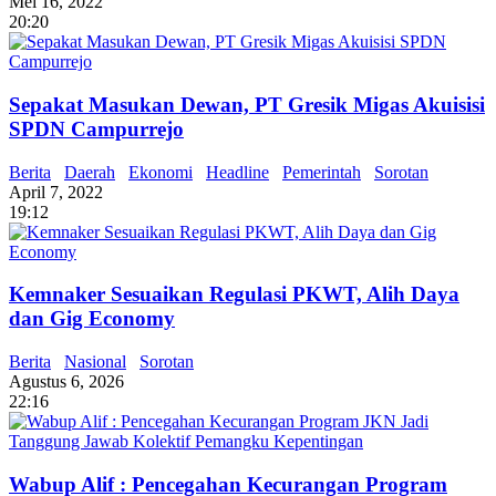
Mei 16, 2022
20:20
Sepakat Masukan Dewan, PT Gresik Migas Akuisisi
SPDN Campurrejo
Berita
Daerah
Ekonomi
Headline
Pemerintah
Sorotan
April 7, 2022
19:12
Kemnaker Sesuaikan Regulasi PKWT, Alih Daya
dan Gig Economy
Berita
Nasional
Sorotan
Agustus 6, 2026
22:16
Wabup Alif : Pencegahan Kecurangan Program