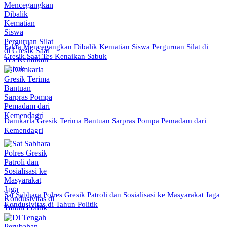
Fakta Mencegangkan Dibalik Kematian Siswa Perguruan Silat di
Gresik Saat Tes Kenaikan Sabuk
Damkarla Gresik Terima Bantuan Sarpras Pompa Pemadam dari
Kemendagri
Sat Sabhara Polres Gresik Patroli dan Sosialisasi ke Masyarakat Jaga
Kondusivitas di Tahun Politik