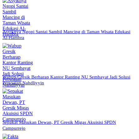
Asyiknya Ngopi Santai Sambil Mancing di Taman Wisata Edukasi
Al-Hambra
Wabup Gresik Berharap Kantor Ranting NU Sembayat Jadi Solusi
Persoalan Nahdliyyin
Sepakat Masukan Dewan, PT Gresik Migas Akuisisi SPDN
Campurrejo