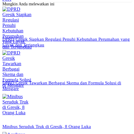
Mungkin Anda melewatkan ini
DPRD Gresik Siapkan Regulasi Penuhi Kebutuhan Perumahan yang
Layak dan Terjangkau
DPRD Gresik Tawarkan Berbagai Skema dan Formula Solusi di
Mengare
Minibus Seruduk Truk di Gresik, 8 Orang Luka