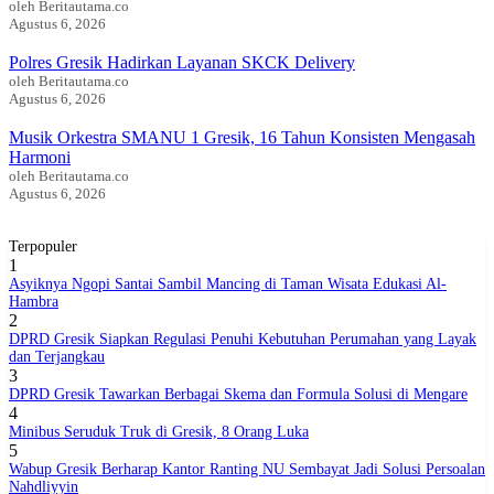
oleh Beritautama.co
Agustus 6, 2026
Polres Gresik Hadirkan Layanan SKCK Delivery
oleh Beritautama.co
Agustus 6, 2026
Musik Orkestra SMANU 1 Gresik, 16 Tahun Konsisten Mengasah
Harmoni
oleh Beritautama.co
Agustus 6, 2026
Terpopuler
1
Asyiknya Ngopi Santai Sambil Mancing di Taman Wisata Edukasi Al-
Hambra
2
DPRD Gresik Siapkan Regulasi Penuhi Kebutuhan Perumahan yang Layak
dan Terjangkau
3
DPRD Gresik Tawarkan Berbagai Skema dan Formula Solusi di Mengare
4
Minibus Seruduk Truk di Gresik, 8 Orang Luka
5
Wabup Gresik Berharap Kantor Ranting NU Sembayat Jadi Solusi Persoalan
Nahdliyyin