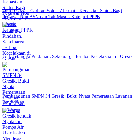
DPRD Gresik Carikan Solusi Alternatif Kepastian Status Bagi
Pegawai Non ASN dan Tak Masuk Kategori PPPK
Tilik Tetangga Pindahan, Sekeluarga Terlibat Kecelakaan di Gresik
Pembangunan SMPN 34 Gresik, Bukti Nyata Pemerataan Layanan
Pendidikan