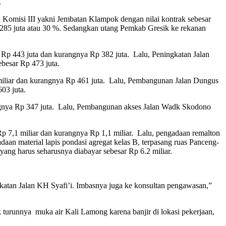
.
 Komisi III yakni Jembatan Klampok dengan nilai kontrak sebesar
 285 juta atau 30 %. Sedangkan utang Pemkab Gresik ke rekanan
p 443 juta dan kurangnya Rp 382 juta. Lalu, Peningkatan Jalan
besar Rp 473 juta.
 miliar dan kurangnya Rp 461 juta. Lalu, Pembangunan Jalan Dungus
03 juta.
angnya Rp 347 juta. Lalu, Pembangunan akses Jalan Wadk Skodono
 7,1 miliar dan kurangnya Rp 1,1 miliar. Lalu, pengadaan remalton
n material lapis pondasi agregat kelas B, terpasang ruas Panceng-
ang harus seharusnya diabayar sebesar Rp 6.2 miliar.
atan Jalan KH Syafi’i. Imbasnya juga ke konsultan pengawasan,”
 turunnya muka air Kali Lamong karena banjir di lokasi pekerjaan,