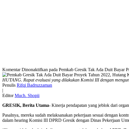
Komentar Dinonaktifkan
pada Pemkab Gresik Tak Ada Duit Bayar P
HUTANG. Rapat evaluasi yang dilakukan Komisi III dengan mengu
Penulis
Rifqi Badruzzaman
|
Editor
Much. Shopii
GRESIK, Berita Utama-
Kinerja pendapatan yang jeblok dari orga
Pasalnya, mereka sudah melaksanakan pekerjaan sesuai dengan kontr
dalam hearing Komisi III DPRD Gresik dengan Dinas Pekerjaan Um