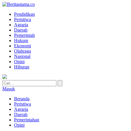
Pendidikan
Peristiwa
Agraria
Daerah
Pemerintah
Hukum
Ekonomi
Olahraga
Nasional
Opini
Hiburan
Masuk
Beranda
Peristiwa
Agraria
Daerah
Pemerintahan
Opini