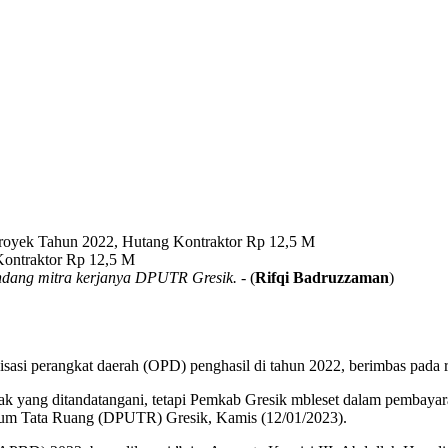
royek Tahun 2022, Hutang Kontraktor Rp 12,5 M
ndang mitra kerjanya DPUTR Gresik.
- (
Rifqi Badruzzaman
)
nisasi perangkat daerah (OPD) penghasil di tahun 2022, berimbas pad
ak yang ditandatangani, tetapi Pemkab Gresik mbleset dalam pembayar
um Tata Ruang (DPUTR) Gresik, Kamis (12/01/2023).