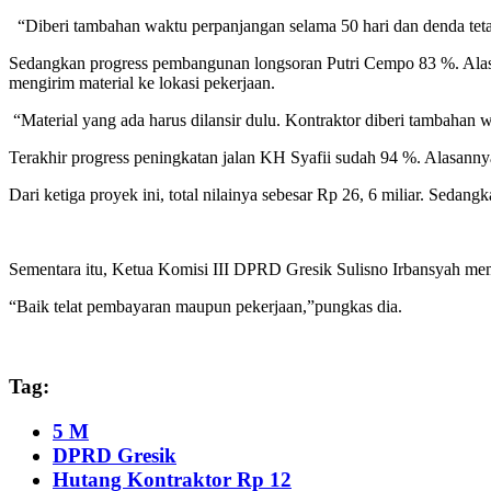
“Diberi tambahan waktu perpanjangan selama 50 hari dan denda tetap 
Sedangkan progress pembangunan longsoran Putri Cempo 83 %. Alasann
mengirim material ke lokasi pekerjaan.
“Material yang ada harus dilansir dulu. Kontraktor diberi tambahan w
Terakhir progress peningkatan jalan KH Syafii sudah 94 %. Alasannya
Dari ketiga proyek ini, total nilainya sebesar Rp 26, 6 miliar. Seda
Sementara itu, Ketua Komisi III DPRD Gresik Sulisno Irbansyah memi
“Baik telat pembayaran maupun pekerjaan,”pungkas dia.
Tag:
5 M
DPRD Gresik
Hutang Kontraktor Rp 12