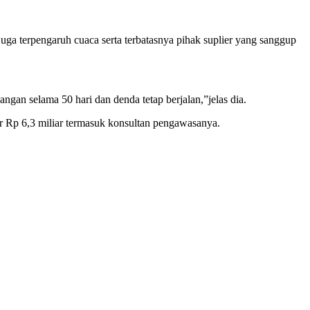
ga terpengaruh cuaca serta terbatasnya pihak suplier yang sanggup
gan selama 50 hari dan denda tetap berjalan,”jelas dia.
sar Rp 6,3 miliar termasuk konsultan pengawasanya.