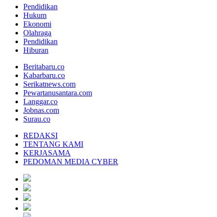
Pendidikan
Hukum
Ekonomi
Olahraga
Pendidikan
Hiburan
Beritabaru.co
Kabarbaru.co
Serikatnews.com
Pewartanusantara.com
Langgar.co
Jobnas.com
Surau.co
REDAKSI
TENTANG KAMI
KERJASAMA
PEDOMAN MEDIA CYBER