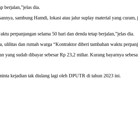
berjalan,”jelas dia.
ya, sambung Hamdi, lokasi atau jalur suplay material yang curam, ju
aktu perpanjangan selama 50 hari dan denda tetap berjalan,”jelas dia.
, ulilitas dan rumah warga “Kontraktor diberi tambahan waktu perpanjan
ngkan yang sudah dibayar sebesar Rp 23,2 miliar. Kurang bayarnya sebe
nta kejadian tak diulang lagi oleh DPUTR di tahun 2023 ini.