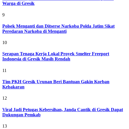
Warga di Gresik
9
Polsek Menganti dan Ditserse Narkoba Polda Jatim Sikat
Peredaran Narkoba di Menganti
10
Serapan Tenaga Kerja Lokal Proyek Smelter Freeport
Indonesia di Gresik Masih Rendah
11
Tim PKH Gresik Urunan Beri Bantuan Gakin Korban
Kebakaran
12
Viral Jadi Petugas Kebersihan, Janda Cantik di Gresik Dapat
Dukungan Pemkab
13