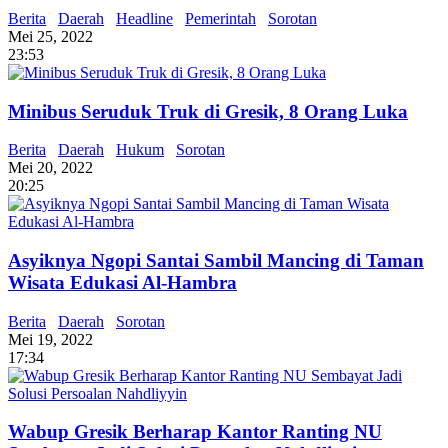
Berita
Daerah
Headline
Pemerintah
Sorotan
Mei 25, 2022
23:53
Minibus Seruduk Truk di Gresik, 8 Orang Luka
Berita
Daerah
Hukum
Sorotan
Mei 20, 2022
20:25
Asyiknya Ngopi Santai Sambil Mancing di Taman
Wisata Edukasi Al-Hambra
Berita
Daerah
Sorotan
Mei 19, 2022
17:34
Wabup Gresik Berharap Kantor Ranting NU