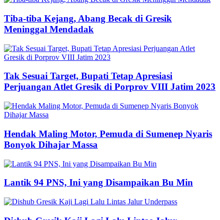
Tiba-tiba Kejang, Abang Becak di Gresik
Meninggal Mendadak
Tak Sesuai Target, Bupati Tetap Apresiasi
Perjuangan Atlet Gresik di Porprov VIII Jatim 2023
Hendak Maling Motor, Pemuda di Sumenep Nyaris
Bonyok Dihajar Massa
Lantik 94 PNS, Ini yang Disampaikan Bu Min