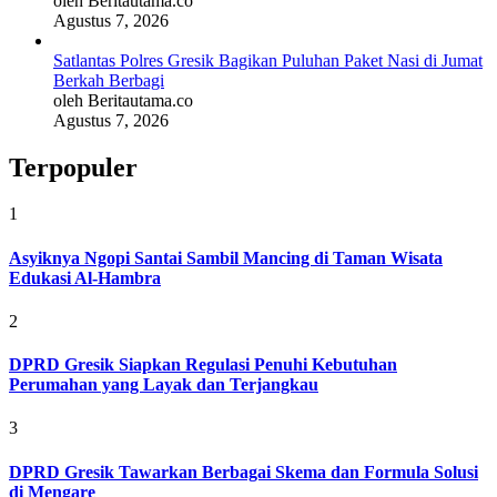
oleh Beritautama.co
Agustus 7, 2026
Satlantas Polres Gresik Bagikan Puluhan Paket Nasi di Jumat
Berkah Berbagi
oleh Beritautama.co
Agustus 7, 2026
Terpopuler
1
Asyiknya Ngopi Santai Sambil Mancing di Taman Wisata
Edukasi Al-Hambra
2
DPRD Gresik Siapkan Regulasi Penuhi Kebutuhan
Perumahan yang Layak dan Terjangkau
3
DPRD Gresik Tawarkan Berbagai Skema dan Formula Solusi
di Mengare