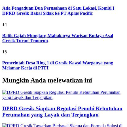
Ada Pengaduan Dua Perusahaan di Satu Lokasi, Komisi I
DPRD Gresik Bakal Sidak ke PT Aplus Pacific
14
Batik Gajah Mungkur, Mahakarya Warisan Budaya Asal
Gresik Turun Temurun
15
Pemerintah Desa Ring 1 di Gresik Kawal Warganya yang
Melamar Kerja di PTFI
Mungkin Anda melewatkan ini
DPRD Gresik Siapkan Regulasi Penuhi Kebutuhan
Perumahan yang Layak dan Terjangkau