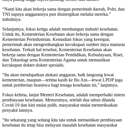
“Nanti kita akan bekerja sama dengan pemerintah daerah, Polri, dan
TNI supaya anggarannya pun disinergikan melalui mereka.”
imbuhnya.
Selanjutnya, fokus ketiga adalah membangun industri kesehatan.
Untuk itu, Kementerian Kesehatan akan bekerja sama dengan
Kementerian Perindustrian. Kemudian fokus yang keempat,
pemerintah akan mengembangkan kecukupan sumber daya manusia
kesehatan. Terkait hal tersebut, Kementerian Kesehatan akan
bekerja sama dengan Kementerian Pendidikan, Kebudayaan, Riset,
dan Teknologi serta Kementerian Agama untuk memastikan
kecukupan dokter-dokter spesialis.
“Itu akan mendapatkan alokasi anggaran, baik langsung lewat
kementerian, maupun—terima kasih ke Bu Ani—lewat LPDP juga
untuk pemberian beasiswa bagi tenaga kesehatan ini,” lanjutnya.
Fokus kelima, lanjut Menteri Kesehatan, adalah memperbaiki sistem
pembiayaan kesehatan. Menurutnya, setelah dua tahun dilanda
Covid-19 dan kini mulai pulih, masyarakat mulai memeriksakan
penyakit lainnya.
“Itu sekarang yang sedang kita tata untuk memastikan pembiayaan
kesehatan itu tetap bisa melayani masalah kesehatan masyarakat