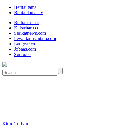
Beritautama
Beritautama Tv
Beritabaru.co
Kabarbaru.co
Serikatnews.com
Pewartanusantara.com
Langgar.co
Jobnas.com
Surau.co
Kirim Tulisan