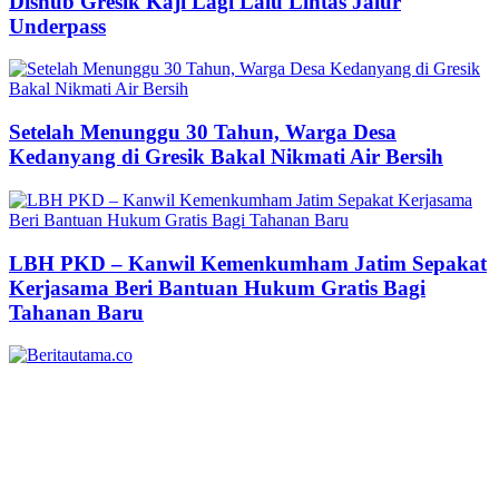
Dishub Gresik Kaji Lagi Lalu Lintas Jalur
Underpass
Setelah Menunggu 30 Tahun, Warga Desa
Kedanyang di Gresik Bakal Nikmati Air Bersih
LBH PKD – Kanwil Kemenkumham Jatim Sepakat
Kerjasama Beri Bantuan Hukum Gratis Bagi
Tahanan Baru