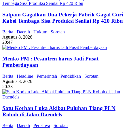
Satpam Gagalkan Dua Pekerja Pabrik Gagal Curi
Kabel Tembaga Sisa Produksi Senilai Rp 420 Ribu
Berita
Daerah
Hukum
Sorotan
Agustus 8, 2026
20:47
Menko PM : Pesantren harus Jadi Pusat
Pemberdayaan
Berita
Headline
Pemerintah
Pendidikan
Sorotan
Agustus 8, 2026
20:33
Satu Korban Luka Akibat Puluhan Tiang PLN
Roboh di Jalan Daendels
Berita
Daerah
Peristiwa
Sorotan