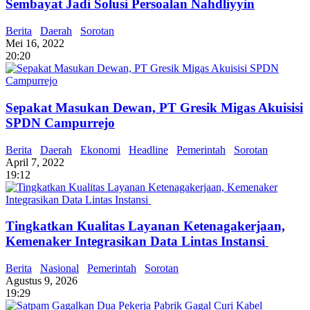
Sembayat Jadi Solusi Persoalan Nahdliyyin
Berita
Daerah
Sorotan
Mei 16, 2022
20:20
Sepakat Masukan Dewan, PT Gresik Migas Akuisisi
SPDN Campurrejo
Berita
Daerah
Ekonomi
Headline
Pemerintah
Sorotan
April 7, 2022
19:12
Tingkatkan Kualitas Layanan Ketenagakerjaan,
Kemenaker Integrasikan Data Lintas Instansi
Berita
Nasional
Pemerintah
Sorotan
Agustus 9, 2026
19:29