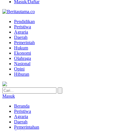
Masuk/Daftar
Pendidikan
Peristiwa
Agraria
Daerah
Pemerintah
Hukum
Ekonomi
Olahraga
Nasional
Opini
Hiburan
Masuk
Beranda
Peristiwa
Agraria
Daerah
Pemerintahan