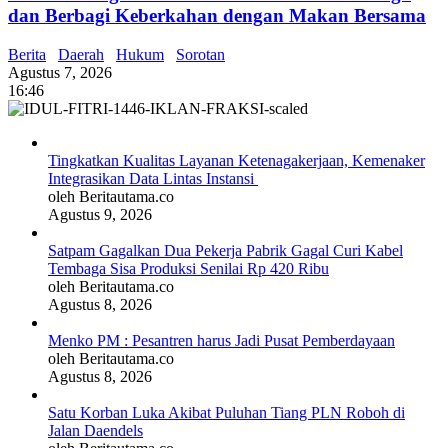
dan Berbagi Keberkahan dengan Makan Bersama
Berita
Daerah
Hukum
Sorotan
Agustus 7, 2026
16:46
Tingkatkan Kualitas Layanan Ketenagakerjaan, Kemenaker
Integrasikan Data Lintas Instansi
oleh Beritautama.co
Agustus 9, 2026
Satpam Gagalkan Dua Pekerja Pabrik Gagal Curi Kabel
Tembaga Sisa Produksi Senilai Rp 420 Ribu
oleh Beritautama.co
Agustus 8, 2026
Menko PM : Pesantren harus Jadi Pusat Pemberdayaan
oleh Beritautama.co
Agustus 8, 2026
Satu Korban Luka Akibat Puluhan Tiang PLN Roboh di
Jalan Daendels