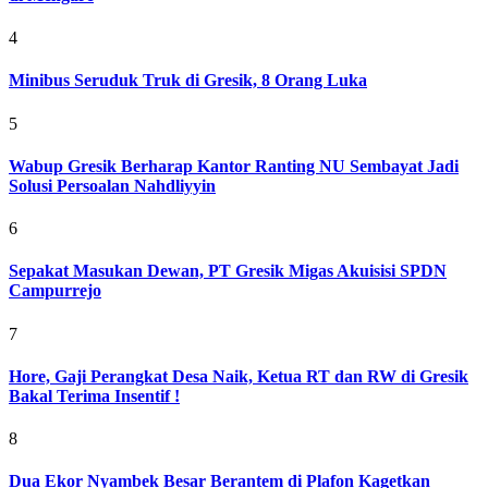
4
Minibus Seruduk Truk di Gresik, 8 Orang Luka
5
Wabup Gresik Berharap Kantor Ranting NU Sembayat Jadi
Solusi Persoalan Nahdliyyin
6
Sepakat Masukan Dewan, PT Gresik Migas Akuisisi SPDN
Campurrejo
7
Hore, Gaji Perangkat Desa Naik, Ketua RT dan RW di Gresik
Bakal Terima Insentif !
8
Dua Ekor Nyambek Besar Berantem di Plafon Kagetkan