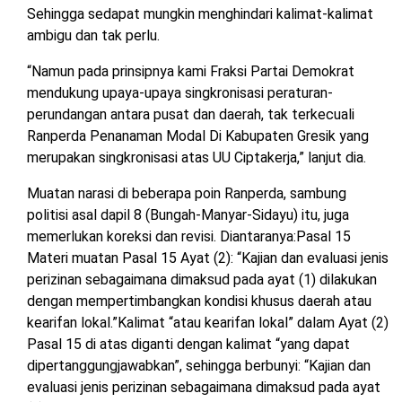
Sehingga sedapat mungkin menghindari kalimat-kalimat
ambigu dan tak perlu.
“Namun pada prinsipnya kami Fraksi Partai Demokrat
mendukung upaya-upaya singkronisasi peraturan-
perundangan antara pusat dan daerah, tak terkecuali
Ranperda Penanaman Modal Di Kabupaten Gresik yang
merupakan singkronisasi atas UU Ciptakerja,” lanjut dia.
Muatan narasi di beberapa poin Ranperda, sambung
politisi asal dapil 8 (Bungah-Manyar-Sidayu) itu, juga
memerlukan koreksi dan revisi. Diantaranya:Pasal 15
Materi muatan Pasal 15 Ayat (2): “Kajian dan evaluasi jenis
perizinan sebagaimana dimaksud pada ayat (1) dilakukan
dengan mempertimbangkan kondisi khusus daerah atau
kearifan lokal.”Kalimat “atau kearifan lokal” dalam Ayat (2)
Pasal 15 di atas diganti dengan kalimat “yang dapat
dipertanggungjawabkan”, sehingga berbunyi: “Kajian dan
evaluasi jenis perizinan sebagaimana dimaksud pada ayat