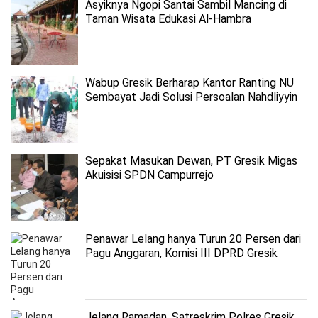
Asyiknya Ngopi Santai Sambil Mancing di
Taman Wisata Edukasi Al-Hambra
Wabup Gresik Berharap Kantor Ranting NU
Sembayat Jadi Solusi Persoalan Nahdliyyin
Sepakat Masukan Dewan, PT Gresik Migas
Akuisisi SPDN Campurrejo
Penawar Lelang hanya Turun 20 Persen dari
Pagu Anggaran, Komisi III DPRD Gresik
Apresiasi Kinerja BPBJ
Jelang Ramadan, Satreskrim Polres Gresik