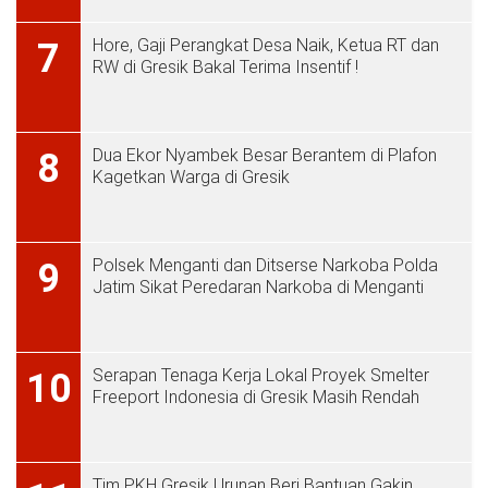
Hore, Gaji Perangkat Desa Naik, Ketua RT dan
7
RW di Gresik Bakal Terima Insentif !
Dua Ekor Nyambek Besar Berantem di Plafon
8
Kagetkan Warga di Gresik
Polsek Menganti dan Ditserse Narkoba Polda
9
Jatim Sikat Peredaran Narkoba di Menganti
Serapan Tenaga Kerja Lokal Proyek Smelter
10
Freeport Indonesia di Gresik Masih Rendah
Tim PKH Gresik Urunan Beri Bantuan Gakin