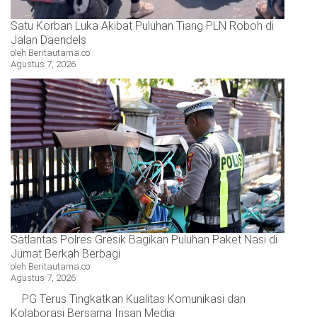
Satu Korban Luka Akibat Puluhan Tiang PLN Roboh di
Jalan Daendels
oleh Beritautama.co
Agustus 7, 2026
Satlantas Polres Gresik Bagikan Puluhan Paket Nasi di
Jumat Berkah Berbagi
oleh Beritautama.co
Agustus 7, 2026
PG Terus Tingkatkan Kualitas Komunikasi dan
Kolaborasi Bersama Insan Media