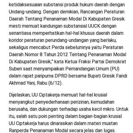
ketidaksesuaian substansi produk hukum daerah dengan
Undang-undang. Dengan demikian, Rancangan Peraturan
Daerah Tentang Penanaman Modal Di Kabupaten Gresik
mesti memuat kandungan substansial UUCK dengan
senantiasa memperhatikan hal-hal khusus daerah dalam
koridor peraturan perundang-undangan yang berlaku,
sekaligus mencabut Perda sebelumnya yaitu Peraturan
Daerah Nomor 8 Tahun 2012 Tentang Penanaman Modal
Di Kabupaten Gresik,” kata Ketua Fraksi Partai Demokrat
Suberi saat menyampaikan Pemandangan Umum (PU)
dalam rapat paripurna DPRD bersama Bupati Gresik Fandi
Akhmad Yani, Rabu (6/12).
Dijelaskan, UU Ciptakerja memuat hal-hal krusial
menyangkut penyederhanaan perizinan, kemudahan
berusaha, dan dukungan terhadap usaha kecil mikro. Untuk
itu, salah satu poin penting dalam bagian-bagian krusial
UU Ciptakerja harus dinarasikan dalam materi muatan
Ranperda Penanaman Modal secara jelas dan lugas.