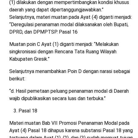
(1) dilakukan dengan mempertimbangkan kondisi khusus
daerah yang dapat dipertanggungjawabkan.”
Selanjutnya, materi muatan pada Ayat (4) diganti menjadi:
“Deregulasi penanaman modal dilaksanakan oleh Bupati,
DPRD, dan DPMPTSP. Pasal 16
Muatan poin C Ayat (1) diganti menjadi: “Melakukan
singkronisasi dengan Rencana Tata Ruang Wilayah
Kabupaten Gresik.”
Selanjutnya menambahkan Poin D dengan narasi sebagai
berikut:
“d. Hasil pemetaan peluang penanaman modal di Daerah
wajib dipublikasikan secara luas dan terbuka.”
Pasal 18
Materi muatan Bab VII Promosi Penanaman Modal pada
Ayat (4) Pasal 18 dihapus karena substansi Pasal 18 yang
tertuang dalam Ayat (1), (2), dan (3) sudah memuat tujuan