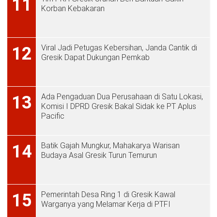
11
Korban Kebakaran
Viral Jadi Petugas Kebersihan, Janda Cantik di
12
Gresik Dapat Dukungan Pemkab
Ada Pengaduan Dua Perusahaan di Satu Lokasi,
13
Komisi I DPRD Gresik Bakal Sidak ke PT Aplus
Pacific
Batik Gajah Mungkur, Mahakarya Warisan
14
Budaya Asal Gresik Turun Temurun
Pemerintah Desa Ring 1 di Gresik Kawal
15
Warganya yang Melamar Kerja di PTFI