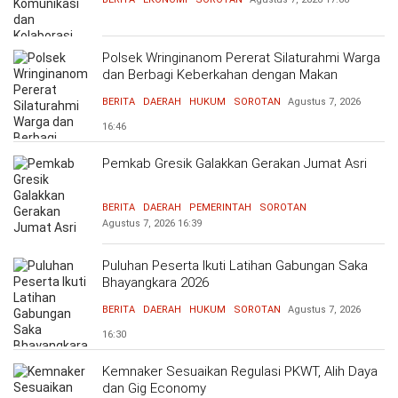
Polsek Wringinanom Pererat Silaturahmi Warga
dan Berbagi Keberkahan dengan Makan
Bersama
BERITA
DAERAH
HUKUM
SOROTAN
Agustus 7, 2026
16:46
Pemkab Gresik Galakkan Gerakan Jumat Asri
BERITA
DAERAH
PEMERINTAH
SOROTAN
Agustus 7, 2026
16:39
Puluhan Peserta Ikuti Latihan Gabungan Saka
Bhayangkara 2026
BERITA
DAERAH
HUKUM
SOROTAN
Agustus 7, 2026
16:30
Kemnaker Sesuaikan Regulasi PKWT, Alih Daya
dan Gig Economy