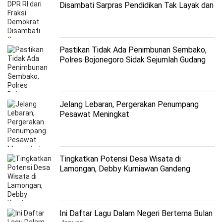
Disambati Sarpras Pendidikan Tak Layak dan
Tambahan Kuota Penerima PIP
Pastikan Tidak Ada Penimbunan Sembako,
Polres Bojonegoro Sidak Sejumlah Gudang
Distributor
Jelang Lebaran, Pergerakan Penumpang
Pesawat Meningkat
Tingkatkan Potensi Desa Wisata di
Lamongan, Debby Kurniawan Gandeng
Kemenparekaf
Ini Daftar Lagu Dalam Negeri Bertema Bulan