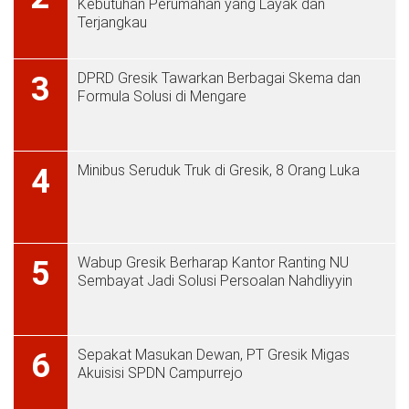
Kebutuhan Perumahan yang Layak dan
Terjangkau
DPRD Gresik Tawarkan Berbagai Skema dan
3
Formula Solusi di Mengare
Minibus Seruduk Truk di Gresik, 8 Orang Luka
4
Wabup Gresik Berharap Kantor Ranting NU
5
Sembayat Jadi Solusi Persoalan Nahdliyyin
Sepakat Masukan Dewan, PT Gresik Migas
6
Akuisisi SPDN Campurrejo