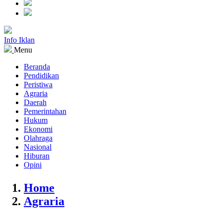
Info Iklan
Menu
Beranda
Pendidikan
Peristiwa
Agraria
Daerah
Pemerintahan
Hukum
Ekonomi
Olahraga
Nasional
Hiburan
Opini
Home
Agraria