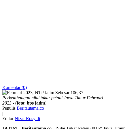
Komentar (0)
Perkembangan nilai tukar petani Jawa Timur Februari
2023
- (
foto: bps jatim
)
Penulis
Beritautama.co
|
Editor
Nizar Rosyidi
JATIM – Beritautama.co –
Nilai Tukar Petani (NTP) Jawa Timur