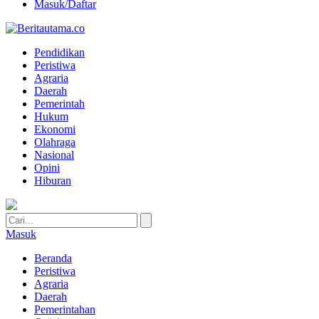
Masuk/Daftar
Pendidikan
Peristiwa
Agraria
Daerah
Pemerintah
Hukum
Ekonomi
Olahraga
Nasional
Opini
Hiburan
Masuk
Beranda
Peristiwa
Agraria
Daerah
Pemerintahan