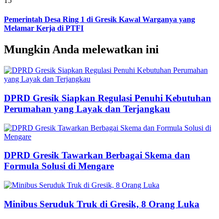
15
Pemerintah Desa Ring 1 di Gresik Kawal Warganya yang
Melamar Kerja di PTFI
Mungkin Anda melewatkan ini
DPRD Gresik Siapkan Regulasi Penuhi Kebutuhan
Perumahan yang Layak dan Terjangkau
DPRD Gresik Tawarkan Berbagai Skema dan
Formula Solusi di Mengare
Minibus Seruduk Truk di Gresik, 8 Orang Luka