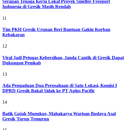
Serapan Tenaga Kerja Lokal Proyek Smelter Freeport
Indonesia di Gresik Masih Rendah
11
Tim PKH Gresik Urunan Beri Bantuan Gakin Korban
Kebakaran
12
Viral Jadi Petugas Kebersihan, Janda Cantik di Gresik Dapat
Dukungan Pemkab
13
Ada Pengaduan Dua Perusahaan di Satu Lokasi, Komisi I
DPRD Gresik Bakal Sidak ke PT Aplus Pacific
14
Batik Gajah Mungkur, Mahakarya Warisan Budaya Asal
Gresik Turun Temurun