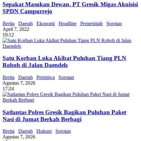
Sepakat Masukan Dewan, PT Gresik Migas Akuisisi
SPDN Campurrejo
Berita
Daerah
Ekonomi
Headline
Pemerintah
Sorotan
April 7, 2022
19:12
Satu Korban Luka Akibat Puluhan Tiang PLN
Roboh di Jalan Daendels
Berita
Daerah
Peristiwa
Sorotan
Agustus 7, 2026
17:24
Satlantas Polres Gresik Bagikan Puluhan Paket
Nasi di Jumat Berkah Berbagi
Berita
Daerah
Hukum
Sorotan
Agustus 7, 2026