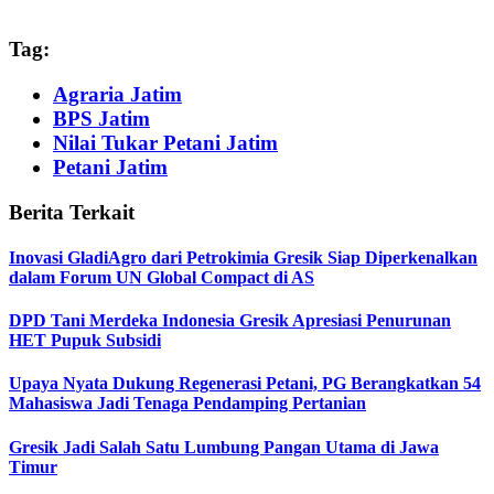
Tag:
Agraria Jatim
BPS Jatim
Nilai Tukar Petani Jatim
Petani Jatim
Berita Terkait
Inovasi GladiAgro dari Petrokimia Gresik Siap Diperkenalkan
dalam Forum UN Global Compact di AS
DPD Tani Merdeka Indonesia Gresik Apresiasi Penurunan
HET Pupuk Subsidi
Upaya Nyata Dukung Regenerasi Petani, PG Berangkatkan 54
Mahasiswa Jadi Tenaga Pendamping Pertanian
Gresik Jadi Salah Satu Lumbung Pangan Utama di Jawa
Timur