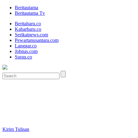
Beritautama
Beritautama Tv
Beritabaru.co
Kabarbaru.co
Serikatnews.com
Pewartanusantara.com
Langgar.co
Jobnas.com
Surau.co
Kirim Tulisan