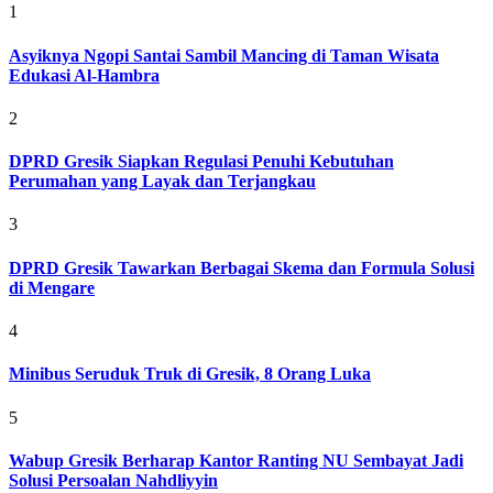
1
Asyiknya Ngopi Santai Sambil Mancing di Taman Wisata
Edukasi Al-Hambra
2
DPRD Gresik Siapkan Regulasi Penuhi Kebutuhan
Perumahan yang Layak dan Terjangkau
3
DPRD Gresik Tawarkan Berbagai Skema dan Formula Solusi
di Mengare
4
Minibus Seruduk Truk di Gresik, 8 Orang Luka
5
Wabup Gresik Berharap Kantor Ranting NU Sembayat Jadi
Solusi Persoalan Nahdliyyin