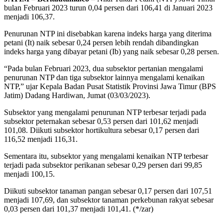
bulan Februari 2023 turun 0,04 persen dari 106,41 di Januari 2023
menjadi 106,37.
Penurunan NTP ini disebabkan karena indeks harga yang diterima
petani (It) naik sebesar 0,24 persen lebih rendah dibandingkan
indeks harga yang dibayar petani (Ib) yang naik sebesar 0,28 persen.
“Pada bulan Februari 2023, dua subsektor pertanian mengalami
penurunan NTP dan tiga subsektor lainnya mengalami kenaikan
NTP,” ujar Kepala Badan Pusat Statistik Provinsi Jawa Timur (BPS
Jatim) Dadang Hardiwan, Jumat (03/03/2023).
Subsektor yang mengalami penurunan NTP terbesar terjadi pada
subsektor peternakan sebesar 0,53 persen dari 101,62 menjadi
101,08. Diikuti subsektor hortikultura sebesar 0,17 persen dari
116,52 menjadi 116,31.
Sementara itu, subsektor yang mengalami kenaikan NTP terbesar
terjadi pada subsektor perikanan sebesar 0,29 persen dari 99,85
menjadi 100,15.
Diikuti subsektor tanaman pangan sebesar 0,17 persen dari 107,51
menjadi 107,69, dan subsektor tanaman perkebunan rakyat sebesar
0,03 persen dari 101,37 menjadi 101,41. (*/zar)