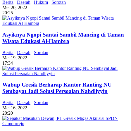
Berita
Daerah
Hukum
Sorotan
Mei 20, 2022
20:25
Asyiknya Ngopi Santai Sambil Mancing di Taman
Wisata Edukasi Al-Hambra
Berita
Daerah
Sorotan
Mei 19, 2022
17:34
Wabup Gresik Berharap Kantor Ranting NU
Sembayat Jadi Solusi Persoalan Nahdliyyin
Berita
Daerah
Sorotan
Mei 16, 2022
20:20