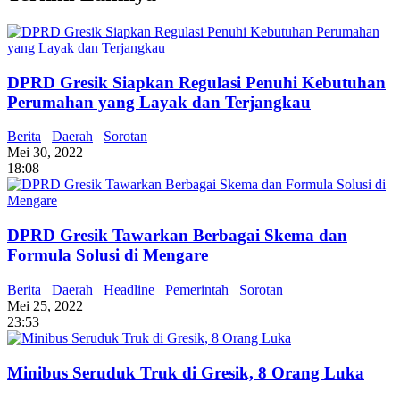
DPRD Gresik Siapkan Regulasi Penuhi Kebutuhan
Perumahan yang Layak dan Terjangkau
Berita
Daerah
Sorotan
Mei 30, 2022
18:08
DPRD Gresik Tawarkan Berbagai Skema dan
Formula Solusi di Mengare
Berita
Daerah
Headline
Pemerintah
Sorotan
Mei 25, 2022
23:53
Minibus Seruduk Truk di Gresik, 8 Orang Luka