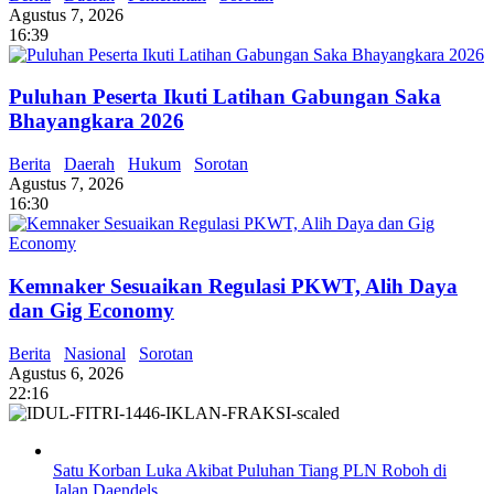
Agustus 7, 2026
16:39
Puluhan Peserta Ikuti Latihan Gabungan Saka
Bhayangkara 2026
Berita
Daerah
Hukum
Sorotan
Agustus 7, 2026
16:30
Kemnaker Sesuaikan Regulasi PKWT, Alih Daya
dan Gig Economy
Berita
Nasional
Sorotan
Agustus 6, 2026
22:16
Satu Korban Luka Akibat Puluhan Tiang PLN Roboh di
Jalan Daendels