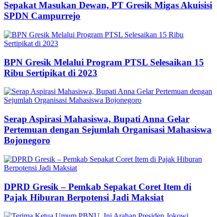
Sepakat Masukan Dewan, PT Gresik Migas Akuisisi
SPDN Campurrejo
BPN Gresik Melalui Program PTSL Selesaikan 15
Ribu Sertipikat di 2023
Serap Aspirasi Mahasiswa, Bupati Anna Gelar
Pertemuan dengan Sejumlah Organisasi Mahasiswa
Bojonegoro
DPRD Gresik – Pemkab Sepakat Coret Item di
Pajak Hiburan Berpotensi Jadi Maksiat