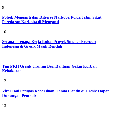
9
Polsek Menganti dan Ditserse Narkoba Polda Jatim Sikat
Peredaran Narkoba di Menganti
10
Serapan Tenaga Kerja Lokal Proyek Smelter Freeport
Indonesia di Gresik Masih Rendah
11
Tim PKH Gresik Urunan Beri Bantuan Gakin Korban
Kebakaran
12
Viral Jadi Petugas Kebersihan, Janda Cantik di Gresik Dapat
Dukungan Pemkab
13