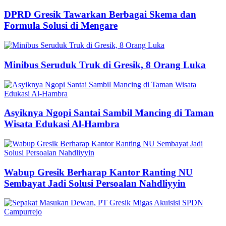
DPRD Gresik Tawarkan Berbagai Skema dan
Formula Solusi di Mengare
Minibus Seruduk Truk di Gresik, 8 Orang Luka
Asyiknya Ngopi Santai Sambil Mancing di Taman
Wisata Edukasi Al-Hambra
Wabup Gresik Berharap Kantor Ranting NU
Sembayat Jadi Solusi Persoalan Nahdliyyin