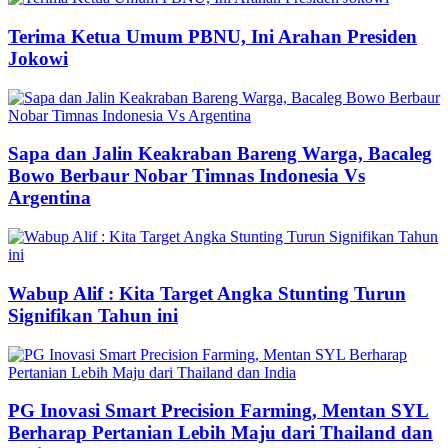
Terima Ketua Umum PBNU, Ini Arahan Presiden
Jokowi
Sapa dan Jalin Keakraban Bareng Warga, Bacaleg
Bowo Berbaur Nobar Timnas Indonesia Vs
Argentina
Wabup Alif : Kita Target Angka Stunting Turun
Signifikan Tahun ini
PG Inovasi Smart Precision Farming, Mentan SYL
Berharap Pertanian Lebih Maju dari Thailand dan