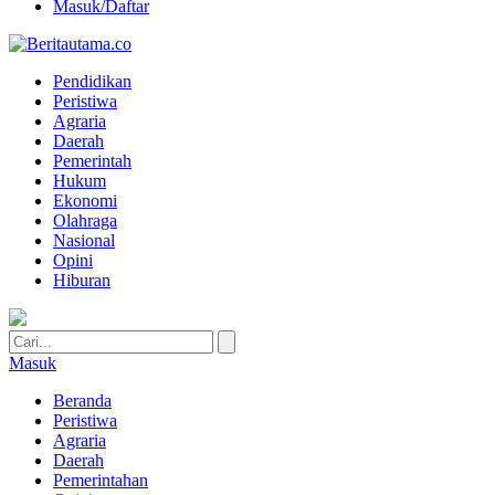
Masuk/Daftar
Pendidikan
Peristiwa
Agraria
Daerah
Pemerintah
Hukum
Ekonomi
Olahraga
Nasional
Opini
Hiburan
Masuk
Beranda
Peristiwa
Agraria
Daerah
Pemerintahan