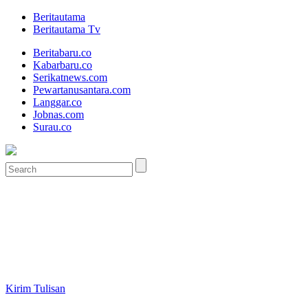
Beritautama
Beritautama Tv
Beritabaru.co
Kabarbaru.co
Serikatnews.com
Pewartanusantara.com
Langgar.co
Jobnas.com
Surau.co
Kirim Tulisan