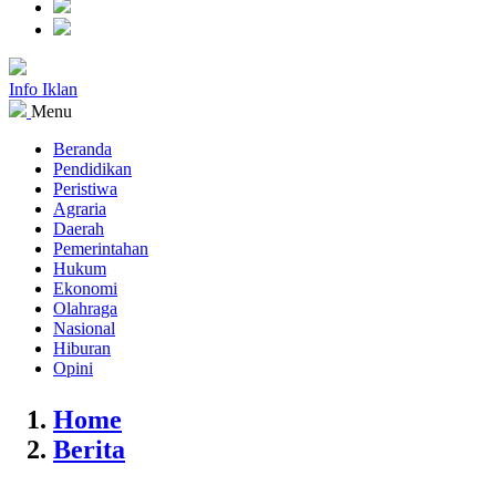
Info Iklan
Menu
Beranda
Pendidikan
Peristiwa
Agraria
Daerah
Pemerintahan
Hukum
Ekonomi
Olahraga
Nasional
Hiburan
Opini
Home
Berita