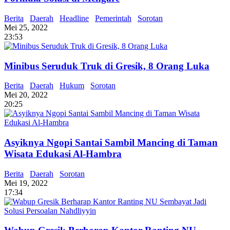
Berita
Daerah
Headline
Pemerintah
Sorotan
Mei 25, 2022
23:53
Minibus Seruduk Truk di Gresik, 8 Orang Luka
Berita
Daerah
Hukum
Sorotan
Mei 20, 2022
20:25
Asyiknya Ngopi Santai Sambil Mancing di Taman
Wisata Edukasi Al-Hambra
Berita
Daerah
Sorotan
Mei 19, 2022
17:34