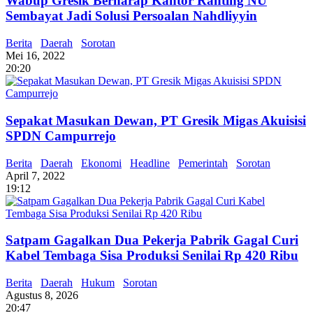
Wabup Gresik Berharap Kantor Ranting NU
Sembayat Jadi Solusi Persoalan Nahdliyyin
Berita
Daerah
Sorotan
Mei 16, 2022
20:20
Sepakat Masukan Dewan, PT Gresik Migas Akuisisi
SPDN Campurrejo
Berita
Daerah
Ekonomi
Headline
Pemerintah
Sorotan
April 7, 2022
19:12
Satpam Gagalkan Dua Pekerja Pabrik Gagal Curi
Kabel Tembaga Sisa Produksi Senilai Rp 420 Ribu
Berita
Daerah
Hukum
Sorotan
Agustus 8, 2026
20:47