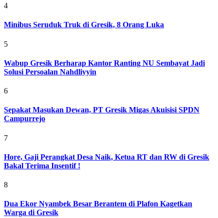
4
Minibus Seruduk Truk di Gresik, 8 Orang Luka
5
Wabup Gresik Berharap Kantor Ranting NU Sembayat Jadi
Solusi Persoalan Nahdliyyin
6
Sepakat Masukan Dewan, PT Gresik Migas Akuisisi SPDN
Campurrejo
7
Hore, Gaji Perangkat Desa Naik, Ketua RT dan RW di Gresik
Bakal Terima Insentif !
8
Dua Ekor Nyambek Besar Berantem di Plafon Kagetkan
Warga di Gresik