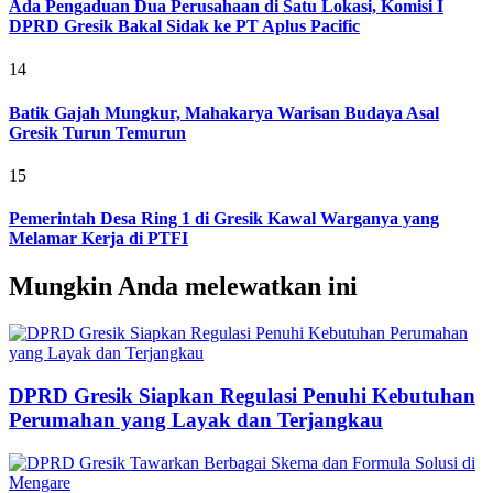
Ada Pengaduan Dua Perusahaan di Satu Lokasi, Komisi I
DPRD Gresik Bakal Sidak ke PT Aplus Pacific
14
Batik Gajah Mungkur, Mahakarya Warisan Budaya Asal
Gresik Turun Temurun
15
Pemerintah Desa Ring 1 di Gresik Kawal Warganya yang
Melamar Kerja di PTFI
Mungkin Anda melewatkan ini
DPRD Gresik Siapkan Regulasi Penuhi Kebutuhan
Perumahan yang Layak dan Terjangkau