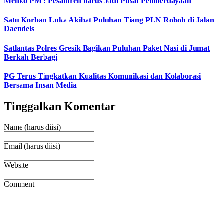
Menko PM : Pesantren harus Jadi Pusat Pemberdayaan
Satu Korban Luka Akibat Puluhan Tiang PLN Roboh di Jalan
Daendels
Satlantas Polres Gresik Bagikan Puluhan Paket Nasi di Jumat
Berkah Berbagi
PG Terus Tingkatkan Kualitas Komunikasi dan Kolaborasi
Bersama Insan Media
Tinggalkan Komentar
Name (harus diisi)
Email (harus diisi)
Website
Comment