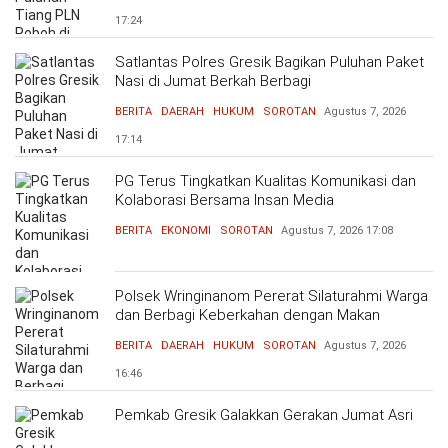
17:24
Satlantas Polres Gresik Bagikan Puluhan Paket
Nasi di Jumat Berkah Berbagi
BERITA
DAERAH
HUKUM
SOROTAN
Agustus 7, 2026
17:14
PG Terus Tingkatkan Kualitas Komunikasi dan
Kolaborasi Bersama Insan Media
BERITA
EKONOMI
SOROTAN
Agustus 7, 2026
17:08
Polsek Wringinanom Pererat Silaturahmi Warga
dan Berbagi Keberkahan dengan Makan
Bersama
BERITA
DAERAH
HUKUM
SOROTAN
Agustus 7, 2026
16:46
Pemkab Gresik Galakkan Gerakan Jumat Asri