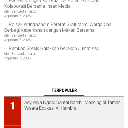
PG Terus Tingkatkan Kualitas Komunikasi dan
Kolaborasi Bersama Insan Media
oleh Beritautama.co
Agustus 7, 2026
Polsek Wringinanom Pererat Silaturahmi Warga dan
Berbagi Keberkahan dengan Makan Bersama
oleh Beritautama.co
Agustus 7, 2026
Pemkab Gresik Galakkan Gerakan Jumat Asri
oleh Beritautama.co
Agustus 7, 2026
TERPOPULER
Asyiknya Ngopi Santai Sambil Mancing di Taman
1
Wisata Edukasi Al-Hambra