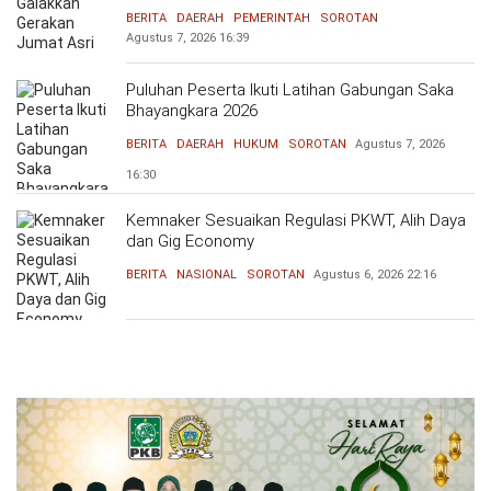
BERITA
DAERAH
PEMERINTAH
SOROTAN
Agustus 7, 2026
16:39
Puluhan Peserta Ikuti Latihan Gabungan Saka
Bhayangkara 2026
BERITA
DAERAH
HUKUM
SOROTAN
Agustus 7, 2026
16:30
Kemnaker Sesuaikan Regulasi PKWT, Alih Daya
dan Gig Economy
BERITA
NASIONAL
SOROTAN
Agustus 6, 2026
22:16