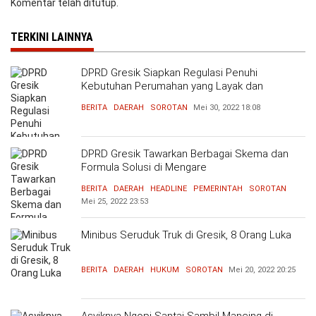
Komentar telah ditutup.
TERKINI LAINNYA
DPRD Gresik Siapkan Regulasi Penuhi
Kebutuhan Perumahan yang Layak dan
Terjangkau
BERITA
DAERAH
SOROTAN
Mei 30, 2022
18:08
DPRD Gresik Tawarkan Berbagai Skema dan
Formula Solusi di Mengare
BERITA
DAERAH
HEADLINE
PEMERINTAH
SOROTAN
Mei 25, 2022
23:53
Minibus Seruduk Truk di Gresik, 8 Orang Luka
BERITA
DAERAH
HUKUM
SOROTAN
Mei 20, 2022
20:25