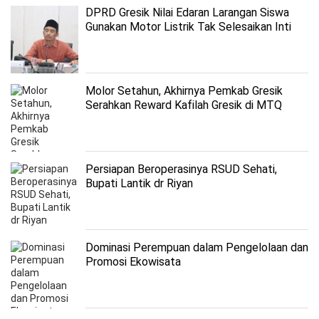
DPRD Gresik Nilai Edaran Larangan Siswa
Gunakan Motor Listrik Tak Selesaikan Inti
Masalah
Molor Setahun, Akhirnya Pemkab Gresik
Serahkan Reward Kafilah Gresik di MTQ
Jatim 2023
Persiapan Beroperasinya RSUD Sehati,
Bupati Lantik dr Riyan
Dominasi Perempuan dalam Pengelolaan dan
Promosi Ekowisata