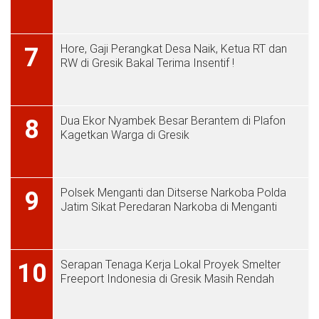
Hore, Gaji Perangkat Desa Naik, Ketua RT dan
7
RW di Gresik Bakal Terima Insentif !
Dua Ekor Nyambek Besar Berantem di Plafon
8
Kagetkan Warga di Gresik
Polsek Menganti dan Ditserse Narkoba Polda
9
Jatim Sikat Peredaran Narkoba di Menganti
Serapan Tenaga Kerja Lokal Proyek Smelter
10
Freeport Indonesia di Gresik Masih Rendah