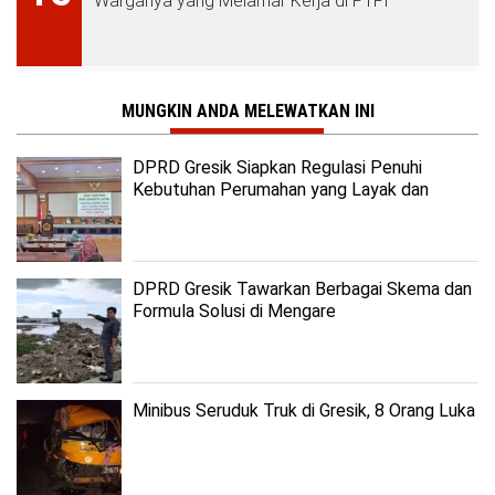
Warganya yang Melamar Kerja di PTFI
MUNGKIN ANDA MELEWATKAN INI
DPRD Gresik Siapkan Regulasi Penuhi
Kebutuhan Perumahan yang Layak dan
Terjangkau
DPRD Gresik Tawarkan Berbagai Skema dan
Formula Solusi di Mengare
Minibus Seruduk Truk di Gresik, 8 Orang Luka