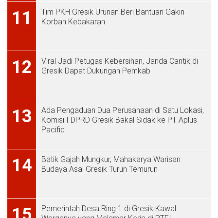
Tim PKH Gresik Urunan Beri Bantuan Gakin
11
Korban Kebakaran
Viral Jadi Petugas Kebersihan, Janda Cantik di
12
Gresik Dapat Dukungan Pemkab
Ada Pengaduan Dua Perusahaan di Satu Lokasi,
13
Komisi I DPRD Gresik Bakal Sidak ke PT Aplus
Pacific
Batik Gajah Mungkur, Mahakarya Warisan
14
Budaya Asal Gresik Turun Temurun
Pemerintah Desa Ring 1 di Gresik Kawal
15