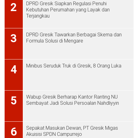
DPRD Gresik Siapkan Regulasi Penuhi
2
Kebutuhan Perumahan yang Layak dan
Terjangkau
DPRD Gresik Tawarkan Berbagai Skema dan
3
Formula Solusi di Mengare
Minibus Seruduk Truk di Gresik, 8 Orang Luka
4
Wabup Gresik Berharap Kantor Ranting NU
5
Sembayat Jadi Solusi Persoalan Nahdliyyin
Sepakat Masukan Dewan, PT Gresik Migas
6
Akuisisi SPDN Campurrejo