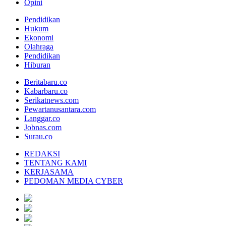
Opini
Pendidikan
Hukum
Ekonomi
Olahraga
Pendidikan
Hiburan
Beritabaru.co
Kabarbaru.co
Serikatnews.com
Pewartanusantara.com
Langgar.co
Jobnas.com
Surau.co
REDAKSI
TENTANG KAMI
KERJASAMA
PEDOMAN MEDIA CYBER