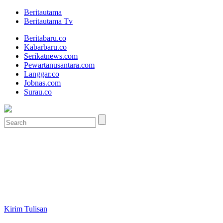
Beritautama
Beritautama Tv
Beritabaru.co
Kabarbaru.co
Serikatnews.com
Pewartanusantara.com
Langgar.co
Jobnas.com
Surau.co
Kirim Tulisan