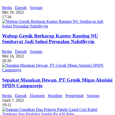
Berita
Daerah
Sorotan
Mei 19, 2022
17:34
Wabup Gresik Berharap Kantor Ranting NU
Sembayat Jadi Solusi Persoalan Nahdliyyin
Berita
Daerah
Sorotan
Mei 16, 2022
20:20
Sepakat Masukan Dewan, PT Gresik Migas Akuisisi
SPDN Campurrejo
Berita
Daerah
Ekonomi
Headline
Pemerintah
Sorotan
April 7, 2022
19:12