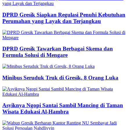
DPRD Gresik Siapkan Regulasi Penuhi Kebutuhan
Perumahan yang Layak dan Terjangkau
DPRD Gresik Tawarkan Berbagai Skema dan
Formula Solusi di Mengare
Minibus Seruduk Truk di Gresik, 8 Orang Luka
Asyiknya Ngopi Santai Sambil Mancing di Taman
Wisata Edukasi Al-Hambra