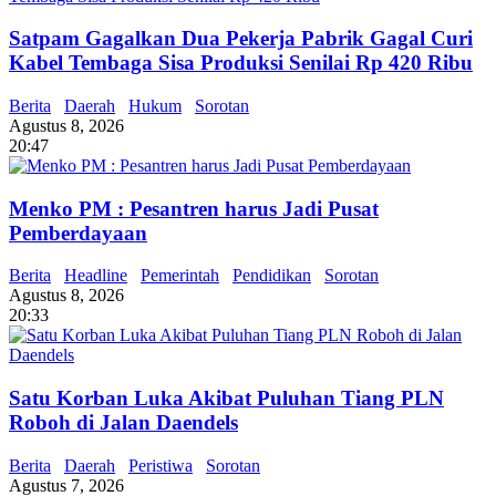
Satpam Gagalkan Dua Pekerja Pabrik Gagal Curi
Kabel Tembaga Sisa Produksi Senilai Rp 420 Ribu
Berita
Daerah
Hukum
Sorotan
Agustus 8, 2026
20:47
Menko PM : Pesantren harus Jadi Pusat
Pemberdayaan
Berita
Headline
Pemerintah
Pendidikan
Sorotan
Agustus 8, 2026
20:33
Satu Korban Luka Akibat Puluhan Tiang PLN
Roboh di Jalan Daendels
Berita
Daerah
Peristiwa
Sorotan
Agustus 7, 2026