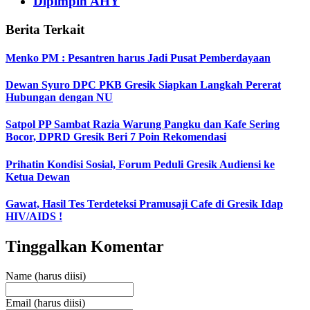
Dipimpin AHY
Berita Terkait
Menko PM : Pesantren harus Jadi Pusat Pemberdayaan
Dewan Syuro DPC PKB Gresik Siapkan Langkah Pererat
Hubungan dengan NU
Satpol PP Sambat Razia Warung Pangku dan Kafe Sering
Bocor, DPRD Gresik Beri 7 Poin Rekomendasi
Prihatin Kondisi Sosial, Forum Peduli Gresik Audiensi ke
Ketua Dewan
Gawat, Hasil Tes Terdeteksi Pramusaji Cafe di Gresik Idap
HIV/AIDS !
Tinggalkan Komentar
Name (harus diisi)
Email (harus diisi)