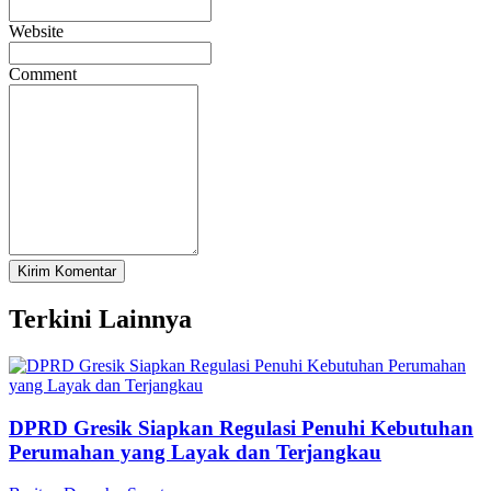
Website
Comment
Terkini Lainnya
DPRD Gresik Siapkan Regulasi Penuhi Kebutuhan
Perumahan yang Layak dan Terjangkau