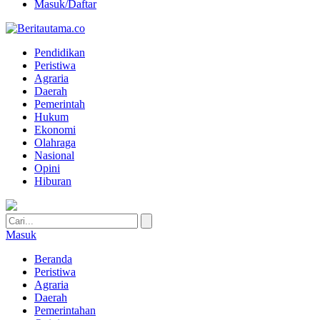
Masuk/Daftar
Pendidikan
Peristiwa
Agraria
Daerah
Pemerintah
Hukum
Ekonomi
Olahraga
Nasional
Opini
Hiburan
Masuk
Beranda
Peristiwa
Agraria
Daerah
Pemerintahan