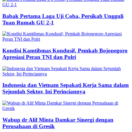
Babak Pertama Laga Uji Coba, Persikab Ungguli
Tuan Rumah GU 2-1
Kondisi Kamtibmas Kondusif, Pemkab Bojonegoro
Apresiasi Peran TNI dan Polri
Indonesia dan Vietnam Sepakati Kerja Sama dalam
Sejumlah Sektor, Ini Perinciannya
Wabup dr Alif Minta Damkar Sinergi dengan
Perusahaan di Gresik