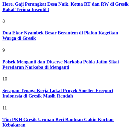
Hore, Gaji Perangkat Desa Naik, Ketua RT dan RW di Gresik
Bakal Terima Insentif !
8
Dua Ekor Nyambek Besar Berantem di Plafon Kagetkan
Warga di Gresik
9
Polsek Menganti dan Ditserse Narkoba Polda Jatim Sikat
Peredaran Narkoba di Menganti
10
Serapan Tenaga Kerja Lokal Proyek Smelter Freeport
Indonesia di Gresik Masih Rendah
11
Tim PKH Gresik Urunan Beri Bantuan Gakin Korban
Kebakaran