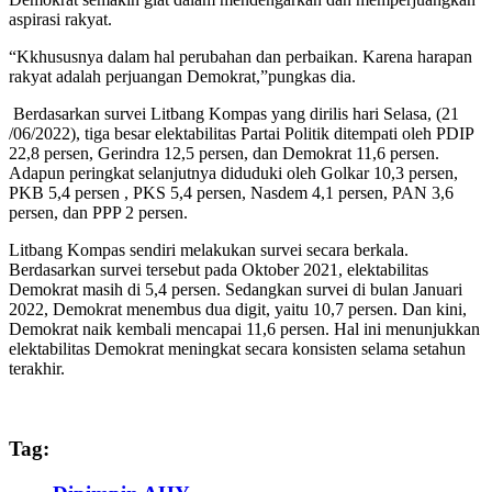
aspirasi rakyat.
“Kkhususnya dalam hal perubahan dan perbaikan. Karena harapan
rakyat adalah perjuangan Demokrat,”pungkas dia.
Berdasarkan survei Litbang Kompas yang dirilis hari Selasa, (21
/06/2022), tiga besar elektabilitas Partai Politik ditempati oleh PDIP
22,8 persen, Gerindra 12,5 persen, dan Demokrat 11,6 persen.
Adapun peringkat selanjutnya diduduki oleh Golkar 10,3 persen,
PKB 5,4 persen , PKS 5,4 persen, Nasdem 4,1 persen, PAN 3,6
persen, dan PPP 2 persen.
Litbang Kompas sendiri melakukan survei secara berkala.
Berdasarkan survei tersebut pada Oktober 2021, elektabilitas
Demokrat masih di 5,4 persen. Sedangkan survei di bulan Januari
2022, Demokrat menembus dua digit, yaitu 10,7 persen. Dan kini,
Demokrat naik kembali mencapai 11,6 persen. Hal ini menunjukkan
elektabilitas Demokrat meningkat secara konsisten selama setahun
terakhir.
Tag: