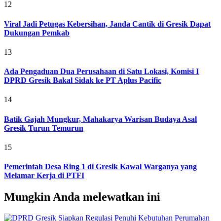
12
Viral Jadi Petugas Kebersihan, Janda Cantik di Gresik Dapat
Dukungan Pemkab
13
Ada Pengaduan Dua Perusahaan di Satu Lokasi, Komisi I
DPRD Gresik Bakal Sidak ke PT Aplus Pacific
14
Batik Gajah Mungkur, Mahakarya Warisan Budaya Asal
Gresik Turun Temurun
15
Pemerintah Desa Ring 1 di Gresik Kawal Warganya yang
Melamar Kerja di PTFI
Mungkin Anda melewatkan ini