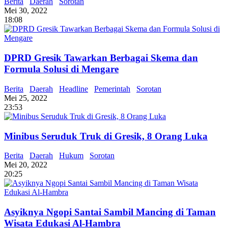
Berita
Daerah
Sorotan
Mei 30, 2022
18:08
DPRD Gresik Tawarkan Berbagai Skema dan
Formula Solusi di Mengare
Berita
Daerah
Headline
Pemerintah
Sorotan
Mei 25, 2022
23:53
Minibus Seruduk Truk di Gresik, 8 Orang Luka
Berita
Daerah
Hukum
Sorotan
Mei 20, 2022
20:25
Asyiknya Ngopi Santai Sambil Mancing di Taman
Wisata Edukasi Al-Hambra