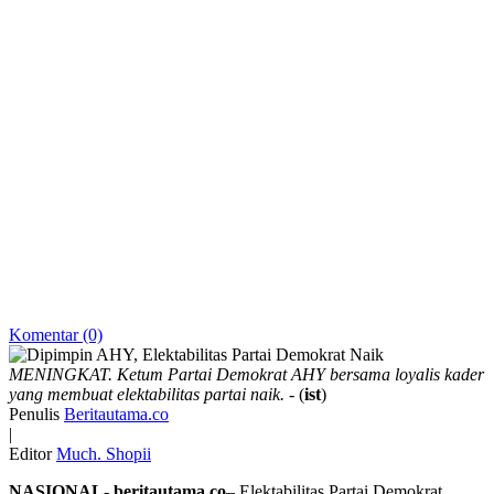
Komentar (0)
MENINGKAT. Ketum Partai Demokrat AHY bersama loyalis kader
yang membuat elektabilitas partai naik.
- (
ist
)
Penulis
Beritautama.co
|
Editor
Much. Shopii
NASIONAL- beritautama.co
– Elektabilitas Partai Demokrat