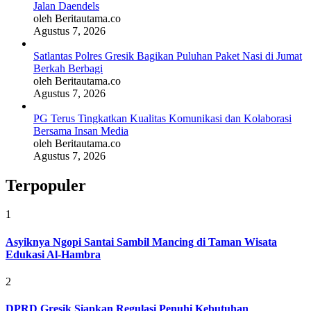
Jalan Daendels
oleh Beritautama.co
Agustus 7, 2026
Satlantas Polres Gresik Bagikan Puluhan Paket Nasi di Jumat
Berkah Berbagi
oleh Beritautama.co
Agustus 7, 2026
PG Terus Tingkatkan Kualitas Komunikasi dan Kolaborasi
Bersama Insan Media
oleh Beritautama.co
Agustus 7, 2026
Terpopuler
1
Asyiknya Ngopi Santai Sambil Mancing di Taman Wisata
Edukasi Al-Hambra
2
DPRD Gresik Siapkan Regulasi Penuhi Kebutuhan