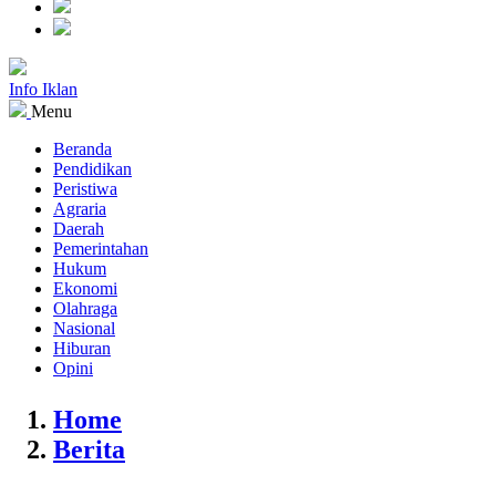
Info Iklan
Menu
Beranda
Pendidikan
Peristiwa
Agraria
Daerah
Pemerintahan
Hukum
Ekonomi
Olahraga
Nasional
Hiburan
Opini
Home
Berita