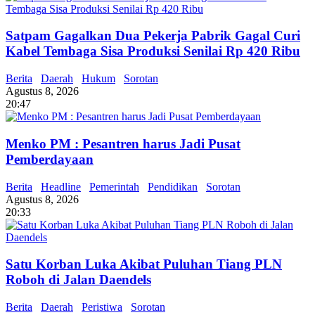
Satpam Gagalkan Dua Pekerja Pabrik Gagal Curi
Kabel Tembaga Sisa Produksi Senilai Rp 420 Ribu
Berita
Daerah
Hukum
Sorotan
Agustus 8, 2026
20:47
Menko PM : Pesantren harus Jadi Pusat
Pemberdayaan
Berita
Headline
Pemerintah
Pendidikan
Sorotan
Agustus 8, 2026
20:33
Satu Korban Luka Akibat Puluhan Tiang PLN
Roboh di Jalan Daendels
Berita
Daerah
Peristiwa
Sorotan