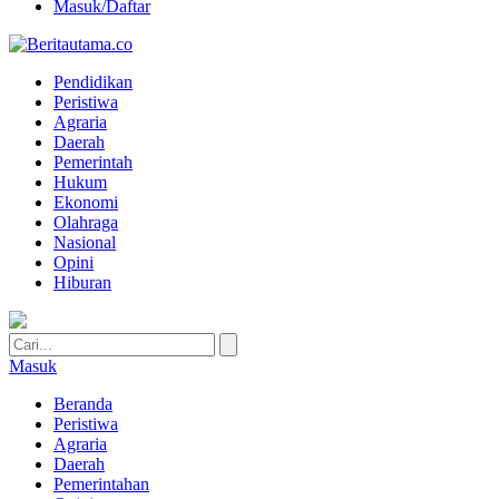
Masuk/Daftar
Pendidikan
Peristiwa
Agraria
Daerah
Pemerintah
Hukum
Ekonomi
Olahraga
Nasional
Opini
Hiburan
Masuk
Beranda
Peristiwa
Agraria
Daerah
Pemerintahan