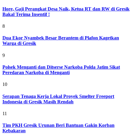
Hore, Gaji Perangkat Desa Naik, Ketua RT dan RW di Gresik
Bakal Terima Insentif !
8
Dua Ekor Nyambek Besar Berantem di Plafon Kagetkan
Warga di Gresik
9
Polsek Menganti dan Ditserse Narkoba Polda Jatim Sikat
Peredaran Narkoba di Menganti
10
Serapan Tenaga Kerja Lokal Proyek Smelter Freeport
Indonesia di Gresik Masih Rendah
11
Tim PKH Gresik Urunan Beri Bantuan Gakin Korban
Kebakaran