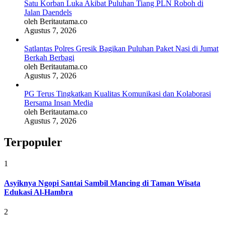
Satu Korban Luka Akibat Puluhan Tiang PLN Roboh di
Jalan Daendels
oleh Beritautama.co
Agustus 7, 2026
Satlantas Polres Gresik Bagikan Puluhan Paket Nasi di Jumat
Berkah Berbagi
oleh Beritautama.co
Agustus 7, 2026
PG Terus Tingkatkan Kualitas Komunikasi dan Kolaborasi
Bersama Insan Media
oleh Beritautama.co
Agustus 7, 2026
Terpopuler
1
Asyiknya Ngopi Santai Sambil Mancing di Taman Wisata
Edukasi Al-Hambra
2