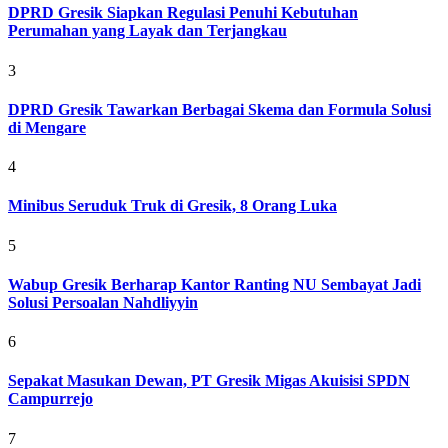
DPRD Gresik Siapkan Regulasi Penuhi Kebutuhan
Perumahan yang Layak dan Terjangkau
3
DPRD Gresik Tawarkan Berbagai Skema dan Formula Solusi
di Mengare
4
Minibus Seruduk Truk di Gresik, 8 Orang Luka
5
Wabup Gresik Berharap Kantor Ranting NU Sembayat Jadi
Solusi Persoalan Nahdliyyin
6
Sepakat Masukan Dewan, PT Gresik Migas Akuisisi SPDN
Campurrejo
7