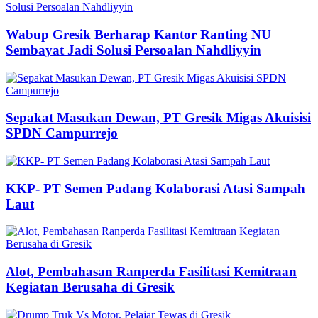
Wabup Gresik Berharap Kantor Ranting NU
Sembayat Jadi Solusi Persoalan Nahdliyyin
Sepakat Masukan Dewan, PT Gresik Migas Akuisisi
SPDN Campurrejo
KKP- PT Semen Padang Kolaborasi Atasi Sampah
Laut
Alot, Pembahasan Ranperda Fasilitasi Kemitraan
Kegiatan Berusaha di Gresik