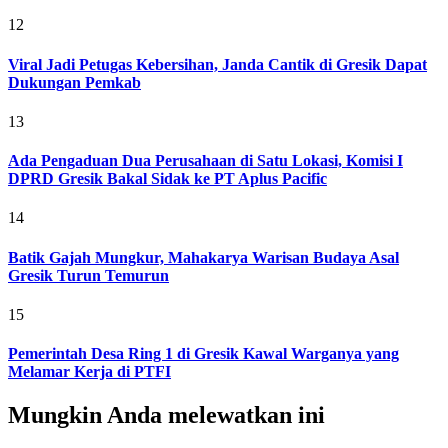
12
Viral Jadi Petugas Kebersihan, Janda Cantik di Gresik Dapat
Dukungan Pemkab
13
Ada Pengaduan Dua Perusahaan di Satu Lokasi, Komisi I
DPRD Gresik Bakal Sidak ke PT Aplus Pacific
14
Batik Gajah Mungkur, Mahakarya Warisan Budaya Asal
Gresik Turun Temurun
15
Pemerintah Desa Ring 1 di Gresik Kawal Warganya yang
Melamar Kerja di PTFI
Mungkin Anda melewatkan ini