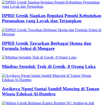
DPRD Gresik Siapkan Regulasi Penuhi Kebutuhan
Perumahan yang Layak dan Terjangkau
DPRD Gresik Tawarkan Berbagai Skema dan
Formula Solusi di Mengare
Minibus Seruduk Truk di Gresik, 8 Orang Luka
Asyiknya Ngopi Santai Sambil Mancing di Taman
Wisata Edukasi Al-Hambra