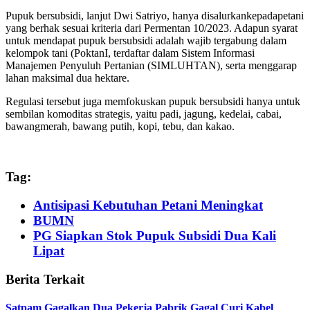
Pupuk bersubsidi, lanjut Dwi Satriyo, hanya disalurkankepadapetani
yang berhak sesuai kriteria dari Permentan 10/2023. Adapun syarat
untuk mendapat pupuk bersubsidi adalah wajib tergabung dalam
kelompok tani (PoktanI, terdaftar dalam Sistem Informasi
Manajemen Penyuluh Pertanian (SIMLUHTAN), serta menggarap
lahan maksimal dua hektare.
Regulasi tersebut juga memfokuskan pupuk bersubsidi hanya untuk
sembilan komoditas strategis, yaitu padi, jagung, kedelai, cabai,
bawangmerah, bawang putih, kopi, tebu, dan kakao.
Tag:
Antisipasi Kebutuhan Petani Meningkat
BUMN
PG Siapkan Stok Pupuk Subsidi Dua Kali
Lipat
Berita Terkait
Satpam Gagalkan Dua Pekerja Pabrik Gagal Curi Kabel