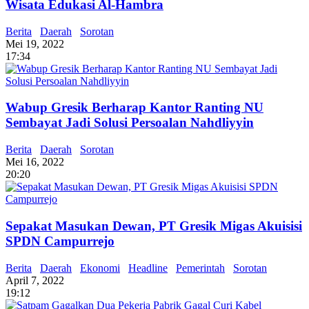
Wisata Edukasi Al-Hambra
Berita
Daerah
Sorotan
Mei 19, 2022
17:34
Wabup Gresik Berharap Kantor Ranting NU
Sembayat Jadi Solusi Persoalan Nahdliyyin
Berita
Daerah
Sorotan
Mei 16, 2022
20:20
Sepakat Masukan Dewan, PT Gresik Migas Akuisisi
SPDN Campurrejo
Berita
Daerah
Ekonomi
Headline
Pemerintah
Sorotan
April 7, 2022
19:12