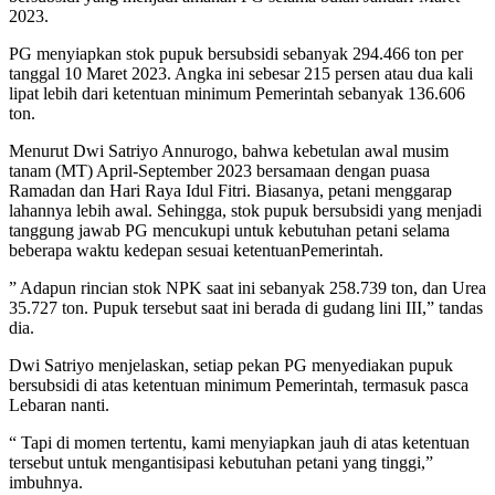
2023.
PG menyiapkan stok pupuk bersubsidi sebanyak 294.466 ton per
tanggal 10 Maret 2023. Angka ini sebesar 215 persen atau dua kali
lipat lebih dari ketentuan minimum Pemerintah sebanyak 136.606
ton.
Menurut Dwi Satriyo Annurogo, bahwa kebetulan awal musim
tanam (MT) April-September 2023 bersamaan dengan puasa
Ramadan dan Hari Raya Idul Fitri. Biasanya, petani menggarap
lahannya lebih awal. Sehingga, stok pupuk bersubsidi yang menjadi
tanggung jawab PG mencukupi untuk kebutuhan petani selama
beberapa waktu kedepan sesuai ketentuanPemerintah.
” Adapun rincian stok NPK saat ini sebanyak 258.739 ton, dan Urea
35.727 ton. Pupuk tersebut saat ini berada di gudang lini III,” tandas
dia.
Dwi Satriyo menjelaskan, setiap pekan PG menyediakan pupuk
bersubsidi di atas ketentuan minimum Pemerintah, termasuk pasca
Lebaran nanti.
“ Tapi di momen tertentu, kami menyiapkan jauh di atas ketentuan
tersebut untuk mengantisipasi kebutuhan petani yang tinggi,”
imbuhnya.