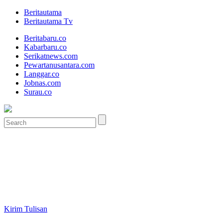
Beritautama
Beritautama Tv
Beritabaru.co
Kabarbaru.co
Serikatnews.com
Pewartanusantara.com
Langgar.co
Jobnas.com
Surau.co
Kirim Tulisan