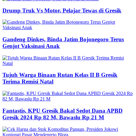
Drump Truk Vs Motor, Pelajar Tewas di Gresik
Gandeng Dinkes, Binda Jatim Bojonegoro Terus
Genjot Vaksinasi Anak
Tujuh Warga Binaan Rutan Kelas II B Gresik
Terima Remisi Natal
Fantastis, KPU Gresik Bakal Sedot Dana APBD
Gresik 2024 Rp 82 M, Bawaslu Rp 21 M