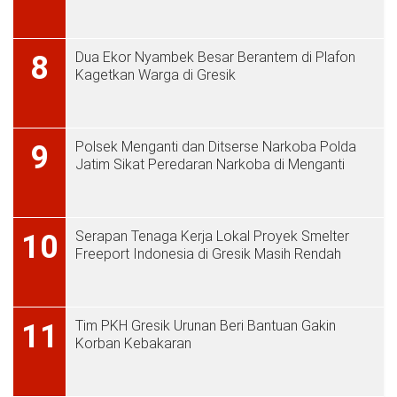
Dua Ekor Nyambek Besar Berantem di Plafon
8
Kagetkan Warga di Gresik
Polsek Menganti dan Ditserse Narkoba Polda
9
Jatim Sikat Peredaran Narkoba di Menganti
Serapan Tenaga Kerja Lokal Proyek Smelter
10
Freeport Indonesia di Gresik Masih Rendah
Tim PKH Gresik Urunan Beri Bantuan Gakin
11
Korban Kebakaran