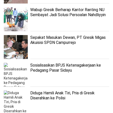
Wabup Gresik Berharap Kantor Ranting NU
Sembayat Jadi Solusi Persoalan Nahdliyyin
Sepakat Masukan Dewan, PT Gresik Migas
Akuisisi SPDN Campurrejo
Sosialisasikan BPJS Ketenagakerjaan ke
Pedagang Pasar Sidayu
Diduga Hamili Anak Tiri, Pria di Gresik
Diserahkan ke Polisi