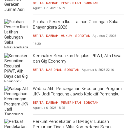
BERITA
DAERAH
PEMERINTAH
SOROTAN
Agustus 7, 2026
16:39
Puluhan Peserta Ikuti Latihan Gabungan Saka
Bhayangkara 2026
BERITA
DAERAH
HUKUM
SOROTAN
Agustus 7, 2026
16:30
Kemnaker Sesuaikan Regulasi PKWT, Alih Daya
dan Gig Economy
BERITA
NASIONAL
SOROTAN
Agustus 6, 2026
22:16
Wabup Alif : Pencegahan Kecurangan Program
JKN Jadi Tanggung Jawab Kolektif Pemangku
Kepentingan
BERITA
DAERAH
PEMERINTAH
SOROTAN
Agustus 6, 2026
18:25
Perkuat Pendekatan STEM agar Lulusan
Perguruan Tinggi Miliki Kompetensi Sesuai