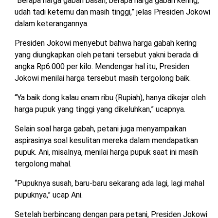
“Berapa harga gabah basah, berapa harga gabah kering,
udah tadi ketemu dan masih tinggi,” jelas Presiden Jokowi
dalam keterangannya.
Presiden Jokowi menyebut bahwa harga gabah kering
yang diungkapkan oleh petani tersebut yakni berada di
angka Rp6.000 per kilo. Mendengar hal itu, Presiden
Jokowi menilai harga tersebut masih tergolong baik.
“Ya baik dong kalau enam ribu (Rupiah), hanya dikejar oleh
harga pupuk yang tinggi yang dikeluhkan,” ucapnya.
Selain soal harga gabah, petani juga menyampaikan
aspirasinya soal kesulitan mereka dalam mendapatkan
pupuk. Ani, misalnya, menilai harga pupuk saat ini masih
tergolong mahal.
“Pupuknya susah, baru-baru sekarang ada lagi, lagi mahal
pupuknya,” ucap Ani.
Setelah berbincang dengan para petani, Presiden Jokowi