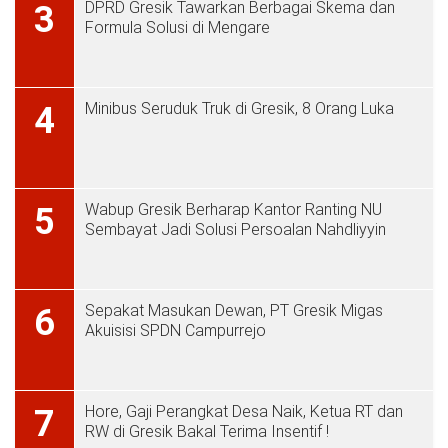
DPRD Gresik Tawarkan Berbagai Skema dan
3
Formula Solusi di Mengare
Minibus Seruduk Truk di Gresik, 8 Orang Luka
4
Wabup Gresik Berharap Kantor Ranting NU
5
Sembayat Jadi Solusi Persoalan Nahdliyyin
Sepakat Masukan Dewan, PT Gresik Migas
6
Akuisisi SPDN Campurrejo
Hore, Gaji Perangkat Desa Naik, Ketua RT dan
7
RW di Gresik Bakal Terima Insentif !