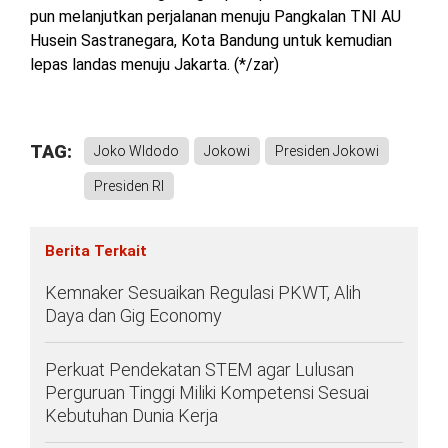
pun melanjutkan perjalanan menuju Pangkalan TNI AU
Husein Sastranegara, Kota Bandung untuk kemudian
lepas landas menuju Jakarta. (*/zar)
TAG:
Joko WIdodo
Jokowi
Presiden Jokowi
Presiden RI
Berita Terkait
Kemnaker Sesuaikan Regulasi PKWT, Alih
Daya dan Gig Economy
Perkuat Pendekatan STEM agar Lulusan
Perguruan Tinggi Miliki Kompetensi Sesuai
Kebutuhan Dunia Kerja