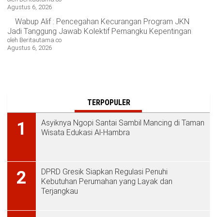
Agustus 6, 2026
Wabup Alif : Pencegahan Kecurangan Program JKN
Jadi Tanggung Jawab Kolektif Pemangku Kepentingan
oleh Beritautama.co
Agustus 6, 2026
TERPOPULER
Asyiknya Ngopi Santai Sambil Mancing di Taman
1
Wisata Edukasi Al-Hambra
DPRD Gresik Siapkan Regulasi Penuhi
2
Kebutuhan Perumahan yang Layak dan
Terjangkau