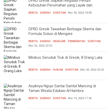
DPRD Gresik Siapkan Regulasi Penuhi
Kebutuhan Perumahan yang Layak dan
Terjangkau
BERITA
DAERAH
SOROTAN
Mei 30, 2022
18:08
DPRD Gresik Tawarkan Berbagai Skema dan
Formula Solusi di Mengare
BERITA
DAERAH
HEADLINE
PEMERINTAH
SOROTAN
Mei 25, 2022
23:53
Minibus Seruduk Truk di Gresik, 8 Orang Luka
BERITA
DAERAH
HUKUM
SOROTAN
Mei 20, 2022
20:25
Asyiknya Ngopi Santai Sambil Mancing di
Taman Wisata Edukasi Al-Hambra
BERITA
DAERAH
SOROTAN
Mei 19, 2022
17:34