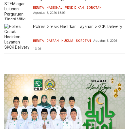
Kebutuhan Dunia Kerja
BERITA
NASIONAL
PENDIDIKAN
SOROTAN
Agustus 6, 2026
18:09
Polres Gresik Hadirkan Layanan SKCK Delivery
BERITA
DAERAH
HUKUM
SOROTAN
Agustus 6, 2026
13:26