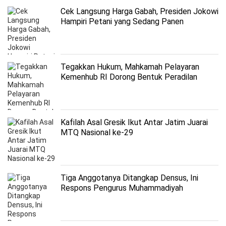
Cek Langsung Harga Gabah, Presiden Jokowi
Hampiri Petani yang Sedang Panen
Tegakkan Hukum, Mahkamah Pelayaran
Kemenhub RI Dorong Bentuk Peradilan
Khusus Maritim
Kafilah Asal Gresik Ikut Antar Jatim Juarai
MTQ Nasional ke-29
Tiga Anggotanya Ditangkap Densus, Ini
Respons Pengurus Muhammadiyah