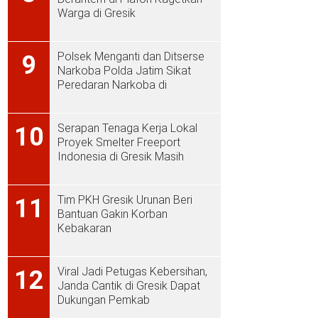
Warga di Gresik
Polsek Menganti dan Ditserse
9
Narkoba Polda Jatim Sikat
Peredaran Narkoba di
Menganti
Serapan Tenaga Kerja Lokal
10
Proyek Smelter Freeport
Indonesia di Gresik Masih
Rendah
Tim PKH Gresik Urunan Beri
11
Bantuan Gakin Korban
Kebakaran
Viral Jadi Petugas Kebersihan,
12
Janda Cantik di Gresik Dapat
Dukungan Pemkab