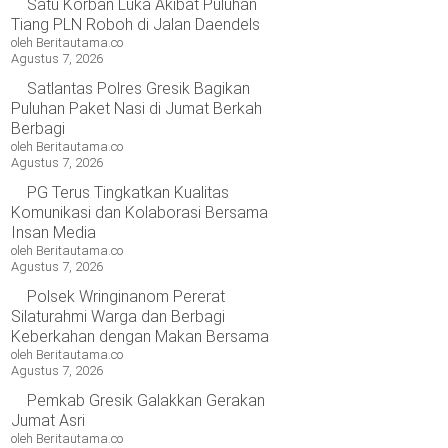
Satu Korban Luka Akibat Puluhan
Tiang PLN Roboh di Jalan Daendels
oleh Beritautama.co
Agustus 7, 2026
Satlantas Polres Gresik Bagikan
Puluhan Paket Nasi di Jumat Berkah
Berbagi
oleh Beritautama.co
Agustus 7, 2026
PG Terus Tingkatkan Kualitas
Komunikasi dan Kolaborasi Bersama
Insan Media
oleh Beritautama.co
Agustus 7, 2026
Polsek Wringinanom Pererat
Silaturahmi Warga dan Berbagi
Keberkahan dengan Makan Bersama
oleh Beritautama.co
Agustus 7, 2026
Pemkab Gresik Galakkan Gerakan
Jumat Asri
oleh Beritautama.co