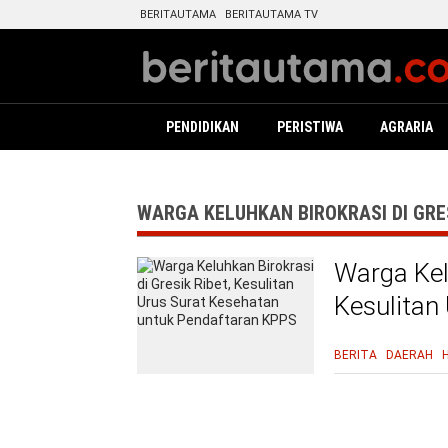
BERITAUTAMA
BERITAUTAMA TV
PENDIDIKAN
PERISTIWA
AGRARIA
WARGA KELUHKAN BIROKRASI DI GRE
Warga Kelu
Kesulitan
Pendafta
BERITA
DAERAH