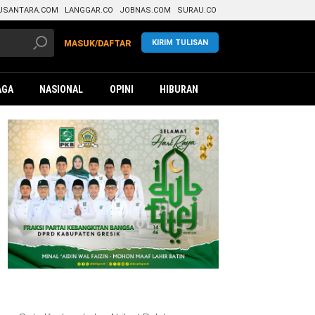
USANTARA.COM
LANGGAR.CO
JOBNAS.COM
SURAU.CO
KIRIM TULISAN
MASUK/DAFTAR
AGA
NASIONAL
OPINI
HIBURAN