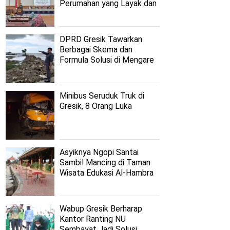
Perumahan yang Layak dan
Terjangkau
DPRD Gresik Tawarkan
Berbagai Skema dan
Formula Solusi di Mengare
Minibus Seruduk Truk di
Gresik, 8 Orang Luka
Asyiknya Ngopi Santai
Sambil Mancing di Taman
Wisata Edukasi Al-Hambra
Wabup Gresik Berharap
Kantor Ranting NU
Sembayat Jadi Solusi