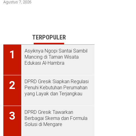
Agustus 7, 2026
TERPOPULER
Asyiknya Ngopi Santai Sambil
1
Mancing di Taman Wisata
Edukasi Al-Hambra
DPRD Gresik Siapkan Regulasi
2
Penuhi Kebutuhan Perumahan
yang Layak dan Terjangkau
DPRD Gresik Tawarkan
3
Berbagai Skema dan Formula
Solusi di Mengare