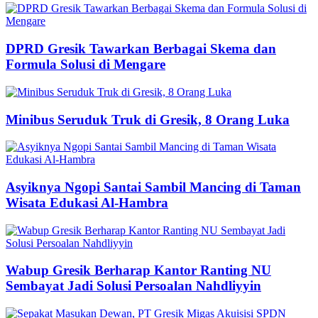
DPRD Gresik Tawarkan Berbagai Skema dan
Formula Solusi di Mengare
Minibus Seruduk Truk di Gresik, 8 Orang Luka
Asyiknya Ngopi Santai Sambil Mancing di Taman
Wisata Edukasi Al-Hambra
Wabup Gresik Berharap Kantor Ranting NU
Sembayat Jadi Solusi Persoalan Nahdliyyin