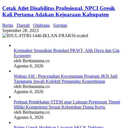
Cetak Atlet Disabilitas Profesional, NPCI Gresik
Kali Pertama Adakan Kejuaraan Kabupaten
Berita
Daerah
Olahraga
Sorotan
September 28, 2023
Kemnaker Sesuaikan Regulasi PKWT, Alih Daya dan Gig
Economy
oleh Beritautama.co
Agustus 6, 2026
Wabup Alif : Pencegahan Kecurangan Program JKN Jadi
Tanggung Jawab Kolektif Pemangku Kepentingan
oleh Beritautama.co
Agustus 6, 2026
Perkuat Pendekatan STEM agar Lulusan Perguruan Tinggi
Miliki Kompetensi Sesuai Kebutuhan Dunia Kerja
oleh Beritautama.co
Agustus 6, 2026
Polres Gresik Hadirkan Layanan SKCK Delivery