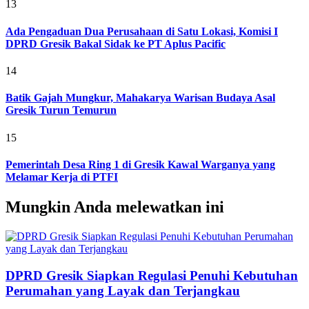
13
Ada Pengaduan Dua Perusahaan di Satu Lokasi, Komisi I
DPRD Gresik Bakal Sidak ke PT Aplus Pacific
14
Batik Gajah Mungkur, Mahakarya Warisan Budaya Asal
Gresik Turun Temurun
15
Pemerintah Desa Ring 1 di Gresik Kawal Warganya yang
Melamar Kerja di PTFI
Mungkin Anda melewatkan ini
DPRD Gresik Siapkan Regulasi Penuhi Kebutuhan
Perumahan yang Layak dan Terjangkau