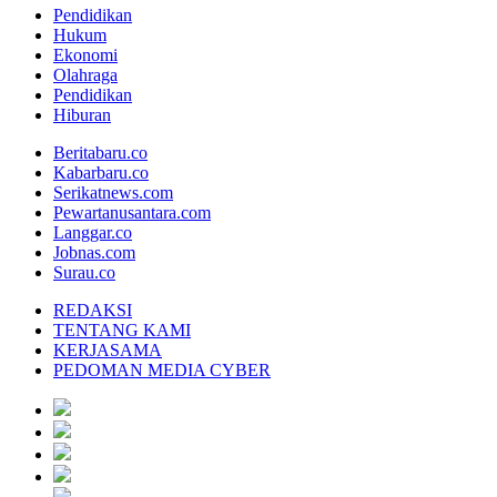
Pendidikan
Hukum
Ekonomi
Olahraga
Pendidikan
Hiburan
Beritabaru.co
Kabarbaru.co
Serikatnews.com
Pewartanusantara.com
Langgar.co
Jobnas.com
Surau.co
REDAKSI
TENTANG KAMI
KERJASAMA
PEDOMAN MEDIA CYBER