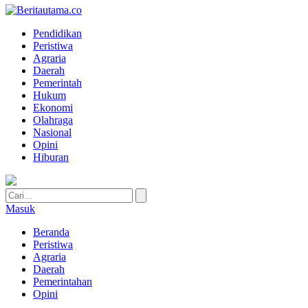
Pendidikan
Peristiwa
Agraria
Daerah
Pemerintah
Hukum
Ekonomi
Olahraga
Nasional
Opini
Hiburan
Masuk
Beranda
Peristiwa
Agraria
Daerah
Pemerintahan
Opini