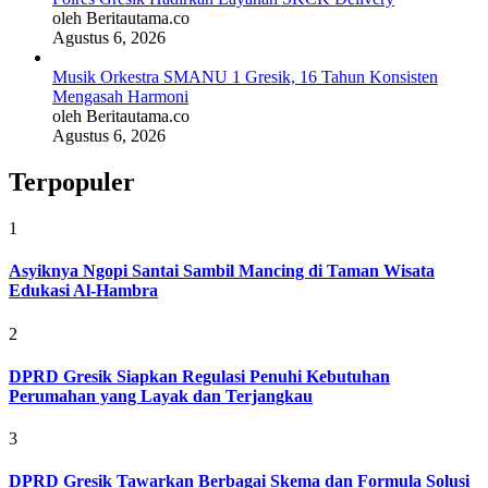
oleh Beritautama.co
Agustus 6, 2026
Musik Orkestra SMANU 1 Gresik, 16 Tahun Konsisten
Mengasah Harmoni
oleh Beritautama.co
Agustus 6, 2026
Terpopuler
1
Asyiknya Ngopi Santai Sambil Mancing di Taman Wisata
Edukasi Al-Hambra
2
DPRD Gresik Siapkan Regulasi Penuhi Kebutuhan
Perumahan yang Layak dan Terjangkau
3
DPRD Gresik Tawarkan Berbagai Skema dan Formula Solusi