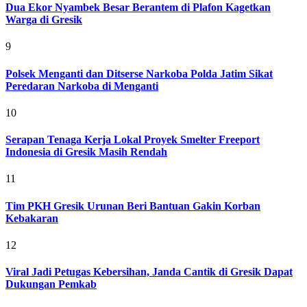
Dua Ekor Nyambek Besar Berantem di Plafon Kagetkan
Warga di Gresik
9
Polsek Menganti dan Ditserse Narkoba Polda Jatim Sikat
Peredaran Narkoba di Menganti
10
Serapan Tenaga Kerja Lokal Proyek Smelter Freeport
Indonesia di Gresik Masih Rendah
11
Tim PKH Gresik Urunan Beri Bantuan Gakin Korban
Kebakaran
12
Viral Jadi Petugas Kebersihan, Janda Cantik di Gresik Dapat
Dukungan Pemkab