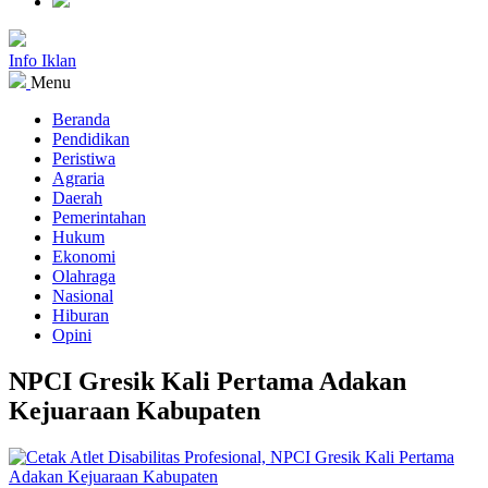
Info Iklan
Menu
Beranda
Pendidikan
Peristiwa
Agraria
Daerah
Pemerintahan
Hukum
Ekonomi
Olahraga
Nasional
Hiburan
Opini
NPCI Gresik Kali Pertama Adakan
Kejuaraan Kabupaten