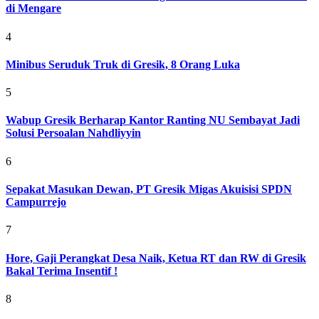
di Mengare
4
Minibus Seruduk Truk di Gresik, 8 Orang Luka
5
Wabup Gresik Berharap Kantor Ranting NU Sembayat Jadi
Solusi Persoalan Nahdliyyin
6
Sepakat Masukan Dewan, PT Gresik Migas Akuisisi SPDN
Campurrejo
7
Hore, Gaji Perangkat Desa Naik, Ketua RT dan RW di Gresik
Bakal Terima Insentif !
8