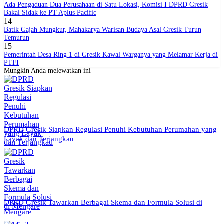
Ada Pengaduan Dua Perusahaan di Satu Lokasi, Komisi I DPRD Gresik
Bakal Sidak ke PT Aplus Pacific
14
Batik Gajah Mungkur, Mahakarya Warisan Budaya Asal Gresik Turun
Temurun
15
Pemerintah Desa Ring 1 di Gresik Kawal Warganya yang Melamar Kerja di
PTFI
Mungkin Anda melewatkan ini
DPRD Gresik Siapkan Regulasi Penuhi Kebutuhan Perumahan yang
Layak dan Terjangkau
DPRD Gresik Tawarkan Berbagai Skema dan Formula Solusi di
Mengare