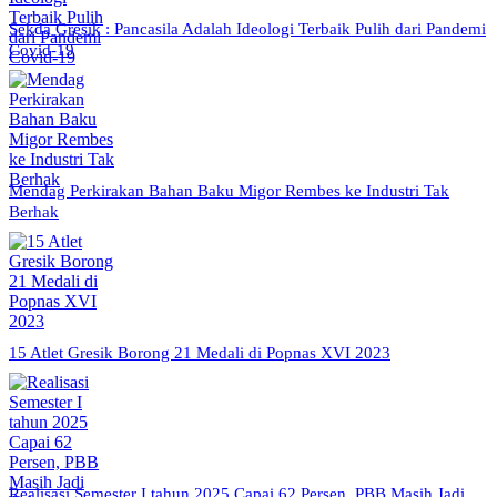
Sekda Gresik : Pancasila Adalah Ideologi Terbaik Pulih dari Pandemi
Covid-19
Mendag Perkirakan Bahan Baku Migor Rembes ke Industri Tak
Berhak
15 Atlet Gresik Borong 21 Medali di Popnas XVI 2023
Realisasi Semester I tahun 2025 Capai 62 Persen, PBB Masih Jadi