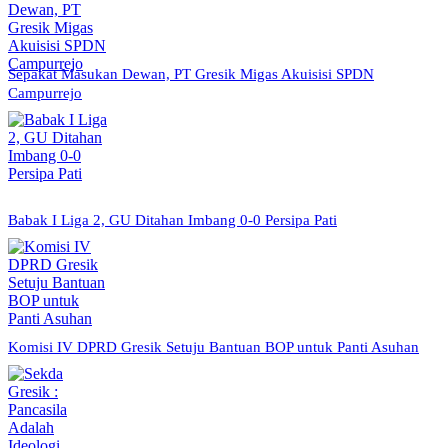
Sepakat Masukan Dewan, PT Gresik Migas Akuisisi SPDN
Campurrejo
Babak I Liga 2, GU Ditahan Imbang 0-0 Persipa Pati
Komisi IV DPRD Gresik Setuju Bantuan BOP untuk Panti Asuhan