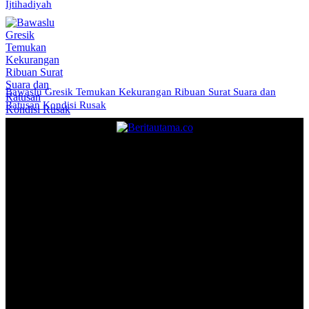
Ijtihadiyah
Bawaslu Gresik Temukan Kekurangan Ribuan Surat Suara dan
Ratusan Kondisi Rusak