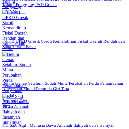
Tulang Punggung PAD Gresik
F-PKB DPRD Gresik Soroti Kemandirian Fiskal Daerah Rendah dan
Silpa Terlalu Besar
Belum Genap Setahun, Sudah Minta Perubahan Perda Penambahan
Penyertaan Modal Perumda Giri Tirta
KH Said Aqil : Manusia Bawa Amanah Ilahiyah dan Insaniyah