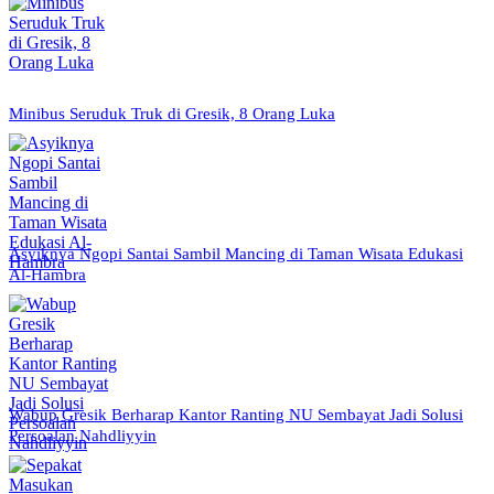
Minibus Seruduk Truk di Gresik, 8 Orang Luka
Asyiknya Ngopi Santai Sambil Mancing di Taman Wisata Edukasi
Al-Hambra
Wabup Gresik Berharap Kantor Ranting NU Sembayat Jadi Solusi
Persoalan Nahdliyyin