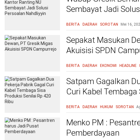
Sembayat Jadi Solusi
BERITA
DAERAH
SOROTAN
Mei 16, 20
Sepakat Masukan De
Akuisisi SPDN Campu
BERITA
DAERAH
EKONOMI
HEADLINE
Satpam Gagalkan Dua
Curi Kabel Tembaga S
420 Ribu
BERITA
DAERAH
HUKUM
SOROTAN
A
Menko PM : Pesantre
Pemberdayaan