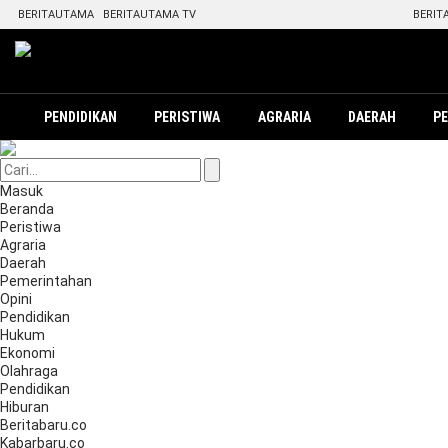
BERITAUTAMA
BERITAUTAMA TV
BERIT
PENDIDIKAN
PERISTIWA
AGRARIA
DAERAH
P
Masuk
Beranda
Peristiwa
Agraria
Daerah
Pemerintahan
Opini
Pendidikan
Hukum
Ekonomi
Olahraga
Pendidikan
Hiburan
Beritabaru.co
Kabarbaru.co