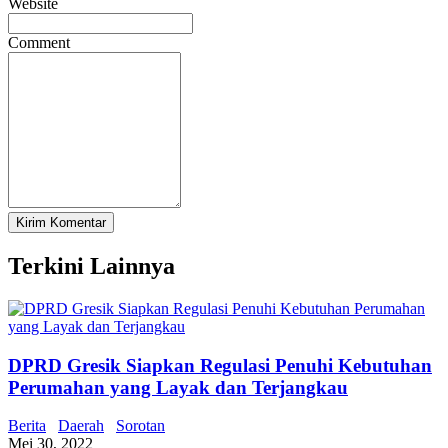
Website
Comment
Terkini Lainnya
DPRD Gresik Siapkan Regulasi Penuhi Kebutuhan
Perumahan yang Layak dan Terjangkau
Berita
Daerah
Sorotan
Mei 30, 2022