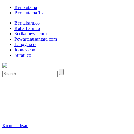
Beritautama
Beritautama Tv
Beritabaru.co
Kabarbaru.co
Serikatnews.com
Pewartanusantara.com
Langgar.co
Jobnas.com
Surau.co
Kirim Tulisan