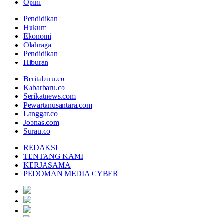
Opini
Pendidikan
Hukum
Ekonomi
Olahraga
Pendidikan
Hiburan
Beritabaru.co
Kabarbaru.co
Serikatnews.com
Pewartanusantara.com
Langgar.co
Jobnas.com
Surau.co
REDAKSI
TENTANG KAMI
KERJASAMA
PEDOMAN MEDIA CYBER