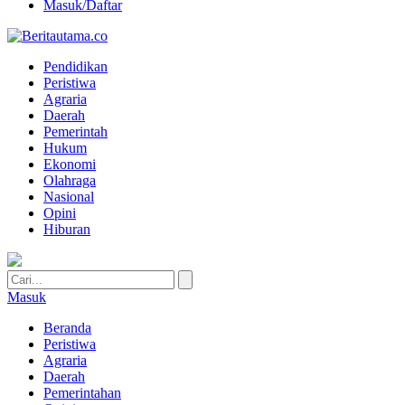
Masuk/Daftar
Pendidikan
Peristiwa
Agraria
Daerah
Pemerintah
Hukum
Ekonomi
Olahraga
Nasional
Opini
Hiburan
Masuk
Beranda
Peristiwa
Agraria
Daerah
Pemerintahan