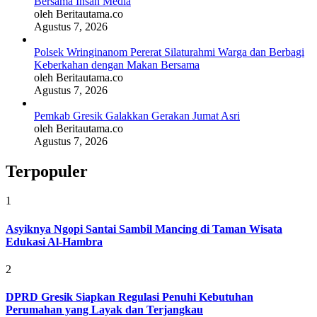
Bersama Insan Media
oleh Beritautama.co
Agustus 7, 2026
Polsek Wringinanom Pererat Silaturahmi Warga dan Berbagi
Keberkahan dengan Makan Bersama
oleh Beritautama.co
Agustus 7, 2026
Pemkab Gresik Galakkan Gerakan Jumat Asri
oleh Beritautama.co
Agustus 7, 2026
Terpopuler
1
Asyiknya Ngopi Santai Sambil Mancing di Taman Wisata
Edukasi Al-Hambra
2
DPRD Gresik Siapkan Regulasi Penuhi Kebutuhan
Perumahan yang Layak dan Terjangkau