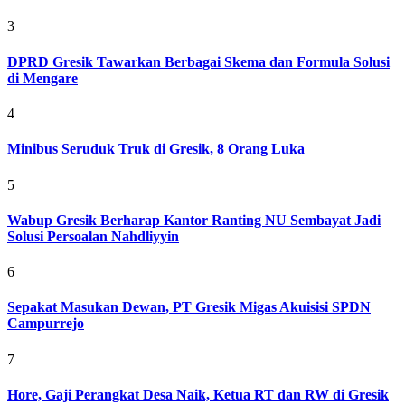
3
DPRD Gresik Tawarkan Berbagai Skema dan Formula Solusi
di Mengare
4
Minibus Seruduk Truk di Gresik, 8 Orang Luka
5
Wabup Gresik Berharap Kantor Ranting NU Sembayat Jadi
Solusi Persoalan Nahdliyyin
6
Sepakat Masukan Dewan, PT Gresik Migas Akuisisi SPDN
Campurrejo
7
Hore, Gaji Perangkat Desa Naik, Ketua RT dan RW di Gresik