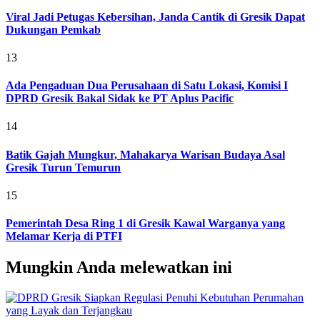
Viral Jadi Petugas Kebersihan, Janda Cantik di Gresik Dapat
Dukungan Pemkab
13
Ada Pengaduan Dua Perusahaan di Satu Lokasi, Komisi I
DPRD Gresik Bakal Sidak ke PT Aplus Pacific
14
Batik Gajah Mungkur, Mahakarya Warisan Budaya Asal
Gresik Turun Temurun
15
Pemerintah Desa Ring 1 di Gresik Kawal Warganya yang
Melamar Kerja di PTFI
Mungkin Anda melewatkan ini