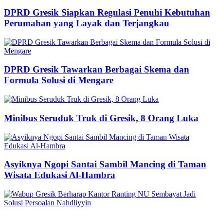
DPRD Gresik Siapkan Regulasi Penuhi Kebutuhan
Perumahan yang Layak dan Terjangkau
DPRD Gresik Tawarkan Berbagai Skema dan
Formula Solusi di Mengare
Minibus Seruduk Truk di Gresik, 8 Orang Luka
Asyiknya Ngopi Santai Sambil Mancing di Taman
Wisata Edukasi Al-Hambra