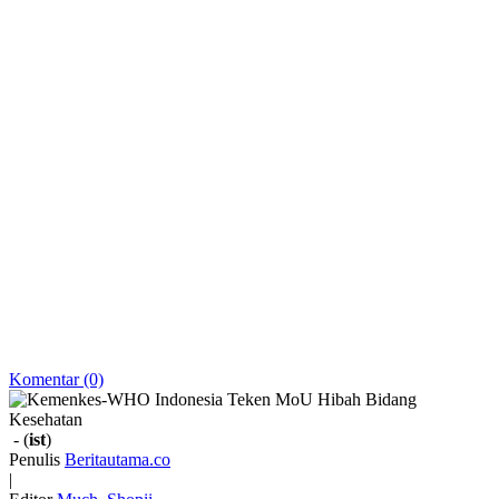
Komentar (0)
- (
ist
)
Penulis
Beritautama.co
|