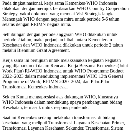
Pada tingkat nasional, kerja sama Kemenkes-WHO Indonesia
dilakukan dengan merujuk berdasarkan WHO Country Cooperation
Strategy, yakni dokumen yang memuat Visi Strategis Jangka
Menengah WHO dengan negara mitra untuk periode 5-6 tahun,
selaras dengan RPJMN negara mitra.
Sehubungan dengan periode anggaran WHO dilakukan untuk
periode 2 tahun, maka perjanjian hibah antara Kementerian
Kesehatan dan WHO Indonesia dilakukan untuk periode 2 tahun
melalui Biennium Grant Agreement.
Kerja sama ini bertujuan untuk melaksanakan kegiatan-kegiatan
yang dijabarkan di dalam Rencana Kerja Bersama Kemenkes (Joint
Work Plan) RI-WHO Indonesia untuk WHO Programme Budget
2022–2023 dalam mendukung implementasi WHO 13th General
Programme of Work, RPJMN 2020–2024, dan Pilar-Pilar
Transformasi Kemenkes Indonesia.
Sekjen Kunta mengapresiasi atas dukungan WHO, khususnya
WHO Indonesia dalam mendukung upaya pembangunan bidang
Kesehatan, termasuk untuk respons pandemik.
Saat ini Kemenkes sedang melakukan transformasi di bidang
kesehatan yang meliputi Transformasi Layanan Kesehatan Primer,
Transformasi Layanan Kesehatan Sekunder, Transformasi Sistem