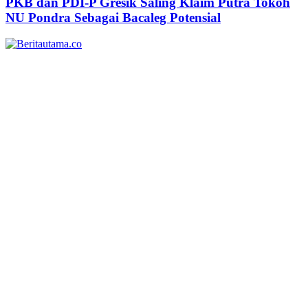
PKB dan PDI-P Gresik Saling Klaim Putra Tokoh
NU Pondra Sebagai Bacaleg Potensial