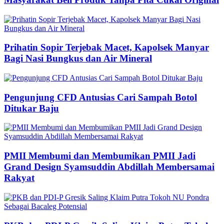
Prihatin Sopir Terjebak Macet, Kapolsek Manyar
Bagi Nasi Bungkus dan Air Mineral
Pengunjung CFD Antusias Cari Sampah Botol
Ditukar Baju
PMII Membumi dan Membumikan PMII Jadi
Grand Design Syamsuddin Abdillah Membersamai
Rakyat