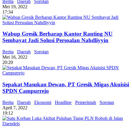
Berita
Daerah
Sorotan
Mei 19, 2022
17:34
Wabup Gresik Berharap Kantor Ranting NU
Sembayat Jadi Solusi Persoalan Nahdliyyin
Berita
Daerah
Sorotan
Mei 16, 2022
20:20
Sepakat Masukan Dewan, PT Gresik Migas Akuisisi
SPDN Campurrejo
Berita
Daerah
Ekonomi
Headline
Pemerintah
Sorotan
April 7, 2022
19:12