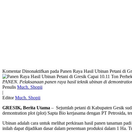
Komentar Dinonaktifkan
pada Panen Raya Hasil Ubinan Petani di Gr
PANEN. Pelaksanaan panen raya hasil teknik ubinan di demontration
Penulis
Much. Shopii
|
Editor
Much. Shopii
GRESIK, Berita Utama
– Sejumlah petani di Kabupaten Gesik suda
demontration plot (plot) Sapta Bio kerjasama dengan PT Petrosida, te
Ubinan adalah cara untuk melihat perkiraan hasil panen tanaman padi
inilah dapat dijadikan dasar dalam penentuan produksi dalam 1 Ha. T