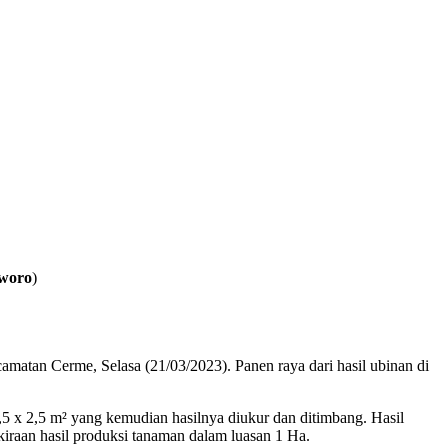
sworo
)
matan Cerme, Selasa (21/03/2023). Panen raya dari hasil ubinan di
2,5 x 2,5 m² yang kemudian hasilnya diukur dan ditimbang. Hasil
kiraan hasil produksi tanaman dalam luasan 1 Ha.