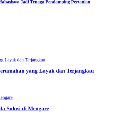
Mahasiswa Jadi Tenaga Pendamping Pertanian
Perumahan yang Layak dan Terjangkau
a Solusi di Mengare