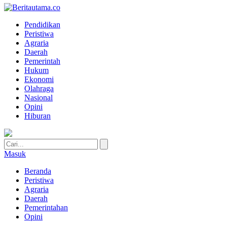
Pendidikan
Peristiwa
Agraria
Daerah
Pemerintah
Hukum
Ekonomi
Olahraga
Nasional
Opini
Hiburan
Masuk
Beranda
Peristiwa
Agraria
Daerah
Pemerintahan
Opini