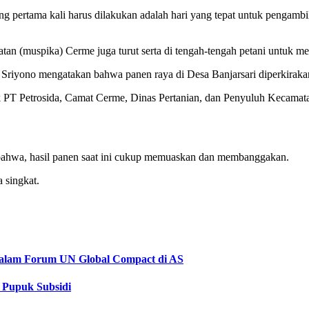
ng pertama kali harus dilakukan adalah hari yang tepat untuk pengamb
.
an (muspika) Cerme juga turut serta di tengah-tengah petani untuk 
riyono mengatakan bahwa panen raya di Desa Banjarsari diperkirakan
ak PT Petrosida, Camat Cerme, Dinas Pertanian, dan Penyuluh Kecamat
ahwa, hasil panen saat ini cukup memuaskan dan membanggakan.
 singkat.
 dalam Forum UN Global Compact di AS
 Pupuk Subsidi