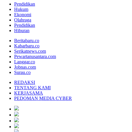
Pendidikan
Hukum
Ekonomi
Olahraga
Pendidikan
Hiburan
Beritabaru.co
Kabarbaru.co
Serikatnews.com
Pewartanusantara.com
Langgar.co
Jobnas.com
Surau.co
REDAKSI
TENTANG KAMI
KERJASAMA
PEDOMAN MEDIA CYBER