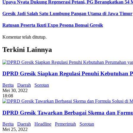
Upaya Nyata Dukung Regenerasi Petani, PG Berangkatkan 54 
Gresik Jadi Salah Satu Lumbung Pangan Utama di Jawa Timur
Ratusan Peserta Ikuti Expo Pesona Bonsai Gresik
Komentar telah ditutup.
Terkini Lainnya
DPRD Gresik Siapkan Regulasi Penuhi Kebutuhan 
Berita
Daerah
Sorotan
Mei 30, 2022
18:08
DPRD Gresik Tawarkan Berbagai Skema dan Formul
Berita
Daerah
Headline
Pemerintah
Sorotan
Mei 25, 2022