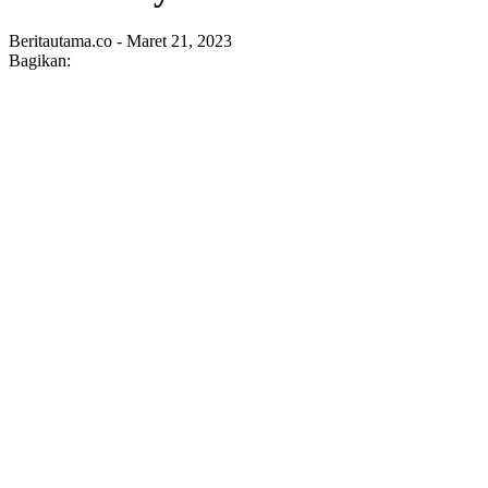
Beritautama.co - Maret 21, 2023
Bagikan: