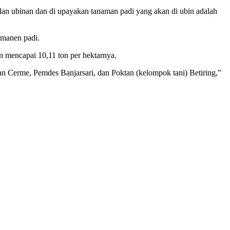
ilan ubinan dan di upayakan tanaman padi yang akan di ubin adalah
memanen padi.
 mencapai 10,11 ton per hektarnya.
an Cerme, Pemdes Banjarsari, dan Poktan (kelompok tani) Betiring,”