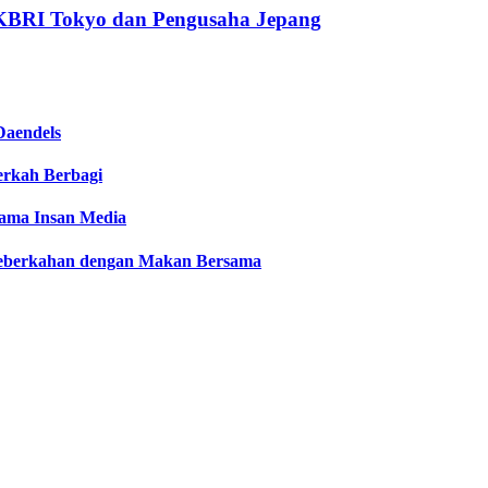
KBRI Tokyo dan Pengusaha Jepang
Daendels
Berkah Berbagi
sama Insan Media
 Keberkahan dengan Makan Bersama