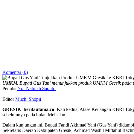
Komentar (0)
UMKM. Bupati Gus Yani menunjukkan produk UMKM Gresik pada t
Penulis
Nor Nabilah Saputri
|
Editor
Much. Shopii
GRESIK- beritautama.co-
Kali kedua, Atase Keuangan KBRI Tokyo
sebelumnya pada bulan Mei silam.
Dalam kunjungan ini, Bupati Fandi Akhmad Yani (Gus Yani) didampi
Sekretaris Daerah Kabupaten Gresik, Achmad Washil Miftahul Rachman