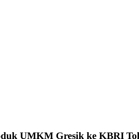
roduk UMKM Gresik ke KBRI To