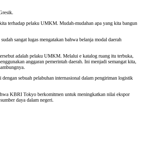
resik.
ian kita terhadap pelaku UMKM. Mudah-mudahan apa yang kita bangun
a sudah sangat lugas mengatakan bahwa belanja modal daerah
tersebut adalah pelaku UMKM. Melalui e katalog ruang itu terbuka,
 menggunakan anggaran pemerintah daerah. Ini menjadi semangat kita,
 sambungnya.
 dengan sebuah pelabuhan internasional dalam pengiriman logistik
ahwa KBRI Tokyo berkomitmen untuk meningkatkan nilai ekspor
umber daya dalam negeri.