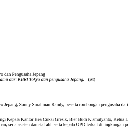
amu dari KBRI Tokyo dan pengusaha Jepang.
- (
ist
)
 Jepang, Sonny Surahman Ramly, beserta rombongan pengusaha dari J
ngi Kepala Kantor Bea Cukai Gresik, Bier Budi Kismulyanto, Ketua 
, serta asisten dan staf ahli serta kepala OPD terkait di lingkunga