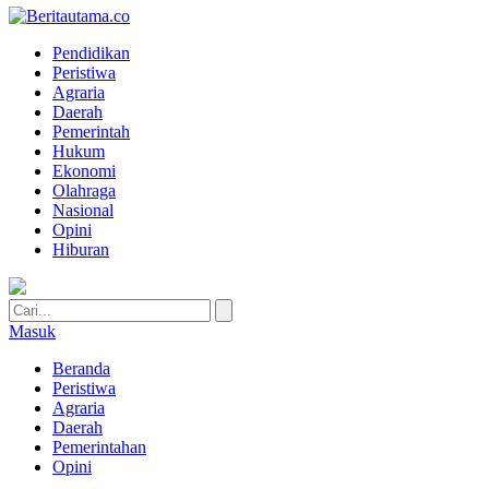
Pendidikan
Peristiwa
Agraria
Daerah
Pemerintah
Hukum
Ekonomi
Olahraga
Nasional
Opini
Hiburan
Masuk
Beranda
Peristiwa
Agraria
Daerah
Pemerintahan
Opini