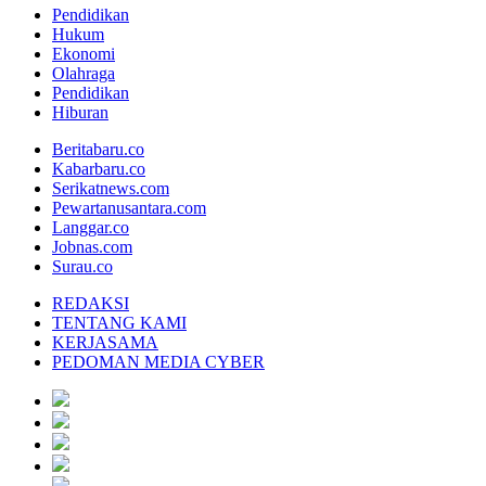
Pendidikan
Hukum
Ekonomi
Olahraga
Pendidikan
Hiburan
Beritabaru.co
Kabarbaru.co
Serikatnews.com
Pewartanusantara.com
Langgar.co
Jobnas.com
Surau.co
REDAKSI
TENTANG KAMI
KERJASAMA
PEDOMAN MEDIA CYBER