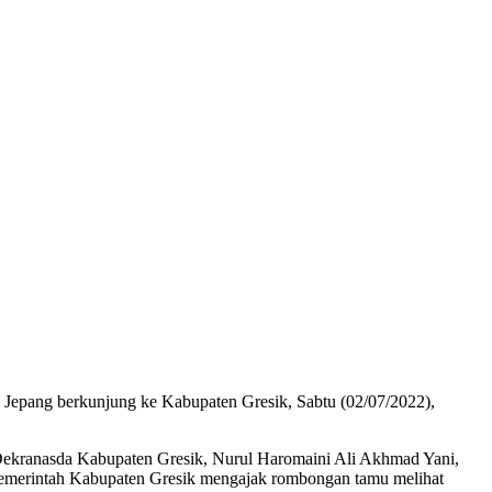
epang berkunjung ke Kabupaten Gresik, Sabtu (02/07/2022),
Dekranasda Kabupaten Gresik, Nurul Haromaini Ali Akhmad Yani,
n pemerintah Kabupaten Gresik mengajak rombongan tamu melihat