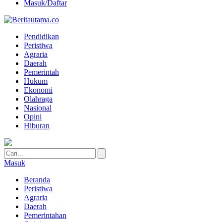
Masuk/Daftar
Pendidikan
Peristiwa
Agraria
Daerah
Pemerintah
Hukum
Ekonomi
Olahraga
Nasional
Opini
Hiburan
Masuk
Beranda
Peristiwa
Agraria
Daerah
Pemerintahan