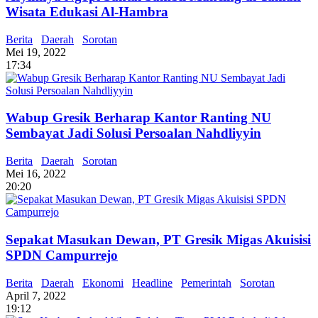
Wisata Edukasi Al-Hambra
Berita
Daerah
Sorotan
Mei 19, 2022
17:34
Wabup Gresik Berharap Kantor Ranting NU
Sembayat Jadi Solusi Persoalan Nahdliyyin
Berita
Daerah
Sorotan
Mei 16, 2022
20:20
Sepakat Masukan Dewan, PT Gresik Migas Akuisisi
SPDN Campurrejo
Berita
Daerah
Ekonomi
Headline
Pemerintah
Sorotan
April 7, 2022
19:12