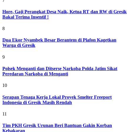
7
Hore, Gaji Perangkat Desa Naik, Ketua RT dan RW di Gresik
Bakal Terima Insentif !
8
Dua Ekor Nyambek Besar Berantem di Plafon Kagetkan
Warga di Gresik
9
Polsek Menganti dan Ditserse Narkoba Polda Jatim Sikat
Peredaran Narkoba di Menganti
10
Serapan Tenaga Kerja Lokal Proyek Smelter Freeport
Indonesia di Gresik Masih Rendah
11
Tim PKH Gresik Urunan Beri Bantuan Gakin Korban
Kebakaran