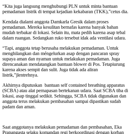
“Kita juga langsung menghubungi PLN untuk minta bantuan
pemadaman listrik di tempat kejadian kekabaran (TKK),”cetus dia.
Kendala dialami anggota Damkarla Gresik dalam proses
pemadaman. Mereka kesulitan bernafas karena banyak bahan
mudah terbakar di lokasi. Selain itu, mata pedih karena asap tebal
dalam ruangan. Sedangkan ruko tersebut idak ada ventilasi udara.
“Tapi, anggota tetap berusaha melakukan pemadaman. Untuk
menghilangkan dan méngelurkan asap dengan pancaran spray
supaya aman dan nyaman untuk melakukan pemadaman. Juga
direncanakan mendatangkan bantuan blower di Pos. Tetapiurung
karena akses sempit dan sulit. Juga tidak ada aliran
listrik,”jlentrehnya.
Akhirnya diputuskan bantuan self contained breathing apparatus
(SCBA) atau alat pernapasan bertekanan udara. Saat SCBA tiba di
lokasi, asap tinggal sedikit. Sehingga, SCBA tidak digunakan dan
anggota terus melakukan pembasahan sampai dipastikan sudah
padam dan aman.
Saat anggotanya melakukan pemadaman dan pembasahan, Eka
Prapangasta selaku komandan regi berkoordinasi dengan korban