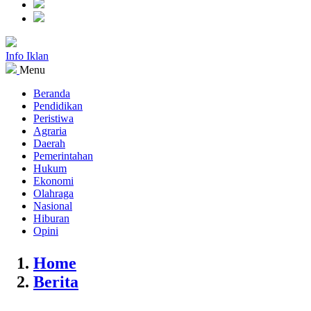
Info Iklan
Menu
Beranda
Pendidikan
Peristiwa
Agraria
Daerah
Pemerintahan
Hukum
Ekonomi
Olahraga
Nasional
Hiburan
Opini
Home
Berita