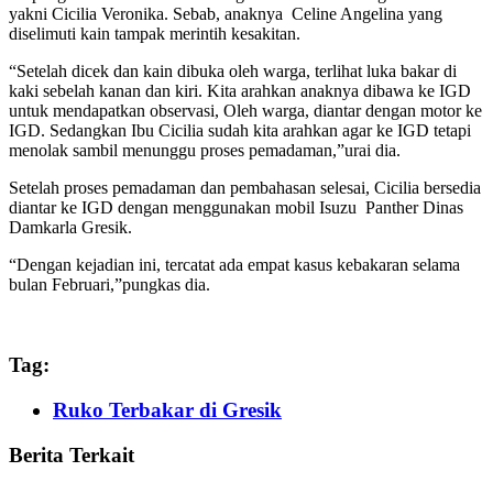
yakni Cicilia Veronika. Sebab, anaknya Celine Angelina yang
diselimuti kain tampak merintih kesakitan.
“Setelah dicek dan kain dibuka oleh warga, terlihat luka bakar di
kaki sebelah kanan dan kiri. Kita arahkan anaknya dibawa ke IGD
untuk mendapatkan observasi, Oleh warga, diantar dengan motor ke
IGD. Sedangkan Ibu Cicilia sudah kita arahkan agar ke IGD tetapi
menolak sambil menunggu proses pemadaman,”urai dia.
Setelah proses pemadaman dan pembahasan selesai, Cicilia bersedia
diantar ke IGD dengan menggunakan mobil Isuzu Panther Dinas
Damkarla Gresik.
“Dengan kejadian ini, tercatat ada empat kasus kebakaran selama
bulan Februari,”pungkas dia.
Tag:
Ruko Terbakar di Gresik
Berita Terkait