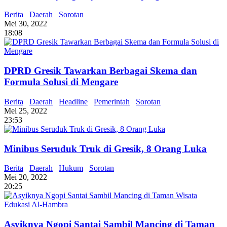
Berita
Daerah
Sorotan
Mei 30, 2022
18:08
DPRD Gresik Tawarkan Berbagai Skema dan
Formula Solusi di Mengare
Berita
Daerah
Headline
Pemerintah
Sorotan
Mei 25, 2022
23:53
Minibus Seruduk Truk di Gresik, 8 Orang Luka
Berita
Daerah
Hukum
Sorotan
Mei 20, 2022
20:25
Asyiknya Ngopi Santai Sambil Mancing di Taman