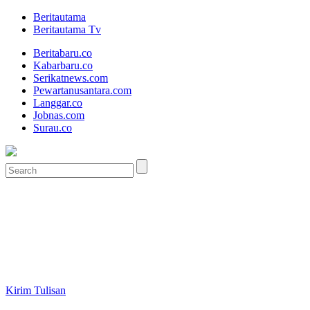
Beritautama
Beritautama Tv
Beritabaru.co
Kabarbaru.co
Serikatnews.com
Pewartanusantara.com
Langgar.co
Jobnas.com
Surau.co
Kirim Tulisan