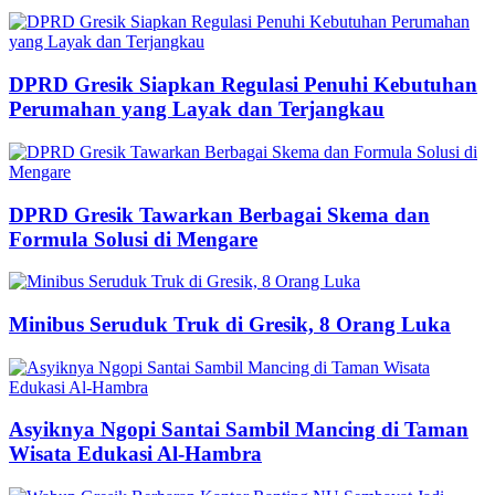
DPRD Gresik Siapkan Regulasi Penuhi Kebutuhan
Perumahan yang Layak dan Terjangkau
DPRD Gresik Tawarkan Berbagai Skema dan
Formula Solusi di Mengare
Minibus Seruduk Truk di Gresik, 8 Orang Luka
Asyiknya Ngopi Santai Sambil Mancing di Taman
Wisata Edukasi Al-Hambra