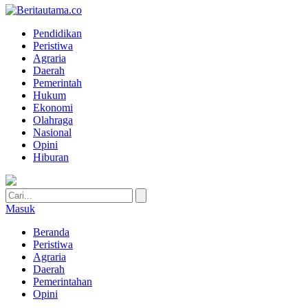
Pendidikan
Peristiwa
Agraria
Daerah
Pemerintah
Hukum
Ekonomi
Olahraga
Nasional
Opini
Hiburan
Masuk
Beranda
Peristiwa
Agraria
Daerah
Pemerintahan
Opini