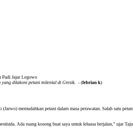
ang dilakoni petani milenial di Gresik.
- (
febrian k
)
owo (Jarwo) memudahkan petani dalam masa perawatan. Salah satu p
isida. Ada ruang kosong buat saya untuk leluasa berjalan,” ujar Taju