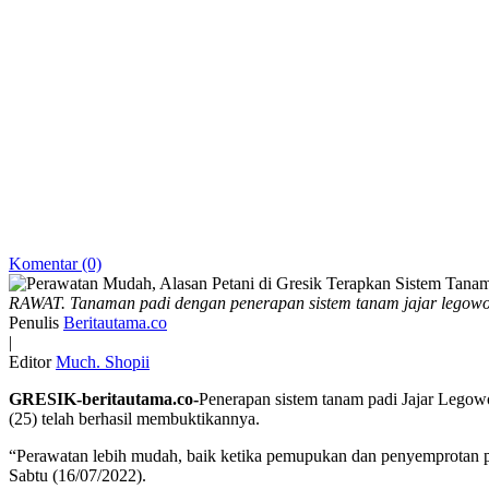
Komentar (0)
RAWAT. Tanaman padi dengan penerapan sistem tanam jajar legowo y
Penulis
Beritautama.co
|
Editor
Much. Shopii
GRESIK-beritautama.co-
Penerapan sistem tanam padi Jajar Leg
(25) telah berhasil membuktikannya.
“Perawatan lebih mudah, baik ketika pemupukan dan penyemprotan pest
Sabtu (16/07/2022).