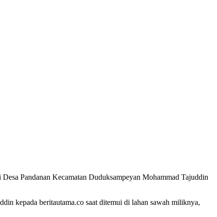
etani Desa Pandanan Kecamatan Duduksampeyan Mohammad Tajuddin
ddin kepada beritautama.co saat ditemui di lahan sawah miliknya,