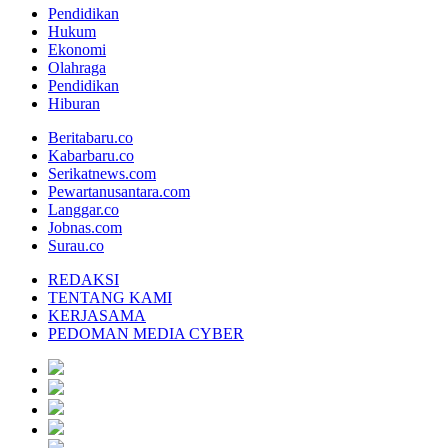
Pendidikan
Hukum
Ekonomi
Olahraga
Pendidikan
Hiburan
Beritabaru.co
Kabarbaru.co
Serikatnews.com
Pewartanusantara.com
Langgar.co
Jobnas.com
Surau.co
REDAKSI
TENTANG KAMI
KERJASAMA
PEDOMAN MEDIA CYBER