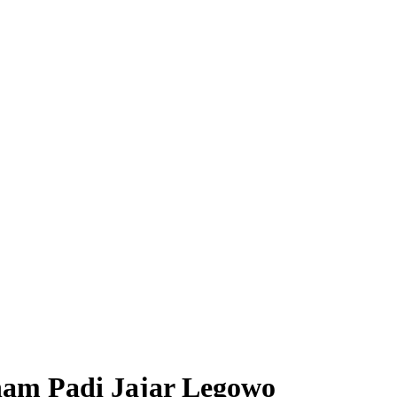
nam Padi Jajar Legowo