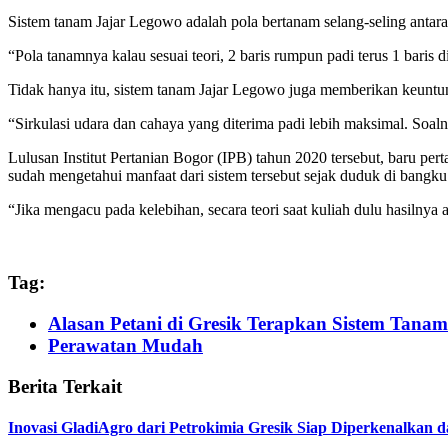
Sistem tanam Jajar Legowo adalah pola bertanam selang-seling antara
“Pola tanamnya kalau sesuai teori, 2 baris rumpun padi terus 1 baris
Tidak hanya itu, sistem tanam Jajar Legowo juga memberikan keuntun
“Sirkulasi udara dan cahaya yang diterima padi lebih maksimal. Soaln
Lulusan Institut Pertanian Bogor (IPB) tahun 2020 tersebut, baru pe
sudah mengetahui manfaat dari sistem tersebut sejak duduk di bangku
“Jika mengacu pada kelebihan, secara teori saat kuliah dulu hasilnya 
Tag:
Alasan Petani di Gresik Terapkan Sistem Tana
Perawatan Mudah
Berita Terkait
Inovasi GladiAgro dari Petrokimia Gresik Siap Diperkenalkan