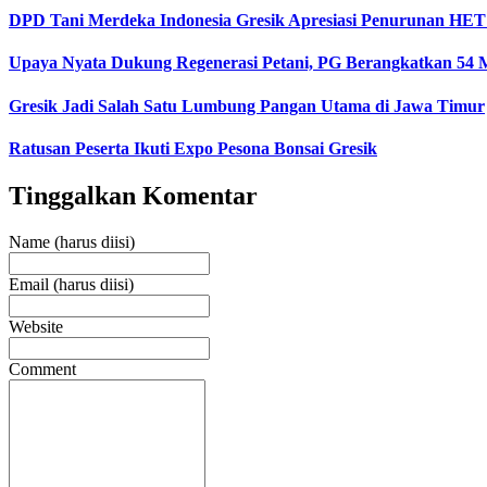
DPD Tani Merdeka Indonesia Gresik Apresiasi Penurunan HET
Upaya Nyata Dukung Regenerasi Petani, PG Berangkatkan 54 
Gresik Jadi Salah Satu Lumbung Pangan Utama di Jawa Timur
Ratusan Peserta Ikuti Expo Pesona Bonsai Gresik
Tinggalkan Komentar
Name (harus diisi)
Email (harus diisi)
Website
Comment