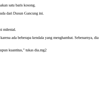
akan satu baris kosong.
emuda dari Dusun Gancung ini.
i milenial.
ni, karena ada beberapa kendala yang menghambat. Sebenarnya, dia
aupun kuantitas,” tukas dia.mg2