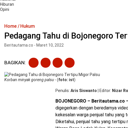
Hiburan
Opini
Home
Hukum
Pedagang Tahu di Bojonegoro Ter
Beritautama.co - Maret 10, 2022
BAGIKAN:
Korban minyak goreng palsu
- (
foto: ist
)
Penulis
Aris Siswanto
|
Editor
Nizar Ro
BOJONEGORO – Beritautama.co 
digegerkan dengan beredarnya video
kekesalan warga penjual tahu yang t
Diketahui, penjual tahu yang tertipu 