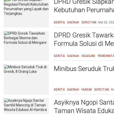
DPRD Gresik Siapkan
Kebutuhan Perumaha
Terjangkau
BERITA
DAERAH
SOROTAN
Mei 30, 20
DPRD Gresik Tawark
Formula Solusi di M
BERITA
DAERAH
HEADLINE
PEMERINT
Minibus Seruduk Truk
BERITA
DAERAH
HUKUM
SOROTAN
Me
Asyiknya Ngopi Sant
Taman Wisata Eduka