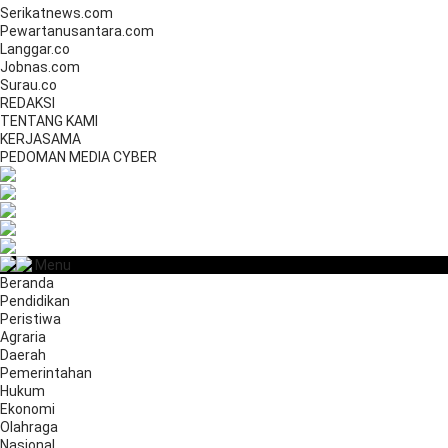
Serikatnews.com
Pewartanusantara.com
Langgar.co
Jobnas.com
Surau.co
REDAKSI
TENTANG KAMI
KERJASAMA
PEDOMAN MEDIA CYBER
Menu
Beranda
Pendidikan
Peristiwa
Agraria
Daerah
Pemerintahan
Hukum
Ekonomi
Olahraga
Nasional