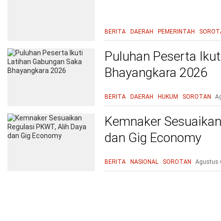
BERITA
DAERAH
PEMERINTAH
SOROT
Puluhan Peserta Iku
Bhayangkara 2026
BERITA
DAERAH
HUKUM
SOROTAN
A
Kemnaker Sesuaikan 
dan Gig Economy
BERITA
NASIONAL
SOROTAN
Agustus 