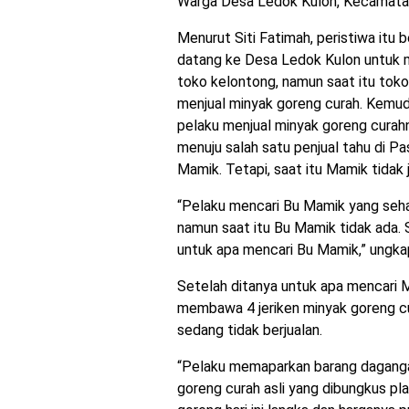
Warga Desa Ledok Kulon, Kecamatan
Menurut Siti Fatimah, peristiwa itu
datang ke Desa Ledok Kulon untuk 
toko kelontong, namun saat itu toko
menjual minyak goreng curah. Kemud
pelaku menjual minyak goreng curahn
menuju salah satu penjual tahu di 
Mamik. Tetapi, saat itu Mamik tidak j
“Pelaku mencari Bu Mamik yang sehar
namun saat itu Bu Mamik tidak ada. S
untuk apa mencari Bu Mamik,” ungkap
Setelah ditanya untuk apa mencari 
membawa 4 jeriken minyak goreng cu
sedang tidak berjualan.
“Pelaku memaparkan barang dagang
goreng curah asli yang dibungkus pla