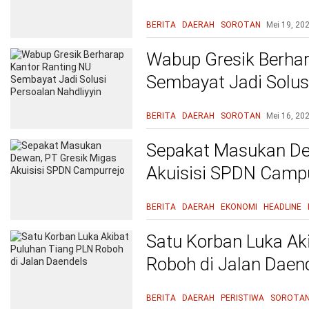
BERITA
DAERAH
SOROTAN
Mei 19, 20
Wabup Gresik Berhar
Sembayat Jadi Solusi
BERITA
DAERAH
SOROTAN
Mei 16, 20
Sepakat Masukan De
Akuisisi SPDN Campu
BERITA
DAERAH
EKONOMI
HEADLINE
Satu Korban Luka Ak
Roboh di Jalan Daen
BERITA
DAERAH
PERISTIWA
SOROTA