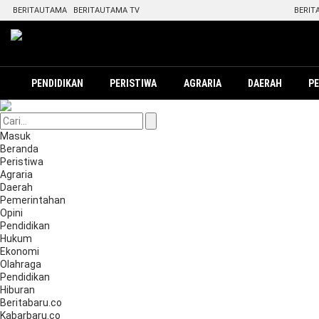
BERITAUTAMA
BERITAUTAMA TV
BERIT
PENDIDIKAN
PERISTIWA
AGRARIA
DAERAH
P
Masuk
Beranda
Peristiwa
Agraria
Daerah
Pemerintahan
Opini
Pendidikan
Hukum
Ekonomi
Olahraga
Pendidikan
Hiburan
Beritabaru.co
Kabarbaru.co