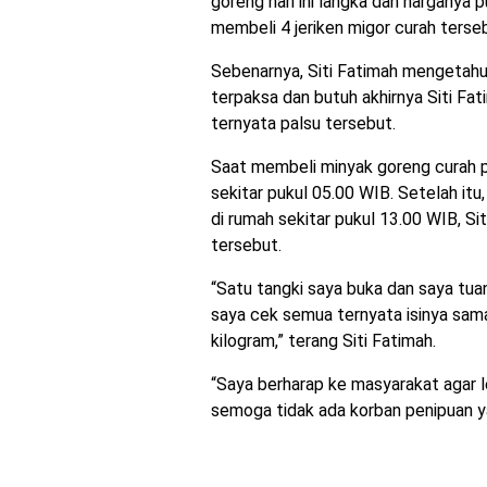
goreng hari ini langka dan harganya
membeli 4 jeriken migor curah terseb
Sebenarnya, Siti Fatimah mengetahui
terpaksa dan butuh akhirnya Siti F
ternyata palsu tersebut.
Saat membeli minyak goreng curah pa
sekitar pukul 05.00 WIB. Setelah itu
di rumah sekitar pukul 13.00 WIB, S
tersebut.
“Satu tangki saya buka dan saya tua
saya cek semua ternyata isinya sama
kilogram,” terang Siti Fatimah.
“Saya berharap ke masyarakat agar l
semoga tidak ada korban penipuan yan