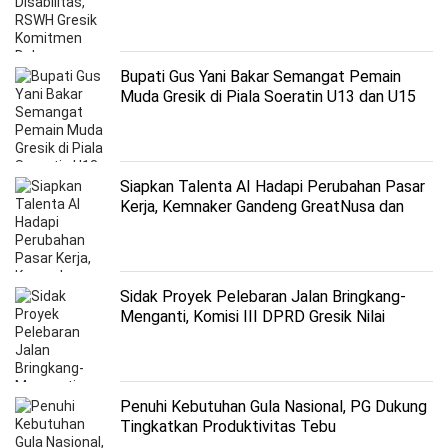
Pemerintah
Bupati Gus Yani Bakar Semangat Pemain
Muda Gresik di Piala Soeratin U13 dan U15
Siapkan Talenta AI Hadapi Perubahan Pasar
Kerja, Kemnaker Gandeng GreatNusa dan
Microsoft
Sidak Proyek Pelebaran Jalan Bringkang-
Menganti, Komisi III DPRD Gresik Nilai
Progress Lambat
Penuhi Kebutuhan Gula Nasional, PG Dukung
Tingkatkan Produktivitas Tebu