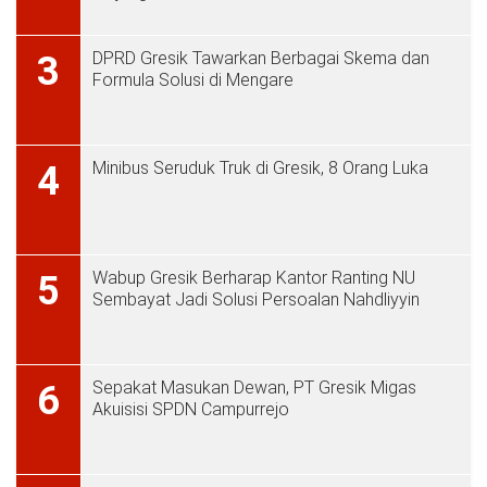
DPRD Gresik Tawarkan Berbagai Skema dan
3
Formula Solusi di Mengare
Minibus Seruduk Truk di Gresik, 8 Orang Luka
4
Wabup Gresik Berharap Kantor Ranting NU
5
Sembayat Jadi Solusi Persoalan Nahdliyyin
Sepakat Masukan Dewan, PT Gresik Migas
6
Akuisisi SPDN Campurrejo