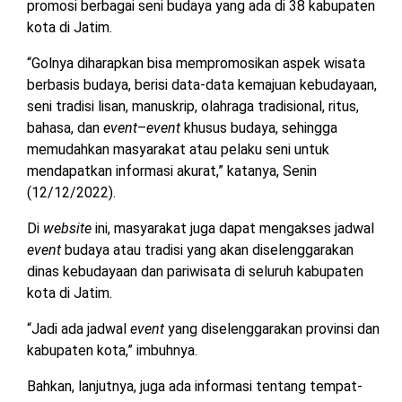
promosi berbagai seni budaya yang ada di 38 kabupaten
kota di Jatim.
“Golnya diharapkan bisa mempromosikan aspek wisata
berbasis budaya, berisi data-data kemajuan kebudayaan,
seni tradisi lisan, manuskrip, olahraga tradisional, ritus,
bahasa, dan
event
–
event
khusus budaya, sehingga
memudahkan masyarakat atau pelaku seni untuk
mendapatkan informasi akurat,” katanya, Senin
(12/12/2022).
Di
website
ini, masyarakat juga dapat mengakses jadwal
event
budaya atau tradisi yang akan diselenggarakan
dinas kebudayaan dan pariwisata di seluruh kabupaten
kota di Jatim.
“Jadi ada jadwal
event
yang diselenggarakan provinsi dan
kabupaten kota,” imbuhnya.
Bahkan, lanjutnya, juga ada informasi tentang tempat-