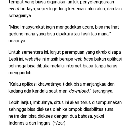
tempat yang biasa digunakan untuk penyelenggaraan
event
budaya, seperti gedung kesenian, alun alun, dan lain
sebagainya.
“Misal masyarakat ingin mengadakan acara, bisa melihat
gedung mana yang bisa dipakai atau fasilitas mana,”
ucapnya.
Untuk sementara ini, lanjut perempuan yang akrab disapa
Lesli ini,
website
ini masih berupa
web base
bukan aplikasi,
sehingga bisa dibuka melalui internet biasa tanpa harus
mengunduh.
“Kalau aplikasi khawatirnya tidak bisa menjangkau dan
kadang ada kendala saat men-
download
,” terangnya.
Lebih lanjut, imbuhnya, situs ini akan terus disempurnakan
sehingga bisa diakses oleh kelompok disabilitas tuna
netra dan bisa diakses dengan dua bahasa, yakni
Indonesia dan Inggris. (*/zar)