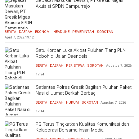
Sepakat Masukan Dewan, PT Gresik Migas
Akuisisi SPDN Campurrejo
BERITA
DAERAH
EKONOMI
HEADLINE
PEMERINTAH
SOROTAN
April 7, 2022
19:12
Satu Korban Luka Akibat Puluhan Tiang PLN
Roboh di Jalan Daendels
BERITA
DAERAH
PERISTIWA
SOROTAN
Agustus 7, 2026
17:24
Satlantas Polres Gresik Bagikan Puluhan Paket
Nasi di Jumat Berkah Berbagi
BERITA
DAERAH
HUKUM
SOROTAN
Agustus 7, 2026
17:14
PG Terus Tingkatkan Kualitas Komunikasi dan
Kolaborasi Bersama Insan Media