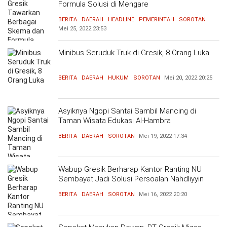
Formula Solusi di Mengare
BERITA
DAERAH
HEADLINE
PEMERINTAH
SOROTAN
Mei 25, 2022
23:53
Minibus Seruduk Truk di Gresik, 8 Orang Luka
BERITA
DAERAH
HUKUM
SOROTAN
Mei 20, 2022
20:25
Asyiknya Ngopi Santai Sambil Mancing di
Taman Wisata Edukasi Al-Hambra
BERITA
DAERAH
SOROTAN
Mei 19, 2022
17:34
Wabup Gresik Berharap Kantor Ranting NU
Sembayat Jadi Solusi Persoalan Nahdliyyin
BERITA
DAERAH
SOROTAN
Mei 16, 2022
20:20