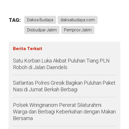
TAG:
Daksa Budaya
daksabudaya.com
Disbudpar Jatim
Pemprov Jatim
Berita Terkait
Satu Korban Luka Akibat Puluhan Tiang PLN
Roboh di Jalan Daendels
Satlantas Polres Gresik Bagikan Puluhan Paket
Nasi di Jumat Berkah Berbagi
Polsek Wringinanom Pererat Silaturahmi
Warga dan Berbagi Keberkahan dengan Makan
Bersama