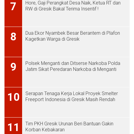
Hore, Gaji Perangkat Desa Naik, Ketua RT dan
7
RW di Gresik Bakal Terima Insentif !
Dua Ekor Nyambek Besar Berantem di Plafon
8
Kagetkan Warga di Gresik
Polsek Menganti dan Ditserse Narkoba Polda
9
Jatim Sikat Peredaran Narkoba di Menganti
Serapan Tenaga Kerja Lokal Proyek Smelter
10
Freeport Indonesia di Gresik Masih Rendah
Tim PKH Gresik Urunan Beri Bantuan Gakin
11
Korban Kebakaran