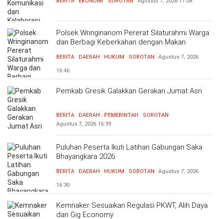
BERITA
EKONOMI
SOROTAN
Agustus 7, 2026
17:08
Polsek Wringinanom Pererat Silaturahmi Warga
dan Berbagi Keberkahan dengan Makan
Bersama
BERITA
DAERAH
HUKUM
SOROTAN
Agustus 7, 2026
16:46
Pemkab Gresik Galakkan Gerakan Jumat Asri
BERITA
DAERAH
PEMERINTAH
SOROTAN
Agustus 7, 2026
16:39
Puluhan Peserta Ikuti Latihan Gabungan Saka
Bhayangkara 2026
BERITA
DAERAH
HUKUM
SOROTAN
Agustus 7, 2026
16:30
Kemnaker Sesuaikan Regulasi PKWT, Alih Daya
dan Gig Economy