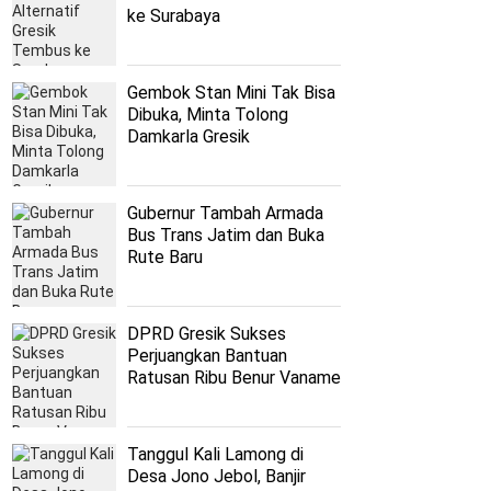
ke Surabaya
Gembok Stan Mini Tak Bisa
Dibuka, Minta Tolong
Damkarla Gresik
Gubernur Tambah Armada
Bus Trans Jatim dan Buka
Rute Baru
DPRD Gresik Sukses
Perjuangkan Bantuan
Ratusan Ribu Benur Vaname
bagi Petambak
Tanggul Kali Lamong di
Desa Jono Jebol, Banjir