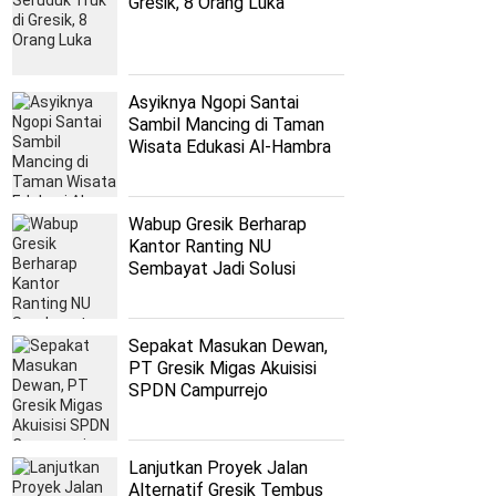
Gresik, 8 Orang Luka
Asyiknya Ngopi Santai
Sambil Mancing di Taman
Wisata Edukasi Al-Hambra
Wabup Gresik Berharap
Kantor Ranting NU
Sembayat Jadi Solusi
Persoalan Nahdliyyin
Sepakat Masukan Dewan,
PT Gresik Migas Akuisisi
SPDN Campurrejo
Lanjutkan Proyek Jalan
Alternatif Gresik Tembus