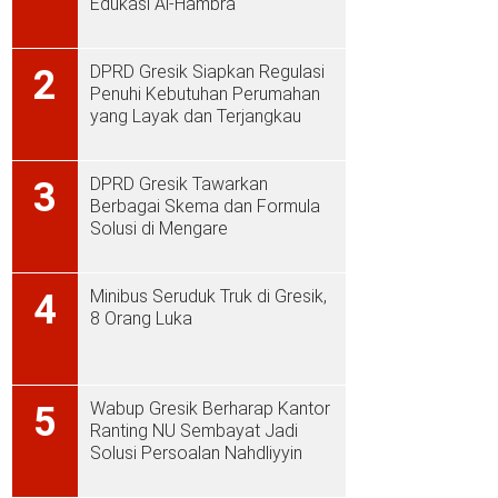
Edukasi Al-Hambra
DPRD Gresik Siapkan Regulasi
2
Penuhi Kebutuhan Perumahan
yang Layak dan Terjangkau
DPRD Gresik Tawarkan
3
Berbagai Skema dan Formula
Solusi di Mengare
Minibus Seruduk Truk di Gresik,
4
8 Orang Luka
Wabup Gresik Berharap Kantor
5
Ranting NU Sembayat Jadi
Solusi Persoalan Nahdliyyin