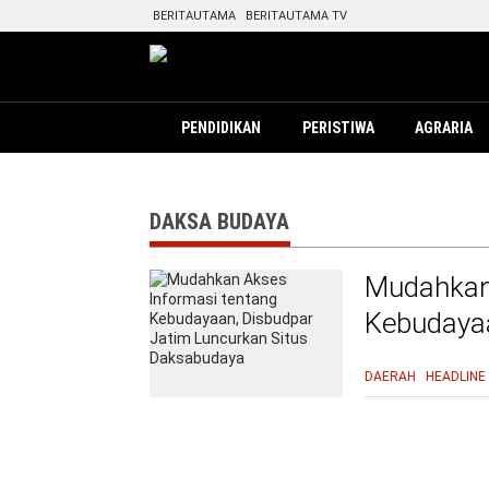
BERITAUTAMA
BERITAUTAMA TV
PENDIDIKAN
PERISTIWA
AGRARIA
DAKSA BUDAYA
Mudahkan 
Kebudayaa
Daksabud
DAERAH
HEADLINE