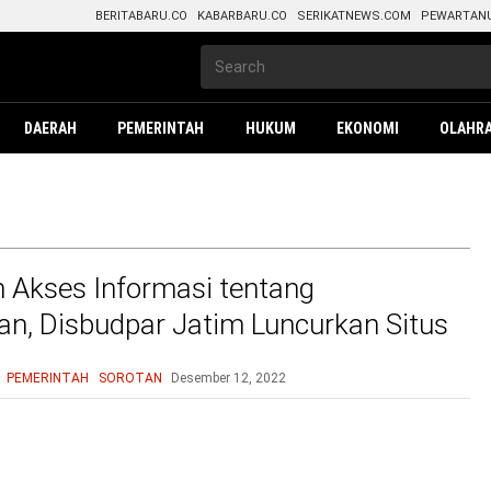
BERITABARU.CO
KABARBARU.CO
SERIKATNEWS.COM
PEWARTAN
DAERAH
PEMERINTAH
HUKUM
EKONOMI
OLAHR
Akses Informasi tentang
n, Disbudpar Jatim Luncurkan Situs
aya
PEMERINTAH
SOROTAN
Desember 12, 2022