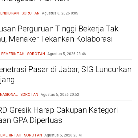
PENDIDIKAN
SOROTAN
Agustus 6, 2026
0:05
lusan Perguruan Tinggi Bekerja Tak
mu, Menaker Tekankan Kolaborasi
unia Industri Atasi Mismatch
PEMERINTAH
SOROTAN
Agustus 5, 2026
23:46
enetrasi Pasar di Jabar, SIG Luncurkan
jang
NASIONAL
SOROTAN
Agustus 5, 2026
20:52
D Gresik Harap Cakupan Kategori
an GPA Diperluas
PEMERINTAH
SOROTAN
Agustus 5, 2026
20:41