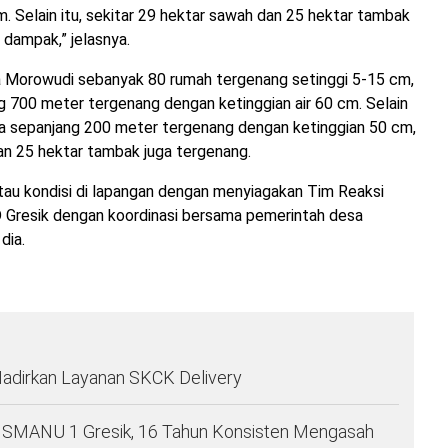
cm. Selain itu, sekitar 29 hektar sawah dan 25 hektar tambak
 dampak,” jelasnya.
 Morowudi sebanyak 80 rumah tergenang setinggi 5-15 cm,
ng 700 meter tergenang dengan ketinggian air 60 cm. Selain
esa sepanjang 200 meter tergenang dengan ketinggian 50 cm,
an 25 hektar tambak juga tergenang.
tau kondisi di lapangan dengan menyiagakan Tim Reaksi
Gresik dengan koordinasi bersama pemerintah desa
dia.
Hadirkan Layanan SKCK Delivery
a SMANU 1 Gresik, 16 Tahun Konsisten Mengasah