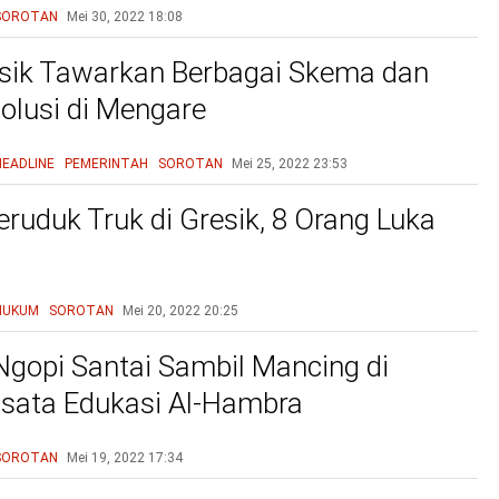
SOROTAN
Mei 30, 2022
18:08
sik Tawarkan Berbagai Skema dan
olusi di Mengare
HEADLINE
PEMERINTAH
SOROTAN
Mei 25, 2022
23:53
eruduk Truk di Gresik, 8 Orang Luka
HUKUM
SOROTAN
Mei 20, 2022
20:25
Ngopi Santai Sambil Mancing di
sata Edukasi Al-Hambra
SOROTAN
Mei 19, 2022
17:34