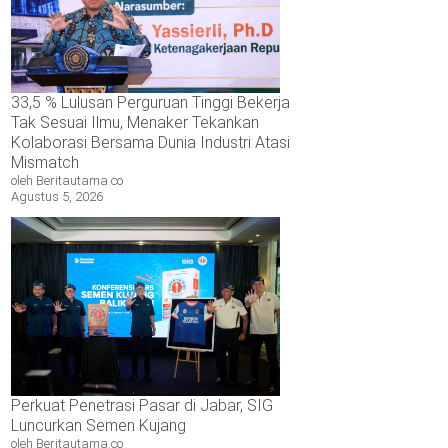
33,5 % Lulusan Perguruan Tinggi Bekerja
Tak Sesuai Ilmu, Menaker Tekankan
Kolaborasi Bersama Dunia Industri Atasi
Mismatch
oleh Beritautama.co
Agustus 5, 2026
Perkuat Penetrasi Pasar di Jabar, SIG
Luncurkan Semen Kujang
oleh Beritautama.co