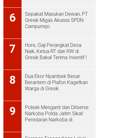
Sepakat Masukan Dewan, PT
6
Gresik Migas Akuisisi SPDN
Campurrejo
Hore, Gaji Perangkat Desa
7
Naik, Ketua RT dan RW di
Gresik Bakal Terima Insentif !
Dua Ekor Nyambek Besar
8
Berantem di Plafon Kagetkan
Warga di Gresik
Polsek Menganti dan Ditserse
9
Narkoba Polda Jatim Sikat
Peredaran Narkoba di
Menganti