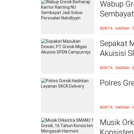
Wabup Gre
Sembayat 
BERITA
DAERAH
Sepakat M
Akuisisi 
BERITA
DAERAH
Polres Gr
BERITA
DAERAH
Musik Ork
Konsiste