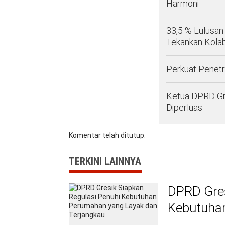
Harmoni
33,5 % Lulusan
Tekankan Kolab
Perkuat Penetr
Ketua DPRD Gr
Diperluas
Komentar telah ditutup.
TERKINI LAINNYA
DPRD Gres
Kebutuha
Terjangka