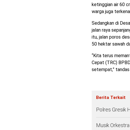
ketinggian air 60 
warga juga terkena
Sedangkan di Desa
jalan raya sepanja
itu, jalan poros d
50 hektar sawah d
“Kita terus meman
Cepat (TRC) BPBD 
setempat,” tandas 
Berita Terkait
Polres Gresik 
Musik Orkestr