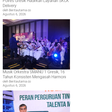
Polres Gresik Hadirkan Layanan SKCK
Delivery
oleh Beritautama.co
Agustus 6, 2026
Musik Orkestra SMANU 1 Gresik, 16
Tahun Konsisten Mengasah Harmoni
oleh Beritautama.co
Agustus 6, 2026