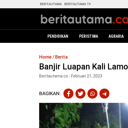
BERITAUTAMA
BERITAUTAMA TV
PENDIDIKAN
PERISTIWA
AGRARIA
Home
Berita
Banjir Luapan Kali Lam
Beritautama.co - Februari 21, 2023
BAGIKAN: