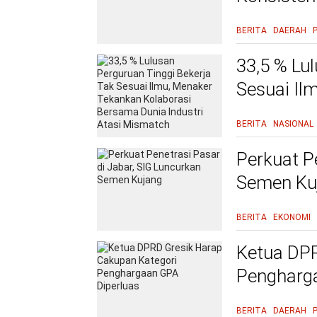
BERITA
DAERAH
33,5 % Lu
Sesuai Il
Bersama D
BERITA
NASIONAL
Perkuat P
Semen Ku
BERITA
EKONOMI
Ketua DPR
Pengharga
BERITA
DAERAH