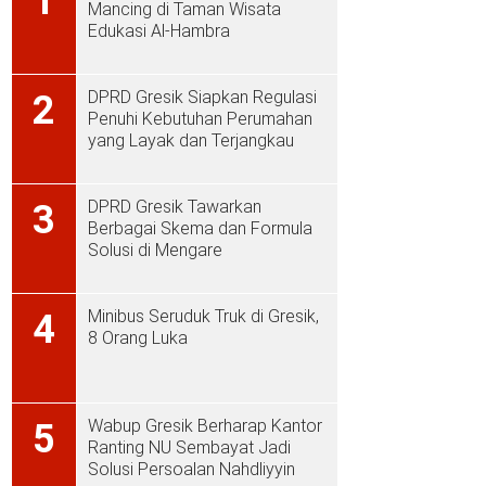
1
Mancing di Taman Wisata
Edukasi Al-Hambra
DPRD Gresik Siapkan Regulasi
2
Penuhi Kebutuhan Perumahan
yang Layak dan Terjangkau
DPRD Gresik Tawarkan
3
Berbagai Skema dan Formula
Solusi di Mengare
Minibus Seruduk Truk di Gresik,
4
8 Orang Luka
Wabup Gresik Berharap Kantor
5
Ranting NU Sembayat Jadi
Solusi Persoalan Nahdliyyin