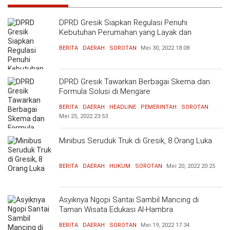
DPRD Gresik Siapkan Regulasi Penuhi
Kebutuhan Perumahan yang Layak dan
Terjangkau
BERITA
DAERAH
SOROTAN
Mei 30, 2022
18:08
DPRD Gresik Tawarkan Berbagai Skema dan
Formula Solusi di Mengare
BERITA
DAERAH
HEADLINE
PEMERINTAH
SOROTAN
Mei 25, 2022
23:53
Minibus Seruduk Truk di Gresik, 8 Orang Luka
BERITA
DAERAH
HUKUM
SOROTAN
Mei 20, 2022
20:25
Asyiknya Ngopi Santai Sambil Mancing di
Taman Wisata Edukasi Al-Hambra
BERITA
DAERAH
SOROTAN
Mei 19, 2022
17:34