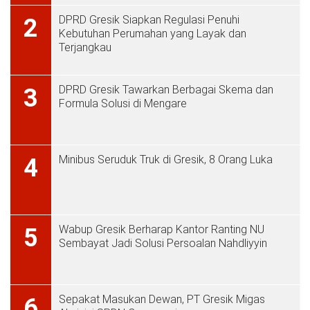
DPRD Gresik Siapkan Regulasi Penuhi
2
Kebutuhan Perumahan yang Layak dan
Terjangkau
DPRD Gresik Tawarkan Berbagai Skema dan
3
Formula Solusi di Mengare
Minibus Seruduk Truk di Gresik, 8 Orang Luka
4
Wabup Gresik Berharap Kantor Ranting NU
5
Sembayat Jadi Solusi Persoalan Nahdliyyin
Sepakat Masukan Dewan, PT Gresik Migas
6