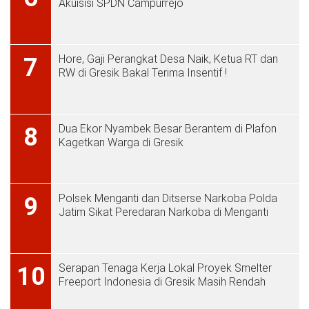
Akuisisi SPDN Campurrejo
Hore, Gaji Perangkat Desa Naik, Ketua RT dan
7
RW di Gresik Bakal Terima Insentif !
Dua Ekor Nyambek Besar Berantem di Plafon
8
Kagetkan Warga di Gresik
Polsek Menganti dan Ditserse Narkoba Polda
9
Jatim Sikat Peredaran Narkoba di Menganti
Serapan Tenaga Kerja Lokal Proyek Smelter
10
Freeport Indonesia di Gresik Masih Rendah