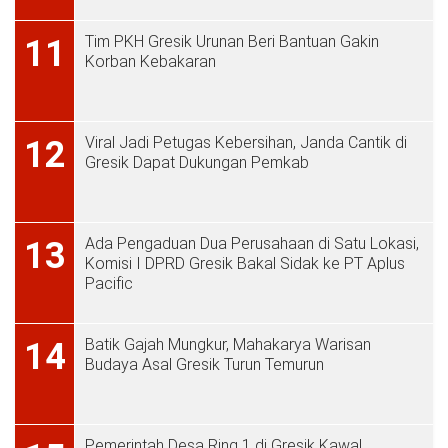
Tim PKH Gresik Urunan Beri Bantuan Gakin
11
Korban Kebakaran
Viral Jadi Petugas Kebersihan, Janda Cantik di
12
Gresik Dapat Dukungan Pemkab
Ada Pengaduan Dua Perusahaan di Satu Lokasi,
13
Komisi I DPRD Gresik Bakal Sidak ke PT Aplus
Pacific
Batik Gajah Mungkur, Mahakarya Warisan
14
Budaya Asal Gresik Turun Temurun
Pemerintah Desa Ring 1 di Gresik Kawal