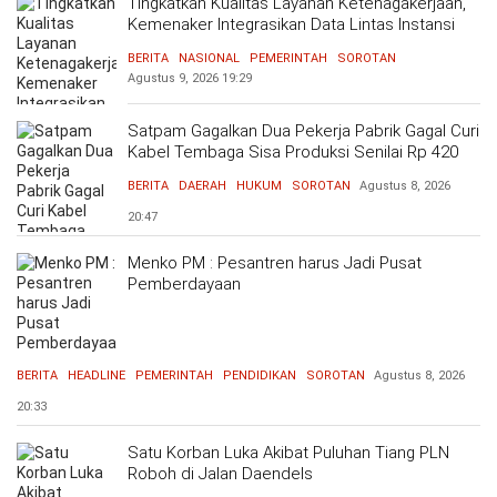
Tingkatkan Kualitas Layanan Ketenagakerjaan,
Kemenaker Integrasikan Data Lintas Instansi
BERITA
NASIONAL
PEMERINTAH
SOROTAN
Agustus 9, 2026
19:29
Satpam Gagalkan Dua Pekerja Pabrik Gagal Curi
Kabel Tembaga Sisa Produksi Senilai Rp 420
Ribu
BERITA
DAERAH
HUKUM
SOROTAN
Agustus 8, 2026
20:47
Menko PM : Pesantren harus Jadi Pusat
Pemberdayaan
BERITA
HEADLINE
PEMERINTAH
PENDIDIKAN
SOROTAN
Agustus 8, 2026
20:33
Satu Korban Luka Akibat Puluhan Tiang PLN
Roboh di Jalan Daendels