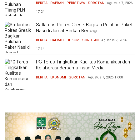
BERITA
DAERAH
PERISTIWA
SOROTAN
Agustus 7, 2026
17:24
Satlantas Polres Gresik Bagikan Puluhan Paket
Nasi di Jumat Berkah Berbagi
BERITA
DAERAH
HUKUM
SOROTAN
Agustus 7, 2026
17:14
PG Terus Tingkatkan Kualitas Komunikasi dan
Kolaborasi Bersama Insan Media
BERITA
EKONOMI
SOROTAN
Agustus 7, 2026
17:08