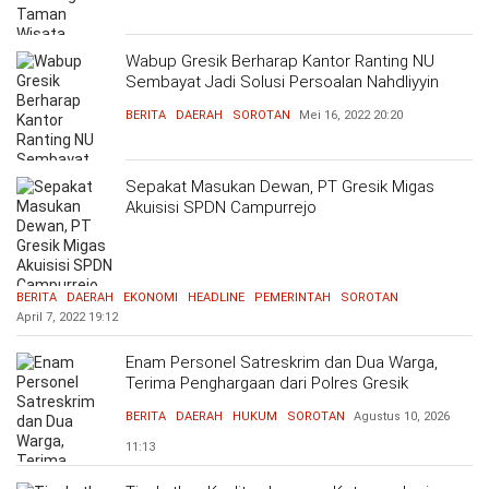
Wabup Gresik Berharap Kantor Ranting NU
Sembayat Jadi Solusi Persoalan Nahdliyyin
BERITA
DAERAH
SOROTAN
Mei 16, 2022
20:20
Sepakat Masukan Dewan, PT Gresik Migas
Akuisisi SPDN Campurrejo
BERITA
DAERAH
EKONOMI
HEADLINE
PEMERINTAH
SOROTAN
April 7, 2022
19:12
Enam Personel Satreskrim dan Dua Warga,
Terima Penghargaan dari Polres Gresik
BERITA
DAERAH
HUKUM
SOROTAN
Agustus 10, 2026
11:13