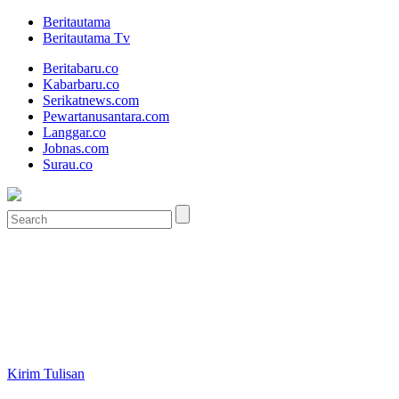
Beritautama
Beritautama Tv
Beritabaru.co
Kabarbaru.co
Serikatnews.com
Pewartanusantara.com
Langgar.co
Jobnas.com
Surau.co
Kirim Tulisan