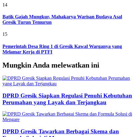
14
Batik Gajah Mungkur, Mahakarya Warisan Budaya Asal
Gresik Turun Temurun
15
Pemerintah Desa Ring 1 di Gresik Kawal Warganya yang
Melamar Kerja di PTFI
Mungkin Anda melewatkan ini
DPRD Gresik Siapkan Regulasi Penuhi Kebutuhan
Perumahan yang Layak dan Terjangkau
DPRD Gresik Tawarkan Berbagai Skema dan