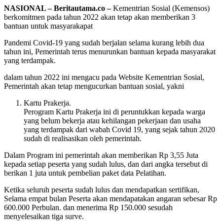
NASIONAL – Beritautama.co –
Kementrian Sosial (Kemensos)
berkomitmen pada tahun 2022 akan tetap akan memberikan 3
bantuan untuk masyarakapat
Pandemi Covid-19 yang sudah berjalan selama kurang lebih dua
tahun ini, Pemerintah terus menurunkan bantuan kepada masyarakat
yang terdampak.
dalam tahun 2022 ini mengacu pada Website Kementrian Sosial,
Pemerintah akan tetap mengucurkan bantuan sosial, yakni
Kartu Prakerja.
Perogram Kartu Prakerja ini di peruntukkan kepada warga
yang belum bekerja atau kehilangan pekerjaan dan usaha
yang terdampak dari wabah Covid 19, yang sejak tahun 2020
sudah di realisasikan oleh pemerintah.
Dalam Program ini pemerintah akan memberikan Rp 3,55 Juta
kepada setiap peserta yang sudah lulus, dan dari angka tersebut di
berikan 1 juta untuk pembelian paket data Pelatihan.
Ketika seluruh peserta sudah lulus dan mendapatkan sertifikan,
Selama empat bulan Peserta akan mendapatakan angaran sebesar Rp
600.000 Perbulan. dan menerima Rp 150.000 sesudah
menyelesaikan tiga surve.