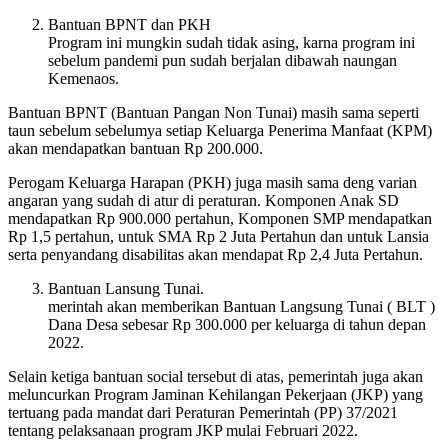
Bantuan BPNT dan PKH
Program ini mungkin sudah tidak asing, karna program ini
sebelum pandemi pun sudah berjalan dibawah naungan
Kemenaos.
Bantuan BPNT (Bantuan Pangan Non Tunai) masih sama seperti
taun sebelum sebelumya setiap Keluarga Penerima Manfaat (KPM)
akan mendapatkan bantuan Rp 200.000.
Perogam Keluarga Harapan (PKH) juga masih sama deng varian
angaran yang sudah di atur di peraturan. Komponen Anak SD
mendapatkan Rp 900.000 pertahun, Komponen SMP mendapatkan
Rp 1,5 pertahun, untuk SMA Rp 2 Juta Pertahun dan untuk Lansia
serta penyandang disabilitas akan mendapat Rp 2,4 Juta Pertahun.
Bantuan Lansung Tunai.
merintah akan memberikan Bantuan Langsung Tunai ( BLT )
Dana Desa sebesar Rp 300.000 per keluarga di tahun depan
2022.
Selain ketiga bantuan social tersebut di atas, pemerintah juga akan
meluncurkan Program Jaminan Kehilangan Pekerjaan (JKP) yang
tertuang pada mandat dari Peraturan Pemerintah (PP) 37/2021
tentang pelaksanaan program JKP mulai Februari 2022.