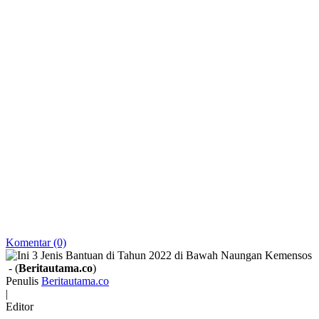
Komentar (0)
- (
Beritautama.co
)
Penulis
Beritautama.co
|
Editor