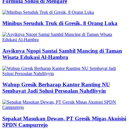
Formula Solusi di Mengare
Minibus Seruduk Truk di Gresik, 8 Orang Luka
Asyiknya Ngopi Santai Sambil Mancing di Taman
Wisata Edukasi Al-Hambra
Wabup Gresik Berharap Kantor Ranting NU
Sembayat Jadi Solusi Persoalan Nahdliyyin
Sepakat Masukan Dewan, PT Gresik Migas Akuisisi
SPDN Campurrejo