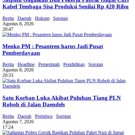
Kabel Tembaga Sisa Produksi Senilai Rp 420 Ribu
Berita
Daerah
Hukum
Sorotan
Agustus 8, 2026
20:47
Menko PM : Pesantren harus Jadi Pusat
Pemberdayaan
Berita
Headline
Pemerintah
Pendidikan
Sorotan
Agustus 8, 2026
20:33
Satu Korban Luka Akibat Puluhan Tiang PLN
Roboh di Jalan Daendels
Berita
Daerah
Peristiwa
Sorotan
Agustus 7, 2026
17:24