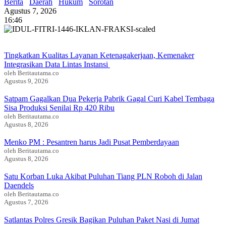
Berita
Daerah
Hukum
Sorotan
Agustus 7, 2026
16:46
Tingkatkan Kualitas Layanan Ketenagakerjaan, Kemenaker
Integrasikan Data Lintas Instansi
oleh Beritautama.co
Agustus 9, 2026
Satpam Gagalkan Dua Pekerja Pabrik Gagal Curi Kabel Tembaga
Sisa Produksi Senilai Rp 420 Ribu
oleh Beritautama.co
Agustus 8, 2026
Menko PM : Pesantren harus Jadi Pusat Pemberdayaan
oleh Beritautama.co
Agustus 8, 2026
Satu Korban Luka Akibat Puluhan Tiang PLN Roboh di Jalan
Daendels
oleh Beritautama.co
Agustus 7, 2026
Satlantas Polres Gresik Bagikan Puluhan Paket Nasi di Jumat