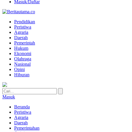
Masuk/Daftar
Pendidikan
Peristiwa
Agraria
Daerah
Pemerintah
Hukum
Ekonomi
Olahraga
Nasional
Opini
Hiburan
Masuk
Beranda
Peristiwa
Agraria
Daerah
Pemerintahan