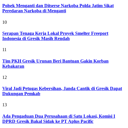
Polsek Menganti dan Ditserse Narkoba Polda Jatim Sikat
Peredaran Narkoba di Menganti
10
Serapan Tenaga Kerja Lokal Proyek Smelter Freeport
Indonesia di Gresik Masih Rendah
11
Tim PKH Gresik Urunan Beri Bantuan Gakin Korban
Kebakaran
12
Viral Jadi Petugas Kebersihan, Janda Cantik di Gresik Dapat
Dukungan Pemkab
13
Ada Pengaduan Dua Perusahaan di Satu Lokasi, Komisi I
DPRD Gresik Bakal Sidak ke PT Aplus Pacific