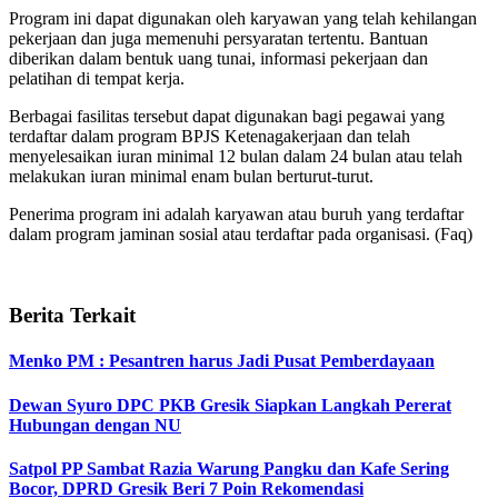
Program ini dapat digunakan oleh karyawan yang telah kehilangan
pekerjaan dan juga memenuhi persyaratan tertentu. Bantuan
diberikan dalam bentuk uang tunai, informasi pekerjaan dan
pelatihan di tempat kerja.
Berbagai fasilitas tersebut dapat digunakan bagi pegawai yang
terdaftar dalam program BPJS Ketenagakerjaan dan telah
menyelesaikan iuran minimal 12 bulan dalam 24 bulan atau telah
melakukan iuran minimal enam bulan berturut-turut.
Penerima program ini adalah karyawan atau buruh yang terdaftar
dalam program jaminan sosial atau terdaftar pada organisasi. (Faq)
Berita Terkait
Menko PM : Pesantren harus Jadi Pusat Pemberdayaan
Dewan Syuro DPC PKB Gresik Siapkan Langkah Pererat
Hubungan dengan NU
Satpol PP Sambat Razia Warung Pangku dan Kafe Sering
Bocor, DPRD Gresik Beri 7 Poin Rekomendasi