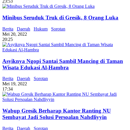
23:53
Minibus Seruduk Truk di Gresik, 8 Orang Luka
Berita
Daerah
Hukum
Sorotan
Mei 20, 2022
20:25
Asyiknya Ngopi Santai Sambil Mancing di Taman
Wisata Edukasi Al-Hambra
Berita
Daerah
Sorotan
Mei 19, 2022
17:34
Wabup Gresik Berharap Kantor Ranting NU
Sembayat Jadi Solusi Persoalan Nahdliyyin
Berita
Daerah
Sorotan