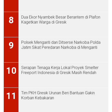
Dua Ekor Nyambek Besar Berantem di Plafon
8
Kagetkan Warga di Gresik
Polsek Menganti dan Ditserse Narkoba Polda
9
Jatim Sikat Peredaran Narkoba di Menganti
Serapan Tenaga Kerja Lokal Proyek Smelter
10
Freeport Indonesia di Gresik Masih Rendah
Tim PKH Gresik Urunan Beri Bantuan Gakin
11
Korban Kebakaran