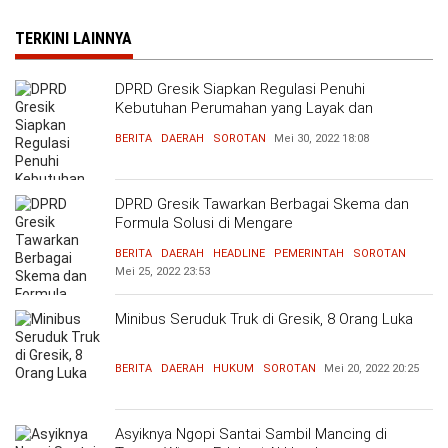
TERKINI LAINNYA
DPRD Gresik Siapkan Regulasi Penuhi
Kebutuhan Perumahan yang Layak dan
Terjangkau
BERITA
DAERAH
SOROTAN
Mei 30, 2022
18:08
DPRD Gresik Tawarkan Berbagai Skema dan
Formula Solusi di Mengare
BERITA
DAERAH
HEADLINE
PEMERINTAH
SOROTAN
Mei 25, 2022
23:53
Minibus Seruduk Truk di Gresik, 8 Orang Luka
BERITA
DAERAH
HUKUM
SOROTAN
Mei 20, 2022
20:25
Asyiknya Ngopi Santai Sambil Mancing di