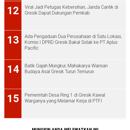
Viral Jadi Petugas Kebersihan, Janda Cantik di
12
Gresik Dapat Dukungan Pemkab
Ada Pengaduan Dua Perusahaan di Satu Lokasi,
13
Komisi I DPRD Gresik Bakal Sidak ke PT Aplus
Pacific
Batik Gajah Mungkur, Mahakarya Warisan
14
Budaya Asal Gresik Turun Temurun
Pemerintah Desa Ring 1 di Gresik Kawal
15
Warganya yang Melamar Kerja di PTFI
MUNGKIN ANDA MELEWATKAN INI