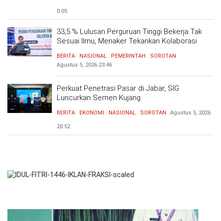
0:05
33,5 % Lulusan Perguruan Tinggi Bekerja Tak
Sesuai Ilmu, Menaker Tekankan Kolaborasi
Bersama Dunia Industri Atasi Mismatch
BERITA
NASIONAL
PEMERINTAH
SOROTAN
Agustus 5, 2026
23:46
Perkuat Penetrasi Pasar di Jabar, SIG
Luncurkan Semen Kujang
BERITA
EKONOMI
NASIONAL
SOROTAN
Agustus 5, 2026
20:52