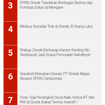
DPRD Gresik Tawarkan Berbagai Skema dan
3
Formula Solusi di Mengare
Minibus Seruduk Truk di Gresik, 8 Orang Luka
4
Wabup Gresik Berharap Kantor Ranting NU
5
Sembayat Jadi Solusi Persoalan Nahdliyyin
Sepakat Masukan Dewan, PT Gresik Migas
6
Akuisisi SPDN Campurrejo
Hore, Gaji Perangkat Desa Naik, Ketua RT dan
7
RW di Gresik Bakal Terima Insentif !