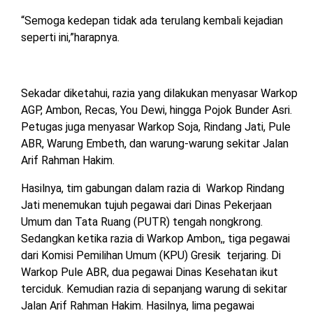
“Semoga kedepan tidak ada terulang kembali kejadian
seperti ini,”harapnya.
Sekadar diketahui, razia yang dilakukan menyasar Warkop
AGP, Ambon, Recas, You Dewi, hingga Pojok Bunder Asri.
Petugas juga menyasar Warkop Soja, Rindang Jati, Pule
ABR, Warung Embeth, dan warung-warung sekitar Jalan
Arif Rahman Hakim.
Hasilnya, tim gabungan dalam razia di Warkop Rindang
Jati menemukan tujuh pegawai dari Dinas Pekerjaan
Umum dan Tata Ruang (PUTR) tengah nongkrong.
Sedangkan ketika razia di Warkop Ambon,, tiga pegawai
dari Komisi Pemilihan Umum (KPU) Gresik terjaring. Di
Warkop Pule ABR, dua pegawai Dinas Kesehatan ikut
terciduk. Kemudian razia di sepanjang warung di sekitar
Jalan Arif Rahman Hakim. Hasilnya, lima pegawai