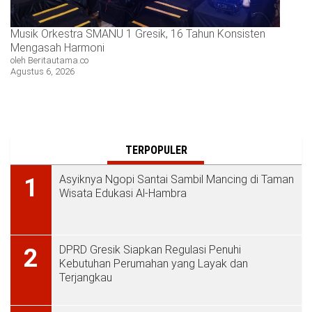
Musik Orkestra SMANU 1 Gresik, 16 Tahun Konsisten
Mengasah Harmoni
oleh Beritautama.co
Agustus 6, 2026
TERPOPULER
Asyiknya Ngopi Santai Sambil Mancing di Taman
1
Wisata Edukasi Al-Hambra
DPRD Gresik Siapkan Regulasi Penuhi
2
Kebutuhan Perumahan yang Layak dan
Terjangkau