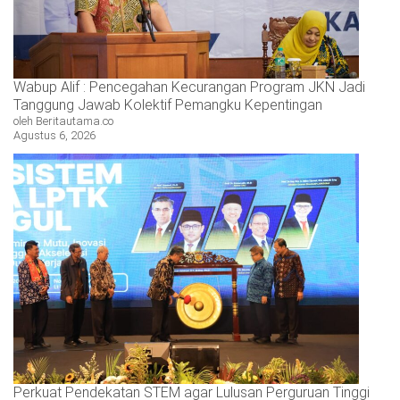
Wabup Alif : Pencegahan Kecurangan Program JKN Jadi
Tanggung Jawab Kolektif Pemangku Kepentingan
oleh Beritautama.co
Agustus 6, 2026
Perkuat Pendekatan STEM agar Lulusan Perguruan Tinggi