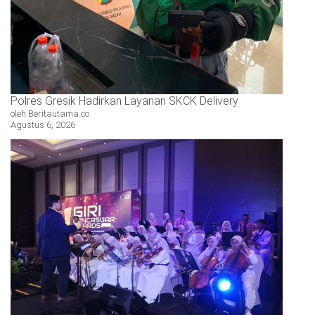
Polres Gresik Hadirkan Layanan SKCK Delivery
oleh Beritautama.co
Agustus 6, 2026