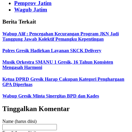
Pemprov Jatim
Wagub Jatim
Berita Terkait
Wabup Alif : Pencegahan Kecurangan Program JKN Jadi
Tanggung Jawab Kolektif Pemangku Kepentingan
Polres Gresik Hadirkan Layanan SKCK Delivery
Musik Orkestra SMANU 1 Gresik, 16 Tahun Konsisten
Mengasah Harmoni
Ketua DPRD Gresik Harap Cakupan Kategori Penghargaan
GPA Diperluas
Wabup Gresik Minta Sinergitas BPD dan Kades
Tinggalkan Komentar
Name (harus diisi)