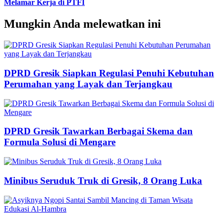
Melamar Kerja di PTFI
Mungkin Anda melewatkan ini
DPRD Gresik Siapkan Regulasi Penuhi Kebutuhan
Perumahan yang Layak dan Terjangkau
DPRD Gresik Tawarkan Berbagai Skema dan
Formula Solusi di Mengare
Minibus Seruduk Truk di Gresik, 8 Orang Luka