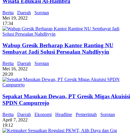
Wisata Edukasi Al-Hambra
Berita
Daerah
Sorotan
Mei 19, 2022
17:34
Wabup Gresik Berharap Kantor Ranting NU
Sembayat Jadi Solusi Persoalan Nahdliyyin
Berita
Daerah
Sorotan
Mei 16, 2022
20:20
Sepakat Masukan Dewan, PT Gresik Migas Akuisisi
SPDN Campurrejo
Berita
Daerah
Ekonomi
Headline
Pemerintah
Sorotan
April 7, 2022
19:12