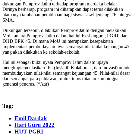
dukungan Pemprov Jatim terhadap program merdeka belajar.
Dirinya berharap, program ini diharapkan dapat terus dilakukan
utamanya tambahan pembinaan bagi siswa siswi jenjang TK hingga
SMA.
Dukungan tersebut, dilakukan Pemprov Jatim dengan melakukan
MoU antara Pemprov Jatim dalam hal ini Kesbangpol, PGRI, dan
DHD BPK 45. Di mana MoU ini merupakan kesepakatan
implementasi pembudayaan jiwa semangat nilai-nilai kejuangan 45
yang akan dilakukan ke sekolah-sekolah.
Hal ini sebagai bukti nyata Pemprov Jatim dalam upaya
mengimplementasikan IKI (Insiatif, Kolaborasi, dan Inovasi) untuk
membudayakan nilai-nilai semangat kejuangan 45. Nilai-nilai dasar
dari semangat para pahlawan, untuk terus ditanamkan hingga
generasi penerus. (*/zar)
Tag:
Emil Dardak
Hari Guru 2022
HUT PGRI