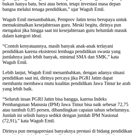
bukan hanya batu, besi atau beton, tetapi investasi masa depan
bangsa melalui tenaga pendidikan,” ujar Wagub Emil.
Wagub Emil menambahkan, Pemprov Jatim terus berupaya untuk
memaksimalkan kesejahteraan guru. Meski begitu, dirinya pun
mengakui jika hingga saat ini kesejahteraan guru belumlah masuk
dalam kategori ideal.
“Contoh kenyataannya, masih banyak anak-anak terlayani
pendidikan karena eksistensi lembaga pendidikan swasta yang
jumlahnya jauh lebih banyak, minimal SMA dan SMK,” kata
Wagub Emil.
Lebih lanjut, Wagub Emil menambahkan, dengan adanya situasi
pendidikan saat ini, dirinya percaya jika PGRI Jatim dapat
membantu membawa mutu kualitas pendidikan Jawa Timur ke arah
yang lebih baik.
“Seluruh insan PGRI Jatim bisa bangga, karena Indeks
Pembangunan Manusia (IPM) Jawa Timur bisa naik sebesar 72,75
atau tumbuh 0,85 persen, dibandingkan capaian tahun sebelumnya.
Jumlah ini selisih hanya sedikit dengan jumlah IPM Nasional
(72,91),” kata Wagub Emil.
Dirinya pun mengapresiasi banyaknya prestasi di bidang pendidikan