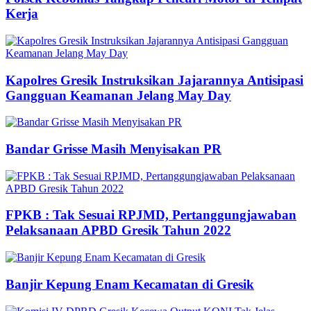
Kerja
Kapolres Gresik Instruksikan Jajarannya Antisipasi
Gangguan Keamanan Jelang May Day
Bandar Grisse Masih Menyisakan PR
FPKB : Tak Sesuai RPJMD, Pertanggungjawaban
Pelaksanaan APBD Gresik Tahun 2022
Banjir Kepung Enam Kecamatan di Gresik