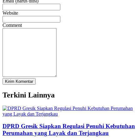
Email (harus diisi)
Website
Comment
Terkini Lainnya
DPRD Gresik Siapkan Regulasi Penuhi Kebutuhan
Perumahan yang Layak dan Terjangkau