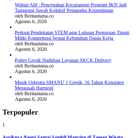
Wabup Alif : Pencegahan Kecurangan Program JKN Jadi
Tanggung Jawab Kolektif Pemangku Kepentingan
oleh Beritautama.co
Agustus 6, 2026
Perkuat Pendekatan STEM agar Lulusan Perguruan Tinggi
Miliki Kompetensi Sesuai Kebutuhan Dunia Kerja
oleh Beritautama.co
Agustus 6, 2026
Polres Gresik Hadirkan Layanan SKCK Delivery
oleh Beritautama.co
Agustus 6, 2026
Musik Orkestra SMANU 1 Gresik, 16 Tahun Konsisten
Mengasah Harmoni
oleh Beritautama.co
Agustus 6, 2026
Terpopuler
1
Asyiknya Ngopi Santai Sambil Mancing di Taman Wisata