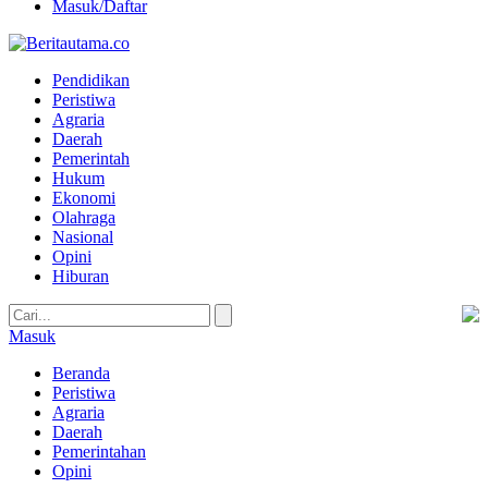
Masuk/Daftar
Pendidikan
Peristiwa
Agraria
Daerah
Pemerintah
Hukum
Ekonomi
Olahraga
Nasional
Opini
Hiburan
Masuk
Beranda
Peristiwa
Agraria
Daerah
Pemerintahan
Opini