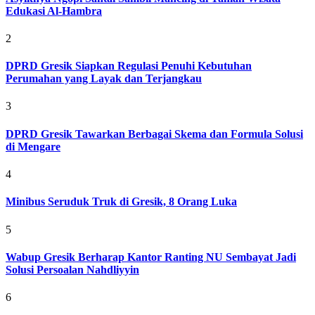
Edukasi Al-Hambra
2
DPRD Gresik Siapkan Regulasi Penuhi Kebutuhan
Perumahan yang Layak dan Terjangkau
3
DPRD Gresik Tawarkan Berbagai Skema dan Formula Solusi
di Mengare
4
Minibus Seruduk Truk di Gresik, 8 Orang Luka
5
Wabup Gresik Berharap Kantor Ranting NU Sembayat Jadi
Solusi Persoalan Nahdliyyin
6