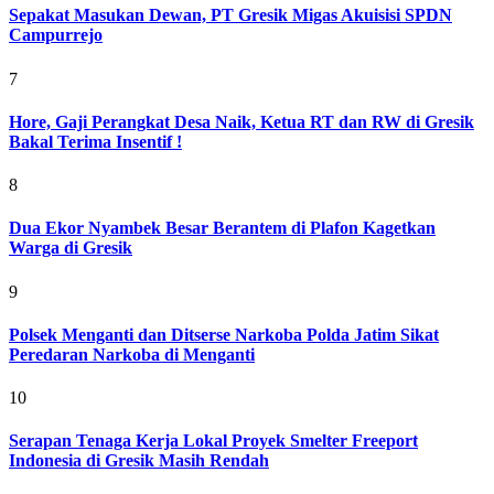
Sepakat Masukan Dewan, PT Gresik Migas Akuisisi SPDN
Campurrejo
7
Hore, Gaji Perangkat Desa Naik, Ketua RT dan RW di Gresik
Bakal Terima Insentif !
8
Dua Ekor Nyambek Besar Berantem di Plafon Kagetkan
Warga di Gresik
9
Polsek Menganti dan Ditserse Narkoba Polda Jatim Sikat
Peredaran Narkoba di Menganti
10
Serapan Tenaga Kerja Lokal Proyek Smelter Freeport
Indonesia di Gresik Masih Rendah