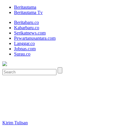
Beritautama
Beritautama Tv
Beritabaru.co
Kabarbaru.co
Serikatnews.com
Pewartanusantara.com
Langgar.co
Jobnas.com
Surau.co
Kirim Tulisan