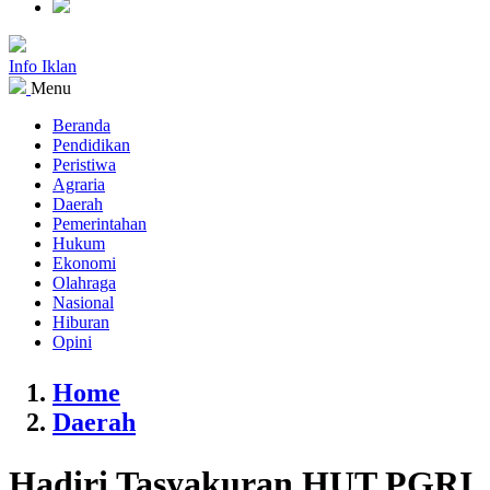
Info Iklan
Menu
Beranda
Pendidikan
Peristiwa
Agraria
Daerah
Pemerintahan
Hukum
Ekonomi
Olahraga
Nasional
Hiburan
Opini
Home
Daerah
Hadiri Tasyakuran HUT PGRI,