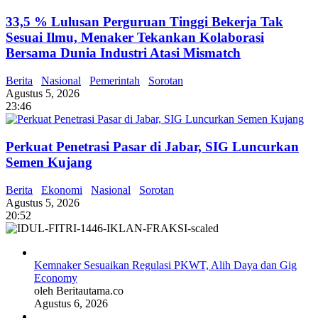
33,5 % Lulusan Perguruan Tinggi Bekerja Tak
Sesuai Ilmu, Menaker Tekankan Kolaborasi
Bersama Dunia Industri Atasi Mismatch
Berita
Nasional
Pemerintah
Sorotan
Agustus 5, 2026
23:46
Perkuat Penetrasi Pasar di Jabar, SIG Luncurkan
Semen Kujang
Berita
Ekonomi
Nasional
Sorotan
Agustus 5, 2026
20:52
Kemnaker Sesuaikan Regulasi PKWT, Alih Daya dan Gig
Economy
oleh Beritautama.co
Agustus 6, 2026