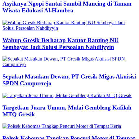
Asyiknya Ngopi Santai Sambil Mancing di Taman
Wisata Edukasi Al-Hambra
Wabup Gresik Berharap Kantor Ranting NU
Sembayat Jadi Solusi Persoalan Nahdliyyin
Sepakat Masukan Dewan, PT Gresik Migas Akuisisi
SPDN Campurrejo
Targetkan Juara Umum, Mulai Gembleng Kafilah
MTQ Gresik
Polsek Kebomas Tangkap Pencuri Motor di Tempat