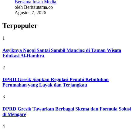
Bersama Insan Media
oleh Beritautama.co
Agustus 7, 2026
Terpopuler
1
Asyiknya Ngopi Santai Sambil Mancing di Taman Wisata
Edukasi Al-Hambra
2
DPRD Gresik Siapkan Regulasi Penuhi Kebutuhan
Perumahan yang Layak dan Terjangkau
3
DPRD Gresik Tawarkan Berbagai Skema dan Formula Solusi
di Mengare
4