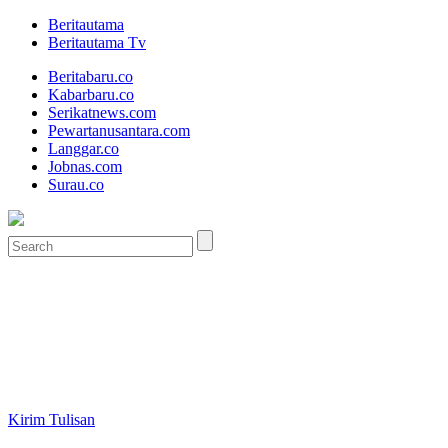
Beritautama
Beritautama Tv
Beritabaru.co
Kabarbaru.co
Serikatnews.com
Pewartanusantara.com
Langgar.co
Jobnas.com
Surau.co
Kirim Tulisan