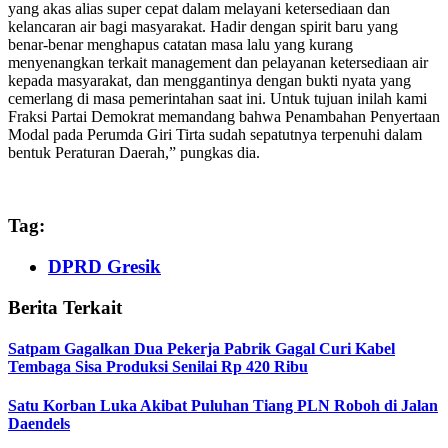
yang akas alias super cepat dalam melayani ketersediaan dan
kelancaran air bagi masyarakat. Hadir dengan spirit baru yang
benar-benar menghapus catatan masa lalu yang kurang
menyenangkan terkait management dan pelayanan ketersediaan air
kepada masyarakat, dan menggantinya dengan bukti nyata yang
cemerlang di masa pemerintahan saat ini. Untuk tujuan inilah kami
Fraksi Partai Demokrat memandang bahwa Penambahan Penyertaan
Modal pada Perumda Giri Tirta sudah sepatutnya terpenuhi dalam
bentuk Peraturan Daerah,” pungkas dia.
Tag:
DPRD Gresik
Berita Terkait
Satpam Gagalkan Dua Pekerja Pabrik Gagal Curi Kabel
Tembaga Sisa Produksi Senilai Rp 420 Ribu
Satu Korban Luka Akibat Puluhan Tiang PLN Roboh di Jalan
Daendels