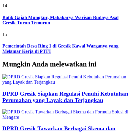
14
Batik Gajah Mungkur, Mahakarya Warisan Budaya Asal
Gresik Turun Temurun
15
Pemerintah Desa Ring 1 di Gresik Kawal Warganya yang
Melamar Kerja di PTFI
Mungkin Anda melewatkan ini
DPRD Gresik Siapkan Regulasi Penuhi Kebutuhan
Perumahan yang Layak dan Terjangkau
DPRD Gresik Tawarkan Berbagai Skema dan