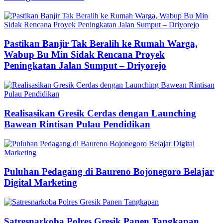
Pastikan Banjir Tak Beralih ke Rumah Warga,
Wabup Bu Min Sidak Rencana Proyek
Peningkatan Jalan Sumput – Driyorejo
Realisasikan Gresik Cerdas dengan Launching
Bawean Rintisan Pulau Pendidikan
Puluhan Pedagang di Baureno Bojonegoro Belajar
Digital Marketing
Satresnarkoba Polres Gresik Panen Tangkapan