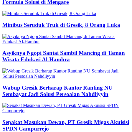
Formula Solusi di Mengare
Minibus Seruduk Truk di Gresik, 8 Orang Luka
Asyiknya Ngopi Santai Sambil Mancing di Taman
Wisata Edukasi Al-Hambra
Wabup Gresik Berharap Kantor Ranting NU
Sembayat Jadi Solusi Persoalan Nahdliyyin
Sepakat Masukan Dewan, PT Gresik Migas Akuisisi
SPDN Campurrejo