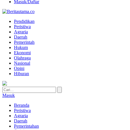
Masuk/Daftar
Pendidikan
Peristiwa
Agraria
Daerah
Pemerintah
Hukum
Ekonomi
Olahraga
Nasional
Opini
Hiburan
Masuk
Beranda
Peristiwa
Agraria
Daerah
Pemerintahan