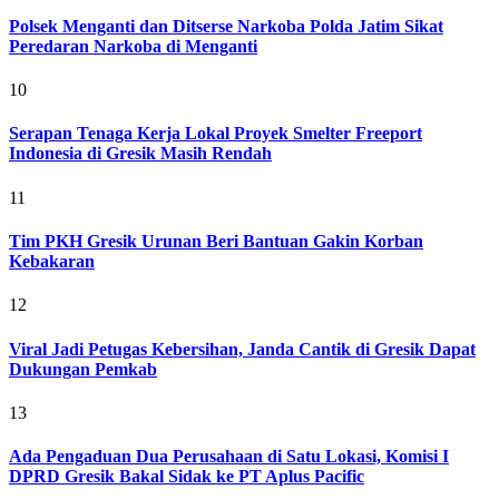
Polsek Menganti dan Ditserse Narkoba Polda Jatim Sikat
Peredaran Narkoba di Menganti
10
Serapan Tenaga Kerja Lokal Proyek Smelter Freeport
Indonesia di Gresik Masih Rendah
11
Tim PKH Gresik Urunan Beri Bantuan Gakin Korban
Kebakaran
12
Viral Jadi Petugas Kebersihan, Janda Cantik di Gresik Dapat
Dukungan Pemkab
13
Ada Pengaduan Dua Perusahaan di Satu Lokasi, Komisi I
DPRD Gresik Bakal Sidak ke PT Aplus Pacific