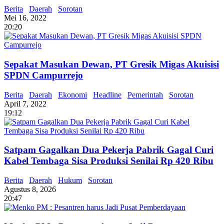
Berita
Daerah
Sorotan
Mei 16, 2022
20:20
Sepakat Masukan Dewan, PT Gresik Migas Akuisisi
SPDN Campurrejo
Berita
Daerah
Ekonomi
Headline
Pemerintah
Sorotan
April 7, 2022
19:12
Satpam Gagalkan Dua Pekerja Pabrik Gagal Curi
Kabel Tembaga Sisa Produksi Senilai Rp 420 Ribu
Berita
Daerah
Hukum
Sorotan
Agustus 8, 2026
20:47