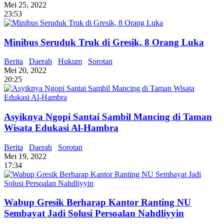
Mei 25, 2022
23:53
Minibus Seruduk Truk di Gresik, 8 Orang Luka
Berita
Daerah
Hukum
Sorotan
Mei 20, 2022
20:25
Asyiknya Ngopi Santai Sambil Mancing di Taman
Wisata Edukasi Al-Hambra
Berita
Daerah
Sorotan
Mei 19, 2022
17:34
Wabup Gresik Berharap Kantor Ranting NU
Sembayat Jadi Solusi Persoalan Nahdliyyin