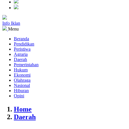
Info Iklan
Menu
Beranda
Pendidikan
Peristiwa
Agraria
Daerah
Pemerintahan
Hukum
Ekonomi
Olahraga
Nasional
Hiburan
Opini
Home
Daerah