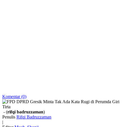
Komentar (0)
- (
rifqi badruzzaman
)
Penulis
Rifqi Badruzzaman
|