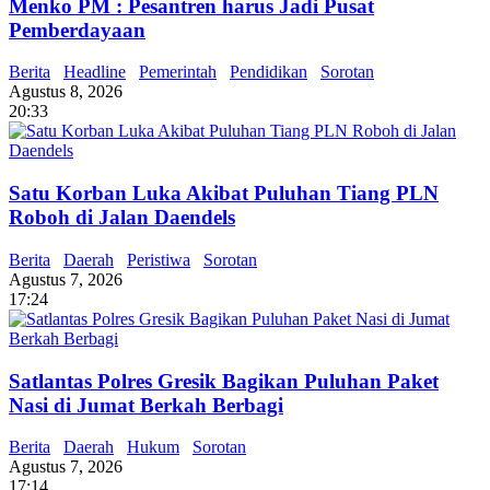
Menko PM : Pesantren harus Jadi Pusat
Pemberdayaan
Berita
Headline
Pemerintah
Pendidikan
Sorotan
Agustus 8, 2026
20:33
Satu Korban Luka Akibat Puluhan Tiang PLN
Roboh di Jalan Daendels
Berita
Daerah
Peristiwa
Sorotan
Agustus 7, 2026
17:24
Satlantas Polres Gresik Bagikan Puluhan Paket
Nasi di Jumat Berkah Berbagi
Berita
Daerah
Hukum
Sorotan
Agustus 7, 2026
17:14