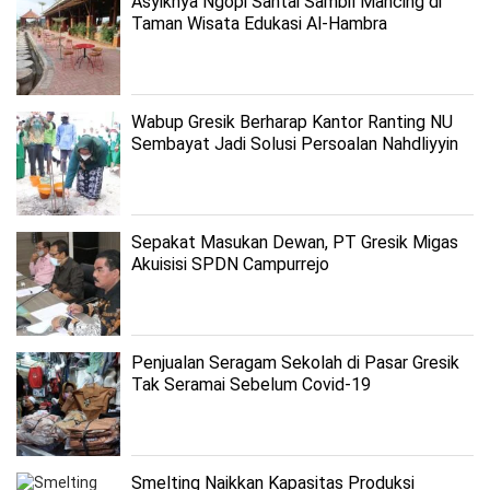
Asyiknya Ngopi Santai Sambil Mancing di
Taman Wisata Edukasi Al-Hambra
Wabup Gresik Berharap Kantor Ranting NU
Sembayat Jadi Solusi Persoalan Nahdliyyin
Sepakat Masukan Dewan, PT Gresik Migas
Akuisisi SPDN Campurrejo
Penjualan Seragam Sekolah di Pasar Gresik
Tak Seramai Sebelum Covid-19
Smelting Naikkan Kapasitas Produksi