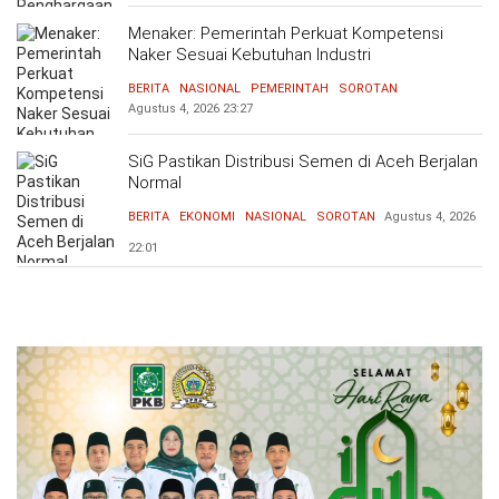
Menaker: Pemerintah Perkuat Kompetensi
Naker Sesuai Kebutuhan Industri
BERITA
NASIONAL
PEMERINTAH
SOROTAN
Agustus 4, 2026
23:27
SiG Pastikan Distribusi Semen di Aceh Berjalan
Normal
BERITA
EKONOMI
NASIONAL
SOROTAN
Agustus 4, 2026
22:01