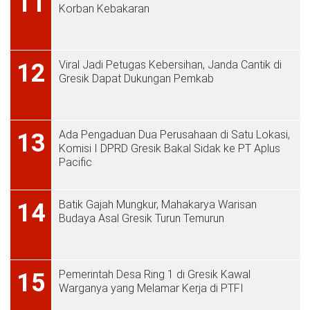
11
Korban Kebakaran
Viral Jadi Petugas Kebersihan, Janda Cantik di
12
Gresik Dapat Dukungan Pemkab
Ada Pengaduan Dua Perusahaan di Satu Lokasi,
13
Komisi I DPRD Gresik Bakal Sidak ke PT Aplus
Pacific
Batik Gajah Mungkur, Mahakarya Warisan
14
Budaya Asal Gresik Turun Temurun
Pemerintah Desa Ring 1 di Gresik Kawal
15
Warganya yang Melamar Kerja di PTFI