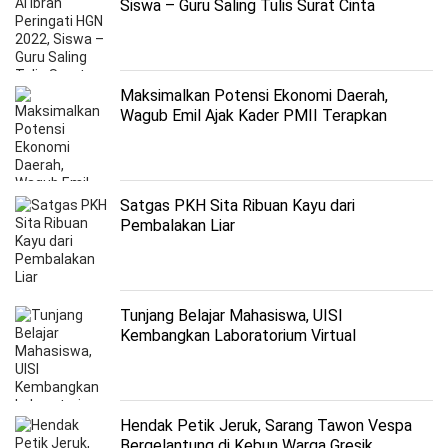
Siswa – Guru Saling Tulis Surat Cinta
Maksimalkan Potensi Ekonomi Daerah,
Wagub Emil Ajak Kader PMII Terapkan
Mindset Positif dan Visioner
Satgas PKH Sita Ribuan Kayu dari
Pembalakan Liar
Tunjang Belajar Mahasiswa, UISI
Kembangkan Laboratorium Virtual
Hendak Petik Jeruk, Sarang Tawon Vespa
Bergelantung di Kebun Warga Gresik