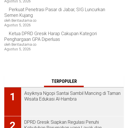
Agustus 5, 2026
Perkuat Penetrasi Pasar di Jabar, SIG Luncurkan
Semen Kujang
oleh Beritautama.co
Agustus 5, 2026
Ketua DPRD Gresik Harap Cakupan Kategori
Penghargaan GPA Diperluas
oleh Beritautama.co
Agustus 5, 2026
TERPOPULER
Asyiknya Ngopi Santai Sambil Mancing di Taman
1
Wisata Edukasi Al-Hambra
DPRD Gresik Siapkan Regulasi Penuhi
2
Kebutuhan Perumahan yang Layak dan