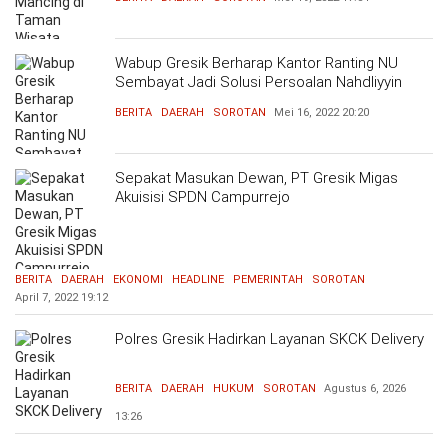
Wabup Gresik Berharap Kantor Ranting NU
Sembayat Jadi Solusi Persoalan Nahdliyyin
BERITA
DAERAH
SOROTAN
Mei 16, 2022
20:20
Sepakat Masukan Dewan, PT Gresik Migas
Akuisisi SPDN Campurrejo
BERITA
DAERAH
EKONOMI
HEADLINE
PEMERINTAH
SOROTAN
April 7, 2022
19:12
Polres Gresik Hadirkan Layanan SKCK Delivery
BERITA
DAERAH
HUKUM
SOROTAN
Agustus 6, 2026
13:26