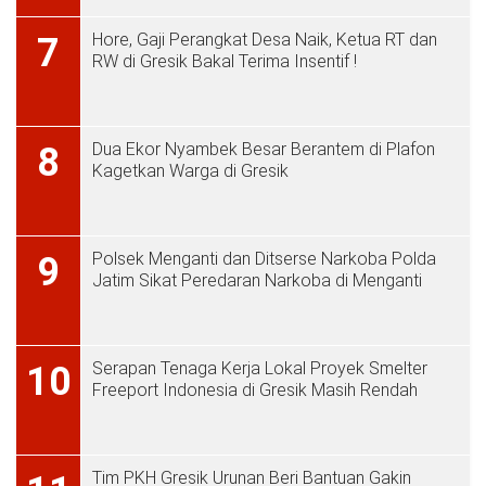
Hore, Gaji Perangkat Desa Naik, Ketua RT dan
7
RW di Gresik Bakal Terima Insentif !
Dua Ekor Nyambek Besar Berantem di Plafon
8
Kagetkan Warga di Gresik
Polsek Menganti dan Ditserse Narkoba Polda
9
Jatim Sikat Peredaran Narkoba di Menganti
Serapan Tenaga Kerja Lokal Proyek Smelter
10
Freeport Indonesia di Gresik Masih Rendah
Tim PKH Gresik Urunan Beri Bantuan Gakin