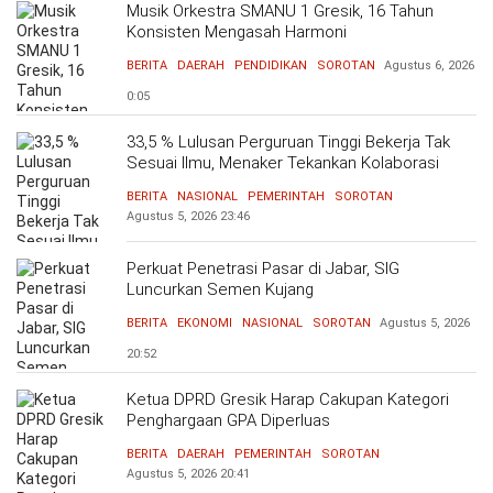
Musik Orkestra SMANU 1 Gresik, 16 Tahun
Konsisten Mengasah Harmoni
BERITA
DAERAH
PENDIDIKAN
SOROTAN
Agustus 6, 2026
0:05
33,5 % Lulusan Perguruan Tinggi Bekerja Tak
Sesuai Ilmu, Menaker Tekankan Kolaborasi
Bersama Dunia Industri Atasi Mismatch
BERITA
NASIONAL
PEMERINTAH
SOROTAN
Agustus 5, 2026
23:46
Perkuat Penetrasi Pasar di Jabar, SIG
Luncurkan Semen Kujang
BERITA
EKONOMI
NASIONAL
SOROTAN
Agustus 5, 2026
20:52
Ketua DPRD Gresik Harap Cakupan Kategori
Penghargaan GPA Diperluas
BERITA
DAERAH
PEMERINTAH
SOROTAN
Agustus 5, 2026
20:41