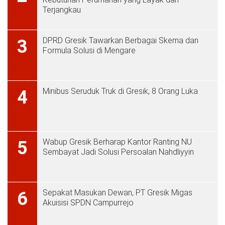
Terjangkau
DPRD Gresik Tawarkan Berbagai Skema dan
3
Formula Solusi di Mengare
Minibus Seruduk Truk di Gresik, 8 Orang Luka
4
Wabup Gresik Berharap Kantor Ranting NU
5
Sembayat Jadi Solusi Persoalan Nahdliyyin
Sepakat Masukan Dewan, PT Gresik Migas
6
Akuisisi SPDN Campurrejo