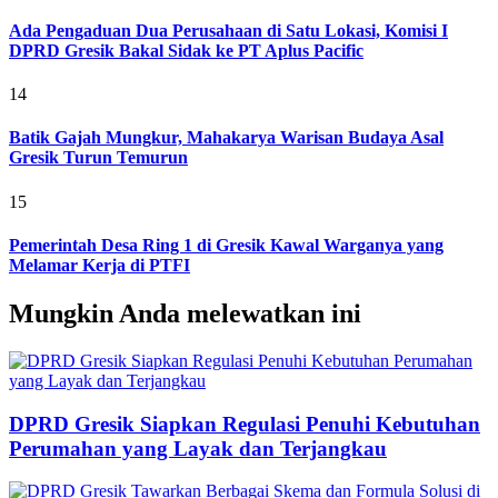
Ada Pengaduan Dua Perusahaan di Satu Lokasi, Komisi I
DPRD Gresik Bakal Sidak ke PT Aplus Pacific
14
Batik Gajah Mungkur, Mahakarya Warisan Budaya Asal
Gresik Turun Temurun
15
Pemerintah Desa Ring 1 di Gresik Kawal Warganya yang
Melamar Kerja di PTFI
Mungkin Anda melewatkan ini
DPRD Gresik Siapkan Regulasi Penuhi Kebutuhan
Perumahan yang Layak dan Terjangkau