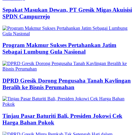
Sepakat Masukan Dewan, PT Gresik Migas Akuisisi
SPDN Campurrejo
Program Makmur Sukses Pertahankan Jatim
Sebagai Lumbung Gula Nasional
DPRD Gresik Dorong Pengusaha Tanah Kavlingan
Beralih ke Bisnis Perumahan
Tinjau Pasar Baturiti Bali, Presiden Jokowi Cek
Harga Bahan Pokok