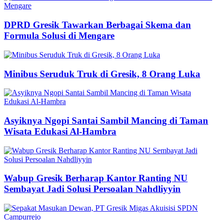
DPRD Gresik Tawarkan Berbagai Skema dan
Formula Solusi di Mengare
Minibus Seruduk Truk di Gresik, 8 Orang Luka
Asyiknya Ngopi Santai Sambil Mancing di Taman
Wisata Edukasi Al-Hambra
Wabup Gresik Berharap Kantor Ranting NU
Sembayat Jadi Solusi Persoalan Nahdliyyin