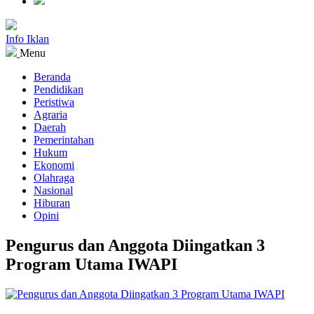
Info Iklan
Menu
Beranda
Pendidikan
Peristiwa
Agraria
Daerah
Pemerintahan
Hukum
Ekonomi
Olahraga
Nasional
Hiburan
Opini
Pengurus dan Anggota Diingatkan 3
Program Utama IWAPI