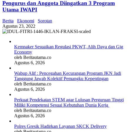
Pengurus dan Anggota Diingatkan 3 Program
Utama IWAPI
Berita
Ekonomi
Sorotan
Agustus 23, 2022
Kemnaker Sesuaikan Regulasi PKWT, Alih Daya dan Gig
Economy
oleh Beritautama.co
Agustus 6, 2026
Wabup Alif : Pencegahan Kecurangan Program JKN Jadi
Tanggung Jawab Kolektif Pemangku Kepentingan
oleh Beritautama.co
Agustus 6, 2026
Perkuat Pendekatan STEM agar Lulusan Perguruan Tinggi
Miliki Kompetensi Sesuai Kebutuhan Dunia Kerja
oleh Beritautama.co
Agustus 6, 2026
Polres Gresik Hadirkan Layanan SKCK Delivery
oleh Beritautama.co