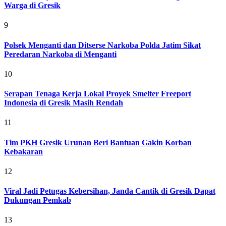
Warga di Gresik
9
Polsek Menganti dan Ditserse Narkoba Polda Jatim Sikat
Peredaran Narkoba di Menganti
10
Serapan Tenaga Kerja Lokal Proyek Smelter Freeport
Indonesia di Gresik Masih Rendah
11
Tim PKH Gresik Urunan Beri Bantuan Gakin Korban
Kebakaran
12
Viral Jadi Petugas Kebersihan, Janda Cantik di Gresik Dapat
Dukungan Pemkab
13