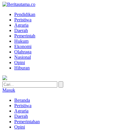
Pendidikan
Peristiwa
Agraria
Daerah
Pemerintah
Hukum
Ekonomi
Olahraga
Nasional
Opini
Hiburan
Masuk
Beranda
Peristiwa
Agraria
Daerah
Pemerintahan
Opini