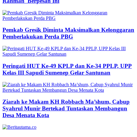
Rahman Berpesan Ini
Pemkab Gresik Diminta Maksimalkan Kelonggaran
Pemberlakukan Perda PBG
Peringati HUT Ke-49 KPLP dan Ke-34 PPLP, UPP
Kelas III Sapudi Sumenep Gelar Santunan
Ziarah ke Makam KH Robbach Ma’shum, Cabup
Syahrul Munir Bertekad Tuntaskan Membangun
Desa Menata Kota