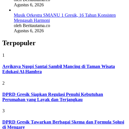
Agustus 6, 2026
Musik Orkestra SMANU 1 Gresik, 16 Tahun Konsisten
Mengasah Harmoni
oleh Beritautama.co
Agustus 6, 2026
Terpopuler
1
Asyiknya Ngopi Santai Sambil Mancing di Taman Wisata
Edukasi Al-Hambra
2
DPRD Gresik Siapkan Regulasi Penuhi Kebutuhan
Perumahan yang Layak dan Terjangkau
3
DPRD Gresik Tawarkan Berbagai Skema dan Formula Solusi
di Mengare