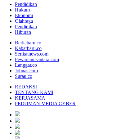
Pendidikan
Hukum
Ekonomi
Olahraga
Pendidikan
Hiburan
Beritabaru.co
Kabarbaru.co
Serikatnews.com
Pewartanusantara.com
Langgar.co
Jobnas.com
Surau.co
REDAKSI
TENTANG KAMI
KERJASAMA
PEDOMAN MEDIA CYBER