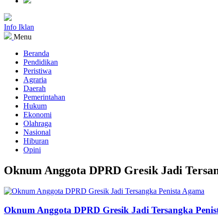
Info Iklan
Menu
Beranda
Pendidikan
Peristiwa
Agraria
Daerah
Pemerintahan
Hukum
Ekonomi
Olahraga
Nasional
Hiburan
Opini
Oknum Anggota DPRD Gresik Jadi Tersan
Oknum Anggota DPRD Gresik Jadi Tersangka Peni