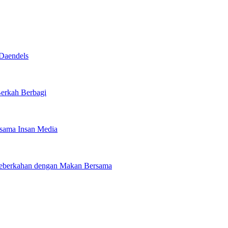
Daendels
Berkah Berbagi
rsama Insan Media
 Keberkahan dengan Makan Bersama