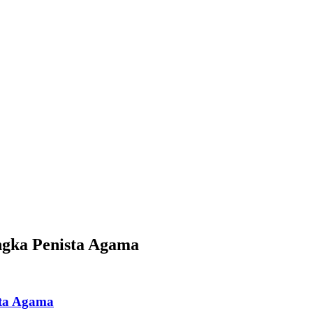
gka Penista Agama
sta Agama