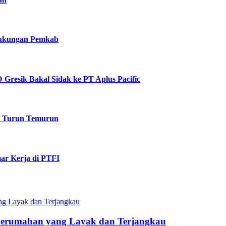
 Dukungan Pemkab
Gresik Bakal Sidak ke PT Aplus Pacific
k Turun Temurun
ar Kerja di PTFI
Perumahan yang Layak dan Terjangkau