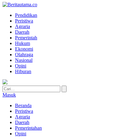
Pendidikan
Peristiwa
Agraria
Daerah
Pemerintah
Hukum
Ekonomi
Olahraga
Nasional
Opini
Hiburan
Masuk
Beranda
Peristiwa
Agraria
Daerah
Pemerintahan
Opini