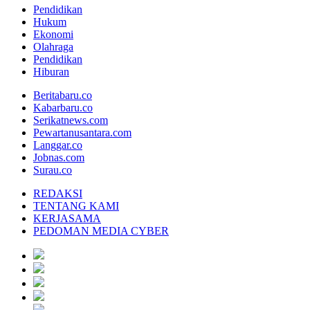
Pendidikan
Hukum
Ekonomi
Olahraga
Pendidikan
Hiburan
Beritabaru.co
Kabarbaru.co
Serikatnews.com
Pewartanusantara.com
Langgar.co
Jobnas.com
Surau.co
REDAKSI
TENTANG KAMI
KERJASAMA
PEDOMAN MEDIA CYBER