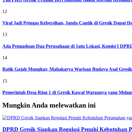
12
Viral Jadi Petugas Kebersihan, Janda Cantik di Gresik Dapat
13
Ada Pengaduan Dua Perusahaan di Satu Lokasi, Komisi I DPRD 
14
Batik Gajah Mungkur, Mahakarya Warisan Budaya Asal Gresi
15
Pemerintah Desa Ring 1 di Gresik Kawal Warganya yang Melam
Mungkin Anda melewatkan ini
DPRD Gresik Siapkan Regulasi Penuhi Kebutuhan 