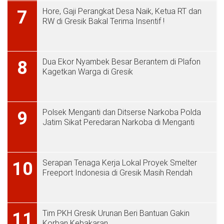
Hore, Gaji Perangkat Desa Naik, Ketua RT dan
7
RW di Gresik Bakal Terima Insentif !
Dua Ekor Nyambek Besar Berantem di Plafon
8
Kagetkan Warga di Gresik
Polsek Menganti dan Ditserse Narkoba Polda
9
Jatim Sikat Peredaran Narkoba di Menganti
Serapan Tenaga Kerja Lokal Proyek Smelter
10
Freeport Indonesia di Gresik Masih Rendah
Tim PKH Gresik Urunan Beri Bantuan Gakin
11
Korban Kebakaran