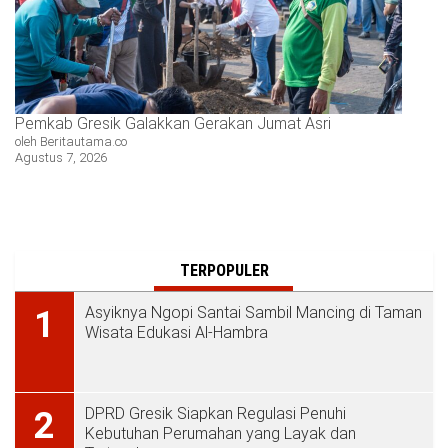
Pemkab Gresik Galakkan Gerakan Jumat Asri
oleh Beritautama.co
Agustus 7, 2026
TERPOPULER
Asyiknya Ngopi Santai Sambil Mancing di Taman
1
Wisata Edukasi Al-Hambra
DPRD Gresik Siapkan Regulasi Penuhi
2
Kebutuhan Perumahan yang Layak dan