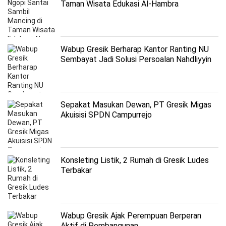
Taman Wisata Edukasi Al-Hambra
Wabup Gresik Berharap Kantor Ranting NU
Sembayat Jadi Solusi Persoalan Nahdliyyin
Sepakat Masukan Dewan, PT Gresik Migas
Akuisisi SPDN Campurrejo
Konsleting Listik, 2 Rumah di Gresik Ludes
Terbakar
Wabup Gresik Ajak Perempuan Berperan
Aktif di Pembangunan