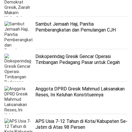
Sambut Jemaah Haji, Panitia
Pemberangkatan dan Pemulangan CJH
Bojonegoro Gelar Rapat Koordinasi
Diskoperindag Gresik Gencar Operasi
Timbangan Pedagang Pasar untuk Cegah
Kecurangan
Anggota DPRD Gresik Mahmud Laksanakan
Reses, Ini Keluhan Konstituennya
APS Usia 7-12 Tahun di Kota/Kabupaten Se-
Jatim di Atas 98 Persen