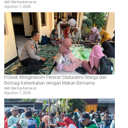
oleh Beritautama.co
Agustus 7, 2026
Polsek Wringinanom Pererat Silaturahmi Warga dan
Berbagi Keberkahan dengan Makan Bersama
oleh Beritautama.co
Agustus 7, 2026