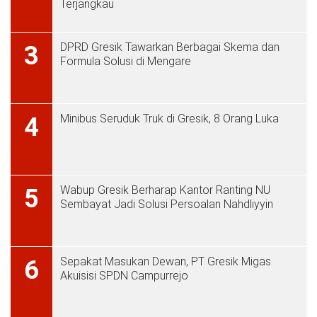
Terjangkau
DPRD Gresik Tawarkan Berbagai Skema dan
3
Formula Solusi di Mengare
Minibus Seruduk Truk di Gresik, 8 Orang Luka
4
Wabup Gresik Berharap Kantor Ranting NU
5
Sembayat Jadi Solusi Persoalan Nahdliyyin
Sepakat Masukan Dewan, PT Gresik Migas
6
Akuisisi SPDN Campurrejo