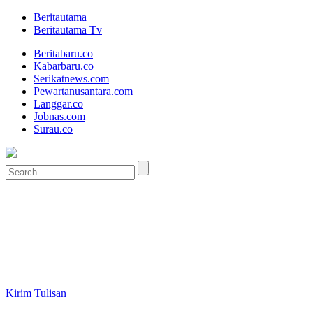
Beritautama
Beritautama Tv
Beritabaru.co
Kabarbaru.co
Serikatnews.com
Pewartanusantara.com
Langgar.co
Jobnas.com
Surau.co
Kirim Tulisan