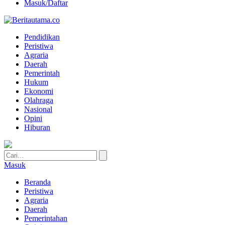
Masuk/Daftar
Pendidikan
Peristiwa
Agraria
Daerah
Pemerintah
Hukum
Ekonomi
Olahraga
Nasional
Opini
Hiburan
Masuk
Beranda
Peristiwa
Agraria
Daerah
Pemerintahan