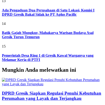
13
Ada Pengaduan Dua Perusahaan di Satu Lokasi, Komisi I
DPRD Gresik Bakal Sidak ke PT Aplus Pacific
14
Batik Gajah Mungkur, Mahakarya Warisan Budaya Asal
Gresik Turun Temurun
15
Pemerintah Desa Ring 1 di Gresik Kawal Warganya yang
Melamar Kerja di PTFI
Mungkin Anda melewatkan ini
DPRD Gresik Siapkan Regulasi Penuhi Kebutuhan
Perumahan yang Layak dan Terjangkau