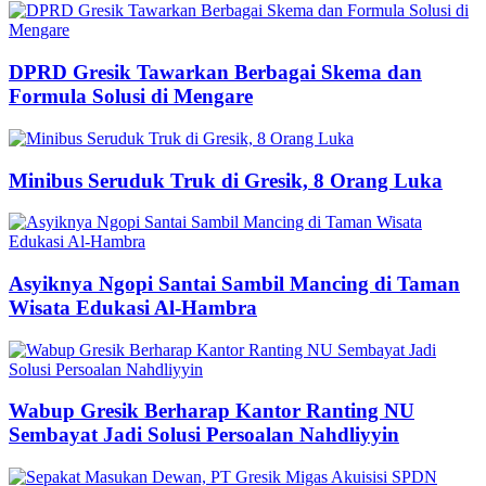
DPRD Gresik Tawarkan Berbagai Skema dan
Formula Solusi di Mengare
Minibus Seruduk Truk di Gresik, 8 Orang Luka
Asyiknya Ngopi Santai Sambil Mancing di Taman
Wisata Edukasi Al-Hambra
Wabup Gresik Berharap Kantor Ranting NU
Sembayat Jadi Solusi Persoalan Nahdliyyin