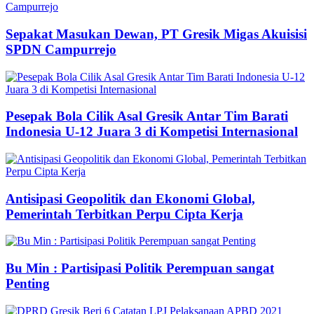
Sepakat Masukan Dewan, PT Gresik Migas Akuisisi
SPDN Campurrejo
Pesepak Bola Cilik Asal Gresik Antar Tim Barati
Indonesia U-12 Juara 3 di Kompetisi Internasional
Antisipasi Geopolitik dan Ekonomi Global,
Pemerintah Terbitkan Perpu Cipta Kerja
Bu Min : Partisipasi Politik Perempuan sangat
Penting