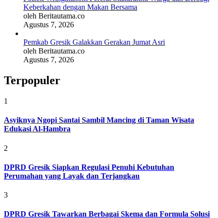
Keberkahan dengan Makan Bersama
oleh Beritautama.co
Agustus 7, 2026
Pemkab Gresik Galakkan Gerakan Jumat Asri
oleh Beritautama.co
Agustus 7, 2026
Terpopuler
1
Asyiknya Ngopi Santai Sambil Mancing di Taman Wisata
Edukasi Al-Hambra
2
DPRD Gresik Siapkan Regulasi Penuhi Kebutuhan
Perumahan yang Layak dan Terjangkau
3
DPRD Gresik Tawarkan Berbagai Skema dan Formula Solusi