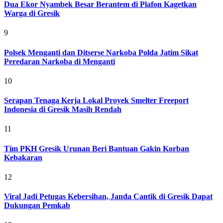
Dua Ekor Nyambek Besar Berantem di Plafon Kagetkan
Warga di Gresik
9
Polsek Menganti dan Ditserse Narkoba Polda Jatim Sikat
Peredaran Narkoba di Menganti
10
Serapan Tenaga Kerja Lokal Proyek Smelter Freeport
Indonesia di Gresik Masih Rendah
11
Tim PKH Gresik Urunan Beri Bantuan Gakin Korban
Kebakaran
12
Viral Jadi Petugas Kebersihan, Janda Cantik di Gresik Dapat
Dukungan Pemkab