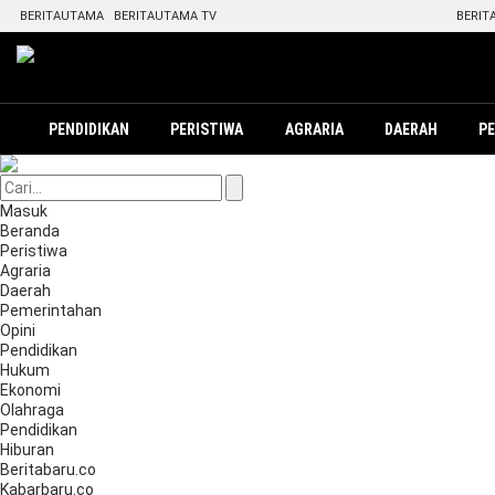
BERITAUTAMA
BERITAUTAMA TV
BERIT
PENDIDIKAN
PERISTIWA
AGRARIA
DAERAH
P
Masuk
Beranda
Peristiwa
Agraria
Daerah
Pemerintahan
Opini
Pendidikan
Hukum
Ekonomi
Olahraga
Pendidikan
Hiburan
Beritabaru.co
Kabarbaru.co