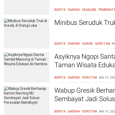
BERITA
DAERAH
HEADLINE
PEMERINT
Minibus Seruduk Truk
BERITA
DAERAH
HUKUM
SOROTAN
Me
Asyiknya Ngopi Sant
Taman Wisata Eduka
BERITA
DAERAH
SOROTAN
Mei 19, 20
Wabup Gresik Berhar
Sembayat Jadi Solusi
BERITA
DAERAH
SOROTAN
Mei 16, 20