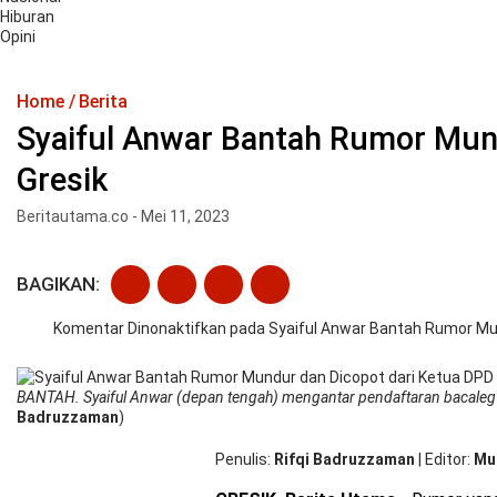
Hiburan
Opini
Home
Berita
Syaiful Anwar Bantah Rumor Mun
Gresik
Beritautama.co - Mei 11, 2023
BAGIKAN:
Komentar Dinonaktifkan
pada Syaiful Anwar Bantah Rumor Mu
BANTAH. Syaiful Anwar (depan tengah) mengantar pendaftaran bacaleg
Badruzzaman
)
Penulis
Rifqi Badruzzaman
|
Editor
Mu