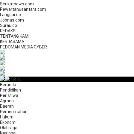
Serikatnews.com
Pewartanusantara.com
Langgar.co
Jobnas.com
Surau.co
REDAKSI
TENTANG KAMI
KERJASAMA
PEDOMAN MEDIA CYBER
Menu
Beranda
Pendidikan
Peristiwa
Agraria
Daerah
Pemerintahan
Hukum
Ekonomi
Olahraga
Nasional