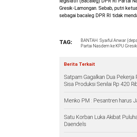
legislatif (Bacaleg) DPR RI Partai N
Gresik-Lamongan. Sebab, putri ketu
sebagai bacaleg DPR RI tidak mend
BANTAH. Syaiful Anwar (dep
TAG:
Partai Nasdem ke KPU Gresik
Berita Terkait
Satpam Gagalkan Dua Pekerja 
Sisa Produksi Senilai Rp 420 Ri
Menko PM : Pesantren harus 
Satu Korban Luka Akibat Puluh
Daendels