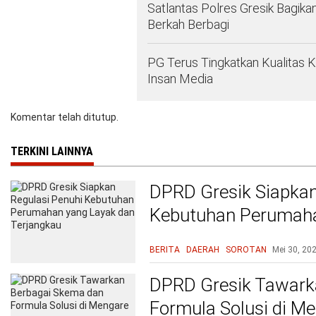
Satlantas Polres Gresik Bagika
Berkah Berbagi
PG Terus Tingkatkan Kualitas 
Insan Media
Komentar telah ditutup.
TERKINI LAINNYA
DPRD Gresik Siapkan
Kebutuhan Perumaha
Terjangkau
BERITA
DAERAH
SOROTAN
Mei 30, 20
DPRD Gresik Tawark
Formula Solusi di M