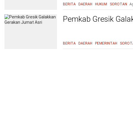
BERITA
DAERAH
HUKUM
SOROTAN
A
Pemkab Gresik Gala
BERITA
DAERAH
PEMERINTAH
SOROT