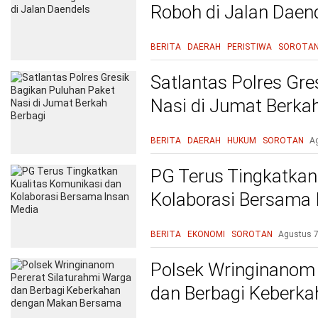
Roboh di Jalan Daen
BERITA
DAERAH
PERISTIWA
SOROTA
Satlantas Polres Gre
Nasi di Jumat Berka
BERITA
DAERAH
HUKUM
SOROTAN
A
PG Terus Tingkatkan
Kolaborasi Bersama 
BERITA
EKONOMI
SOROTAN
Agustus 7
Polsek Wringinanom 
dan Berbagi Keberk
Bersama