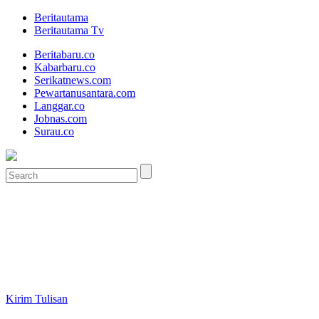
Beritautama
Beritautama Tv
Beritabaru.co
Kabarbaru.co
Serikatnews.com
Pewartanusantara.com
Langgar.co
Jobnas.com
Surau.co
Kirim Tulisan