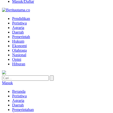
Masuk/Daftar
Pendidikan
Peristiwa
Agraria
Daerah
Pemerintah
Hukum
Ekonomi
Olahraga
Nasional
Opini
Hiburan
Masuk
Beranda
Peristiwa
Agraria
Daerah
Pemerintahan