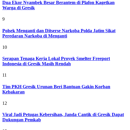
Dua Ekor Nyambek Besar Berantem di Plafon Kagetkan
Warga di Gresik
9
Polsek Menganti dan Ditserse Narkoba Polda Jatim Sikat
Peredaran Narkoba di Menganti
10
Serapan Tenaga Kerja Lokal Proyek Smelter Freeport
Indonesia di Gresik Masih Rendah
11
Tim PKH Gresik Urunan Beri Bantuan Gakin Korban
Kebakaran
12
Viral Jadi Petugas Kebersihan, Janda Cantik di Gresik Dapat
Dukungan Pemkab