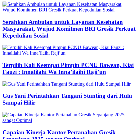
Serahkan Ambulan untuk Layanan Kesehatan
Masyarakat, Wujud Komitmen BRI Gresik Perkuat
Kepedulian Sosial
Terpilih Kali Keempat Pimpin PCNU Bawean, Kiai
Fauzi : Innalilahi Wa Inna’ilaihi Raji’un
Gus Yani Perintahkan Tangani Stunting dari Hulu
Sampai Hilir
Capaian Kinerja Kantor Pertanahan Gresik