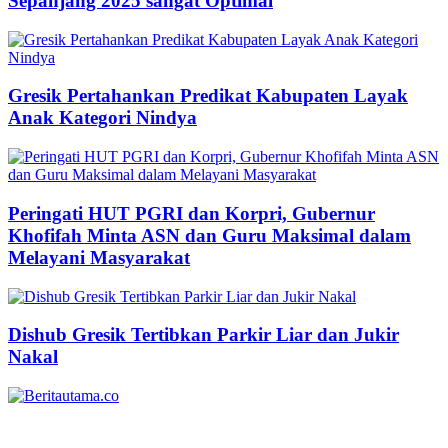
Sepanjang 2025 sangat Optimal
Gresik Pertahankan Predikat Kabupaten Layak
Anak Kategori Nindya
Peringati HUT PGRI dan Korpri, Gubernur
Khofifah Minta ASN dan Guru Maksimal dalam
Melayani Masyarakat
Dishub Gresik Tertibkan Parkir Liar dan Jukir
Nakal