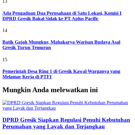
13
Ada Pengaduan Dua Perusahaan di Satu Lokasi, Komisi I
DPRD Gresik Bakal Sidak ke PT Aplus Pacific
14
Batik Gajah Mungkur, Mahakarya Warisan Budaya Asal
Gresik Turun Temurun
15
Pemerintah Desa Ring 1 di Gresik Kawal Warganya yang
Melamar Kerja di PTFI
Mungkin Anda melewatkan ini
DPRD Gresik Siapkan Regulasi Penuhi Kebutuhan
Perumahan yang Layak dan Terjangkau