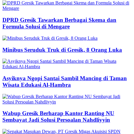
DPRD Gresik Tawarkan Berbagai Skema dan
Formula Solusi di Mengare
Minibus Seruduk Truk di Gresik, 8 Orang Luka
Asyiknya Ngopi Santai Sambil Mancing di Taman
Wisata Edukasi Al-Hambra
Wabup Gresik Berharap Kantor Ranting NU
Sembayat Jadi Solusi Persoalan Nahdliyyin