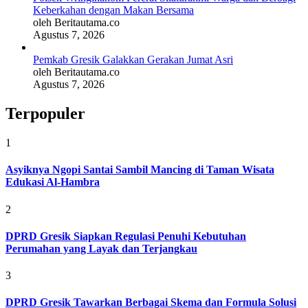
Keberkahan dengan Makan Bersama
oleh Beritautama.co
Agustus 7, 2026
Pemkab Gresik Galakkan Gerakan Jumat Asri
oleh Beritautama.co
Agustus 7, 2026
Terpopuler
1
Asyiknya Ngopi Santai Sambil Mancing di Taman Wisata
Edukasi Al-Hambra
2
DPRD Gresik Siapkan Regulasi Penuhi Kebutuhan
Perumahan yang Layak dan Terjangkau
3
DPRD Gresik Tawarkan Berbagai Skema dan Formula Solusi