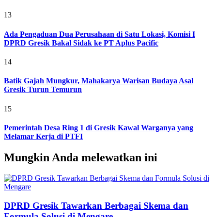
13
Ada Pengaduan Dua Perusahaan di Satu Lokasi, Komisi I
DPRD Gresik Bakal Sidak ke PT Aplus Pacific
14
Batik Gajah Mungkur, Mahakarya Warisan Budaya Asal
Gresik Turun Temurun
15
Pemerintah Desa Ring 1 di Gresik Kawal Warganya yang
Melamar Kerja di PTFI
Mungkin Anda melewatkan ini
DPRD Gresik Tawarkan Berbagai Skema dan
Formula Solusi di Mengare