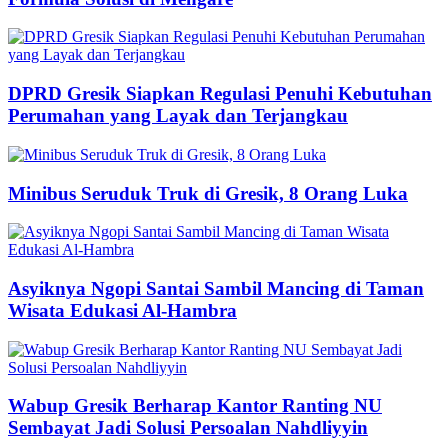
DPRD Gresik Siapkan Regulasi Penuhi Kebutuhan
Perumahan yang Layak dan Terjangkau
Minibus Seruduk Truk di Gresik, 8 Orang Luka
Asyiknya Ngopi Santai Sambil Mancing di Taman
Wisata Edukasi Al-Hambra
Wabup Gresik Berharap Kantor Ranting NU
Sembayat Jadi Solusi Persoalan Nahdliyyin