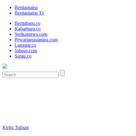
Beritautama
Beritautama Tv
Beritabaru.co
Kabarbaru.co
Serikatnews.com
Pewartanusantara.com
Langgar.co
Jobnas.com
Surau.co
Kirim Tulisan