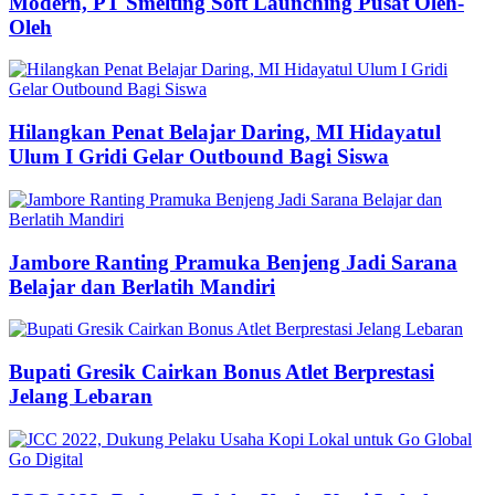
Modern, PT Smelting Soft Launching Pusat Oleh-
Oleh
Hilangkan Penat Belajar Daring, MI Hidayatul
Ulum I Gridi Gelar Outbound Bagi Siswa
Jambore Ranting Pramuka Benjeng Jadi Sarana
Belajar dan Berlatih Mandiri
Bupati Gresik Cairkan Bonus Atlet Berprestasi
Jelang Lebaran