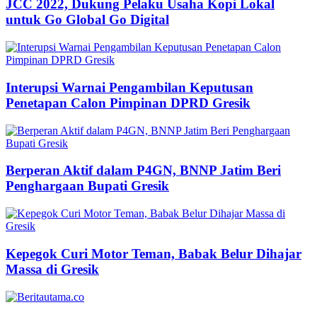
JCC 2022, Dukung Pelaku Usaha Kopi Lokal
untuk Go Global Go Digital
Interupsi Warnai Pengambilan Keputusan
Penetapan Calon Pimpinan DPRD Gresik
Berperan Aktif dalam P4GN, BNNP Jatim Beri
Penghargaan Bupati Gresik
Kepegok Curi Motor Teman, Babak Belur Dihajar
Massa di Gresik