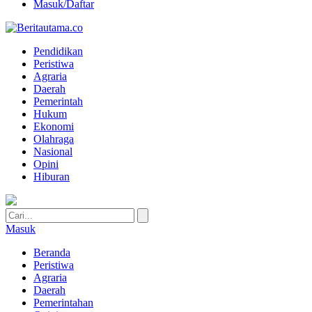
Masuk/Daftar
Pendidikan
Peristiwa
Agraria
Daerah
Pemerintah
Hukum
Ekonomi
Olahraga
Nasional
Opini
Hiburan
Masuk
Beranda
Peristiwa
Agraria
Daerah
Pemerintahan