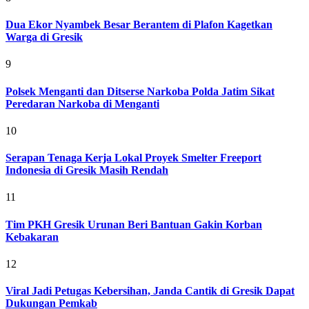
Dua Ekor Nyambek Besar Berantem di Plafon Kagetkan
Warga di Gresik
9
Polsek Menganti dan Ditserse Narkoba Polda Jatim Sikat
Peredaran Narkoba di Menganti
10
Serapan Tenaga Kerja Lokal Proyek Smelter Freeport
Indonesia di Gresik Masih Rendah
11
Tim PKH Gresik Urunan Beri Bantuan Gakin Korban
Kebakaran
12
Viral Jadi Petugas Kebersihan, Janda Cantik di Gresik Dapat
Dukungan Pemkab