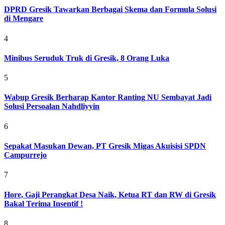
DPRD Gresik Tawarkan Berbagai Skema dan Formula Solusi
di Mengare
4
Minibus Seruduk Truk di Gresik, 8 Orang Luka
5
Wabup Gresik Berharap Kantor Ranting NU Sembayat Jadi
Solusi Persoalan Nahdliyyin
6
Sepakat Masukan Dewan, PT Gresik Migas Akuisisi SPDN
Campurrejo
7
Hore, Gaji Perangkat Desa Naik, Ketua RT dan RW di Gresik
Bakal Terima Insentif !
8